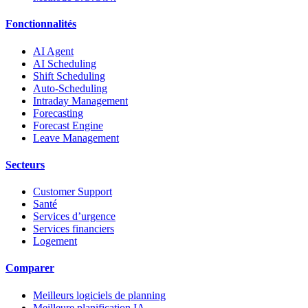
Fonctionnalités
AI Agent
AI Scheduling
Shift Scheduling
Auto-Scheduling
Intraday Management
Forecasting
Forecast Engine
Leave Management
Secteurs
Customer Support
Santé
Services d’urgence
Services financiers
Logement
Comparer
Meilleurs logiciels de planning
Meilleure planification IA