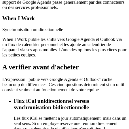
support de Google Agenda passe generalement par des connecteurs
ou des services professionnels.
When I Work
Synchronisation unidirectionnelle
When I Work publie les shifts vers Google Agenda et Outlook via
un flux de calendrier personnel et les ajoute au calendrier de
l'appareil via ses apps mobiles. L'une des options les plus citees pour
les petites equipes.
A verifier avant d'acheter
L'expression "publie vers Google Agenda et Outlook" cache
beaucoup de differences. Ces cinq questions determinent si un outil
convient vraiment au fonctionnement de votre equipe.
Flux iCal unidirectionnel versus
synchronisation bidirectionnelle
Les flux iCal se mettent a jour automatiquement, mais dans un
seul sens. Si un employe reserve une reunion directement
dans son calendrier, le planificateur n'en sait rien. La