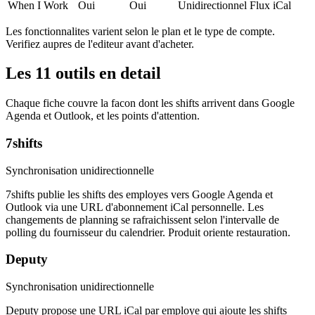
When I Work
Oui
Oui
Unidirectionnel
Flux iCal
Les fonctionnalites varient selon le plan et le type de compte.
Verifiez aupres de l'editeur avant d'acheter.
Les 11 outils en detail
Chaque fiche couvre la facon dont les shifts arrivent dans Google
Agenda et Outlook, et les points d'attention.
7shifts
Synchronisation unidirectionnelle
7shifts publie les shifts des employes vers Google Agenda et
Outlook via une URL d'abonnement iCal personnelle. Les
changements de planning se rafraichissent selon l'intervalle de
polling du fournisseur du calendrier. Produit oriente restauration.
Deputy
Synchronisation unidirectionnelle
Deputy propose une URL iCal par employe qui ajoute les shifts