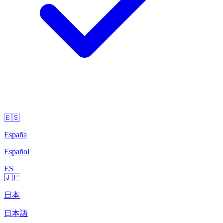
🇪🇸
España
Español
ES
🇯🇵
日本
日本語