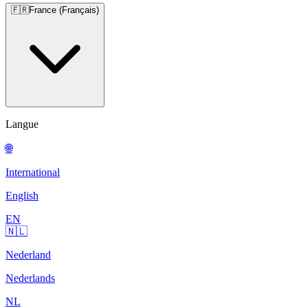
🇫🇷
France (Français)
Langue
🌐
International
English
EN
🇳🇱
Nederland
Nederlands
NL