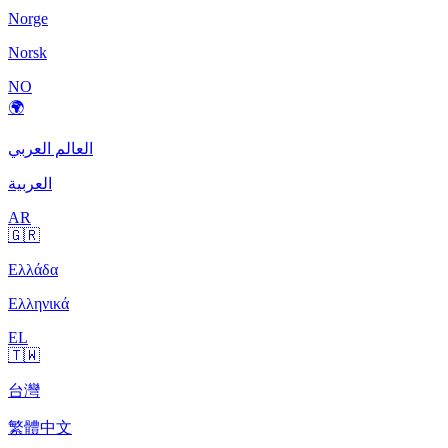
Norge
Norsk
NO
🌍
العالم العربي
العربية
AR
🇬🇷
Ελλάδα
Ελληνικά
EL
🇹🇼
台灣
繁體中文