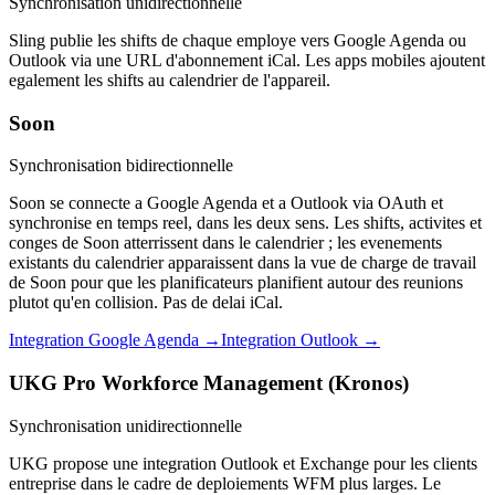
Synchronisation unidirectionnelle
Sling publie les shifts de chaque employe vers Google Agenda ou
Outlook via une URL d'abonnement iCal. Les apps mobiles ajoutent
egalement les shifts au calendrier de l'appareil.
Soon
Synchronisation bidirectionnelle
Soon se connecte a Google Agenda et a Outlook via OAuth et
synchronise en temps reel, dans les deux sens. Les shifts, activites et
conges de Soon atterrissent dans le calendrier ; les evenements
existants du calendrier apparaissent dans la vue de charge de travail
de Soon pour que les planificateurs planifient autour des reunions
plutot qu'en collision. Pas de delai iCal.
Integration Google Agenda →
Integration Outlook →
UKG Pro Workforce Management (Kronos)
Synchronisation unidirectionnelle
UKG propose une integration Outlook et Exchange pour les clients
entreprise dans le cadre de deploiements WFM plus larges. Le