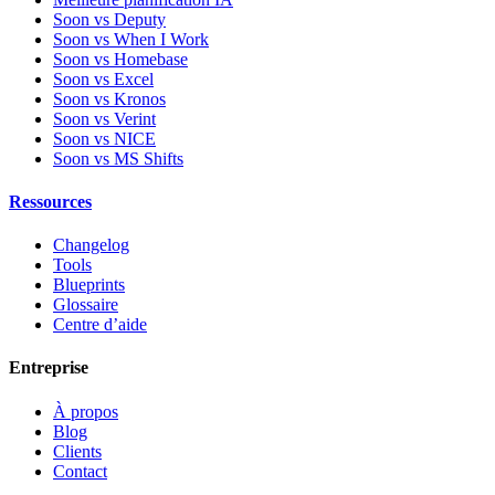
Soon vs Deputy
Soon vs When I Work
Soon vs Homebase
Soon vs Excel
Soon vs Kronos
Soon vs Verint
Soon vs NICE
Soon vs MS Shifts
Ressources
Changelog
Tools
Blueprints
Glossaire
Centre d’aide
Entreprise
À propos
Blog
Clients
Contact