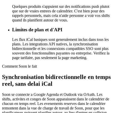
Quelques produits s'appuient sur des notifications push plutot
que sur de vraies entrees de calendrier. C'est bien pour des
rappels personnels, mais cela n'aide personne a voir vos shifts
quand ils planifient autour de vous.
Limites de plan et d'API
Les flux iCal basiques sont generalement inclus dans tous les
plans. Les integrations API natives, la synchronisation
bidirectionnelle et les connexions compatibles SSO sont plus
souvent des fonctionnalites payantes ou entreprise. Verifiez la
page tarifaire, pas seulement la page marketing.
Comment Soon le fait
Synchronisation bidirectionnelle en temps
reel, sans delai iCal
Soon se connecte a Google Agenda et Outlook via OAuth. Les
shifts, activites et conges de Soon apparaissent dans le calendrier de
chacun en temps reel. Les evenements reserves dans le calendrier
remontent dans la vue de charge de travail de Soon, pour que les
planificateurs puissent planifier autour, au lieu d'entrer en collision.