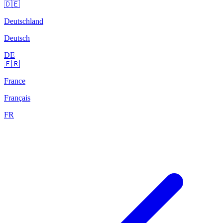
🇩🇪
Deutschland
Deutsch
DE
🇫🇷
France
Français
FR