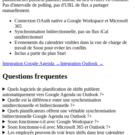
Pas d'intervalle de polling, pas d'URL de flux a partager
manuellement.
Connexion OAuth native a Google Workspace et Microsoft
365
Synchronisation bidirectionnelle, pas un flux iCal
unidirectionnel
Evenements du calendrier visibles dans la vue de charge de
travail de Soon pour eviter les conflits
Inclus a partir du plan Start
Integration Google Agenda →
Integration Outlook →
Questions frequentes
Quels logiciels de planification de shifts publient
automatiquement vers Google Agenda ou Outlook ?
+
Quelle est la différence entre une synchronisation
unidirectionnelle et bidirectionnelle ?
+
Quels planificateurs offrent une véritable synchronisation
bidirectionnelle Google Agenda ou Outlook ?
+
Soon fonctionne-t-il avec Google Workspace ?
+
Soon fonctionne-t-il avec Microsoft 365 et Outlook ?
+
Les employés peuvent-ils voir leurs shifts dans leur calendrier