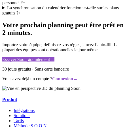
personnel ?
+
La synchronisation du calendrier fonctionne-t-elle sur les plans
gratuits ?
+
Votre prochain planning peut être prêt en
2 minutes.
Importez votre équipe, définissez vos règles, lancez l’auto-fill. La
plupart des équipes sont opérationnelles le jour même.
Essayer Soon gratuitement
→
30 jours gratuits · Sans carte bancaire
Vous avez déjà un compte ?
Connexion
→
Produit
Intégrations
Solutions
Tarifs
Méthode S.O.O.N.