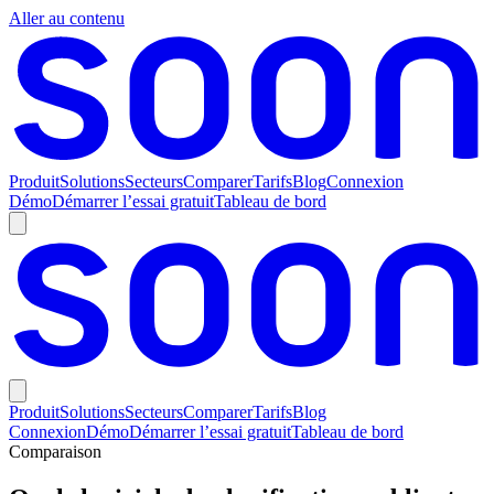
Aller au contenu
Produit
Solutions
Secteurs
Comparer
Tarifs
Blog
Connexion
Démo
Démarrer l’essai gratuit
Tableau de bord
Produit
Solutions
Secteurs
Comparer
Tarifs
Blog
Connexion
Démo
Démarrer l’essai gratuit
Tableau de bord
Comparaison