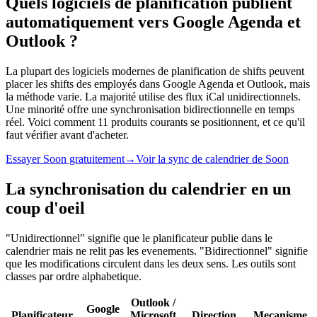
Quels logiciels de planification publient
automatiquement vers Google Agenda et
Outlook ?
La plupart des logiciels modernes de planification de shifts peuvent
placer les shifts des employés dans Google Agenda et Outlook, mais
la méthode varie. La majorité utilise des flux iCal unidirectionnels.
Une minorité offre une synchronisation bidirectionnelle en temps
réel. Voici comment 11 produits courants se positionnent, et ce qu'il
faut vérifier avant d'acheter.
Essayer Soon gratuitement
→
Voir la sync de calendrier de Soon
La synchronisation du calendrier en un
coup d'oeil
"Unidirectionnel" signifie que le planificateur publie dans le
calendrier mais ne relit pas les evenements. "Bidirectionnel" signifie
que les modifications circulent dans les deux sens. Les outils sont
classes par ordre alphabetique.
Outlook /
Google
Planificateur
Microsoft
Direction
Mecanisme