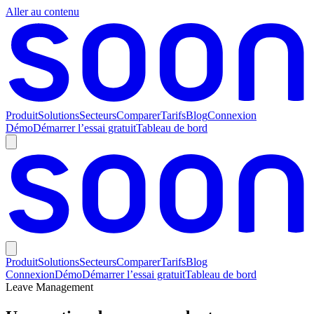
Aller au contenu
Produit
Solutions
Secteurs
Comparer
Tarifs
Blog
Connexion
Démo
Démarrer l’essai gratuit
Tableau de bord
Produit
Solutions
Secteurs
Comparer
Tarifs
Blog
Connexion
Démo
Démarrer l’essai gratuit
Tableau de bord
Leave Management