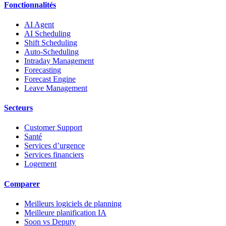
Fonctionnalités
AI Agent
AI Scheduling
Shift Scheduling
Auto-Scheduling
Intraday Management
Forecasting
Forecast Engine
Leave Management
Secteurs
Customer Support
Santé
Services d’urgence
Services financiers
Logement
Comparer
Meilleurs logiciels de planning
Meilleure planification IA
Soon vs Deputy