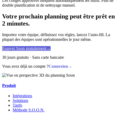
Les conges approuves bloquent automatiquement les shifts. Plus de
double planification ni de nettoyage manuel.
Votre prochain planning peut être prêt en
2 minutes.
Importez votre équipe, définissez vos règles, lancez l’auto-fill. La
plupart des équipes sont opérationnelles le jour même.
Essayer Soon gratuitement
→
30 jours gratuits · Sans carte bancaire
Vous avez déjà un compte ?
Connexion
→
Produit
Intégrations
Solutions
Tarifs
Méthode S.O.O.N.