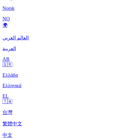
Norsk
NO
🌍
العالم العربي
العربية
AR
🇬🇷
Ελλάδα
Ελληνικά
EL
🇹🇼
台灣
繁體中文
中文