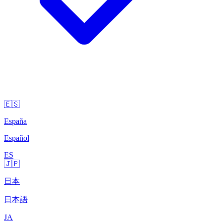
🇪🇸
España
Español
ES
🇯🇵
日本
日本語
JA