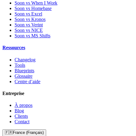
Soon vs When I Work
Soon vs Homebase
Soon vs Excel
Soon vs Kronos
Soon vs Verint
Soon vs NICE
Soon vs MS Shifts
Ressources
Changelog
Tools
Blueprints
Glossaire
Centre d’aide
Entreprise
À propos
Blog
Clients
Contact
🇫🇷
France (Français)