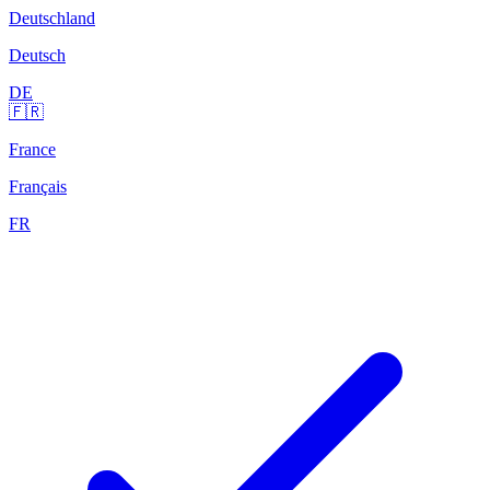
Deutschland
Deutsch
DE
🇫🇷
France
Français
FR