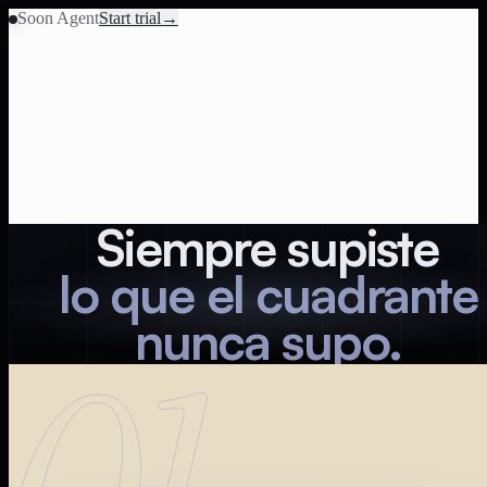
Soon Agent
Start trial
→
Siempre supiste
lo que el cuadrante
nunca supo.