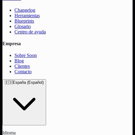
Changelog
Herramientas
Blueprints
Glosario
Centro de ayuda
Empresa
Sobre Soon
Blog
Clientes
Contacto
🇪🇸
España (Español)
Idioma