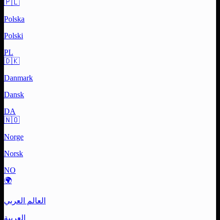
🇵🇱
Polska
Polski
PL
🇩🇰
Danmark
Dansk
DA
🇳🇴
Norge
Norsk
NO
🌍
العالم العربي
العربية