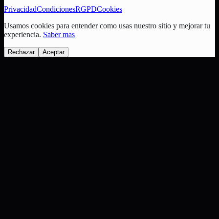
Privacidad
Condiciones
RGPD
Cookies
Usamos cookies para entender como usas nuestro sitio y mejorar tu
experiencia.
Saber mas
Rechazar
Aceptar