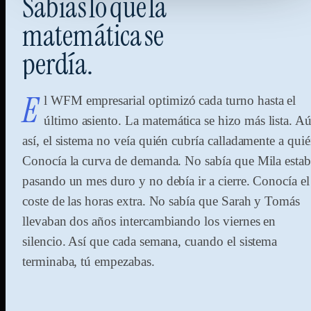
Sabías
lo
que
la
matemática
se
perdía.
E
l WFM empresarial optimizó cada turno hasta el
último asiento. La matemática se hizo más lista. A
así, el sistema no veía quién cubría calladamente a quié
Conocía la curva de demanda. No sabía que Mila estab
pasando un mes duro y no debía ir a cierre. Conocía el
coste de las horas extra. No sabía que Sarah y Tomás
llevaban dos años intercambiando los viernes en
silencio. Así que cada semana, cuando el sistema
terminaba, tú empezabas.