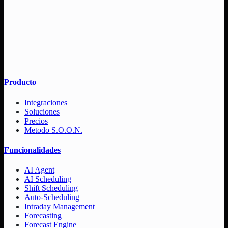
Producto
Integraciones
Soluciones
Precios
Metodo S.O.O.N.
Funcionalidades
AI Agent
AI Scheduling
Shift Scheduling
Auto-Scheduling
Intraday Management
Forecasting
Forecast Engine