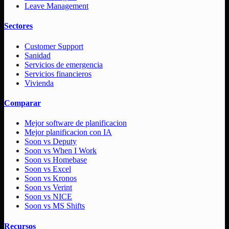
Leave Management
Sectores
Customer Support
Sanidad
Servicios de emergencia
Servicios financieros
Vivienda
Comparar
Mejor software de planificacion
Mejor planificacion con IA
Soon vs Deputy
Soon vs When I Work
Soon vs Homebase
Soon vs Excel
Soon vs Kronos
Soon vs Verint
Soon vs NICE
Soon vs MS Shifts
Recursos