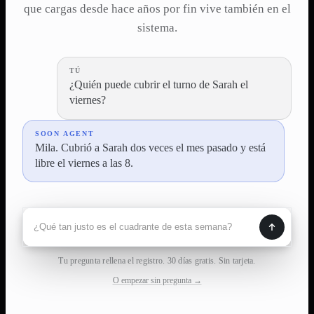
que cargas desde hace años por fin vive también en el
sistema.
TÚ
¿Quién puede cubrir el turno de Sarah el
viernes?
SOON AGENT
Mila. Cubrió a Sarah dos veces el mes pasado y está
libre el viernes a las 8.
Tu pregunta rellena el registro. 30 días gratis. Sin tarjeta.
O empezar sin pregunta →