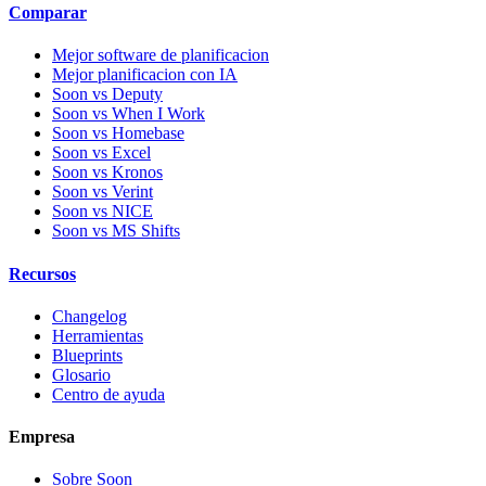
Comparar
Mejor software de planificacion
Mejor planificacion con IA
Soon vs Deputy
Soon vs When I Work
Soon vs Homebase
Soon vs Excel
Soon vs Kronos
Soon vs Verint
Soon vs NICE
Soon vs MS Shifts
Recursos
Changelog
Herramientas
Blueprints
Glosario
Centro de ayuda
Empresa
Sobre Soon