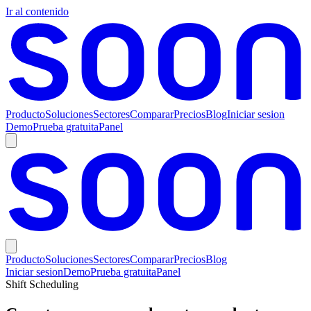
Ir al contenido
Producto
Soluciones
Sectores
Comparar
Precios
Blog
Iniciar sesion
Demo
Prueba gratuita
Panel
Producto
Soluciones
Sectores
Comparar
Precios
Blog
Iniciar sesion
Demo
Prueba gratuita
Panel
Shift Scheduling