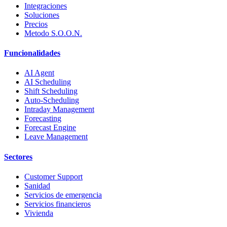
Integraciones
Soluciones
Precios
Metodo S.O.O.N.
Funcionalidades
AI Agent
AI Scheduling
Shift Scheduling
Auto-Scheduling
Intraday Management
Forecasting
Forecast Engine
Leave Management
Sectores
Customer Support
Sanidad
Servicios de emergencia
Servicios financieros
Vivienda