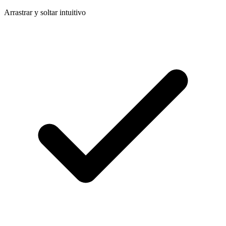
Arrastrar y soltar intuitivo