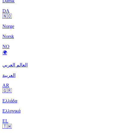
Dansk
DA
🇳🇴
Norge
Norsk
NO
🌍
العالم العربي
العربية
AR
🇬🇷
Ελλάδα
Ελληνικά
EL
🇹🇼