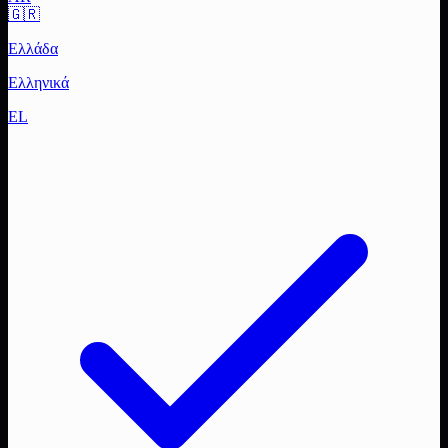
🇬🇷
Ελλάδα
Ελληνικά
EL