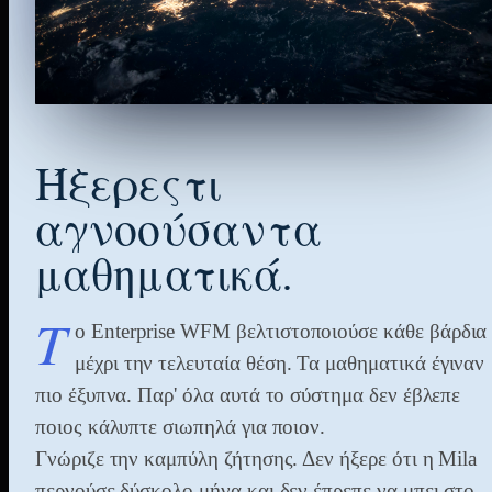
Ήξερες
τι
αγνοούσαν
τα
μαθηματικά.
Τ
ο Enterprise WFM βελτιστοποιούσε κάθε βάρδια
μέχρι την τελευταία θέση. Τα μαθηματικά έγιναν
πιο έξυπνα. Παρ' όλα αυτά το σύστημα δεν έβλεπε
ποιος κάλυπτε σιωπηλά για ποιον.
Γνώριζε την καμπύλη ζήτησης. Δεν ήξερε ότι η Mila
περνούσε δύσκολο μήνα και δεν έπρεπε να μπει στο