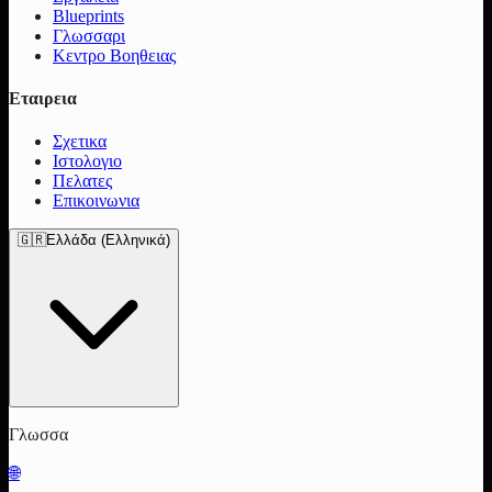
Blueprints
Γλωσσαρι
Κεντρο Βοηθειας
Εταιρεια
Σχετικα
Ιστολογιο
Πελατες
Επικοινωνια
🇬🇷
Ελλάδα (Ελληνικά)
Γλωσσα
🌐