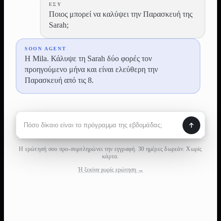
ΕΣΎ
Ποιος μπορεί να καλύψει την Παρασκευή της
Sarah;
SOON AGENT
Η Mila. Κάλυψε τη Sarah δύο φορές τον
προηγούμενο μήνα και είναι ελεύθερη την
Παρασκευή από τις 8.
Η ερώτησή σου προ-συμπληρώνει την εγγραφή. 30 ημέρες δωρεάν. Χωρίς
κάρτα.
Ή ξεκίνα χωρίς ερώτηση →