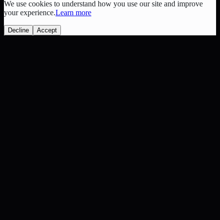
We use cookies to understand how you use our site and improve
your experience.
Learn more
Decline
Accept