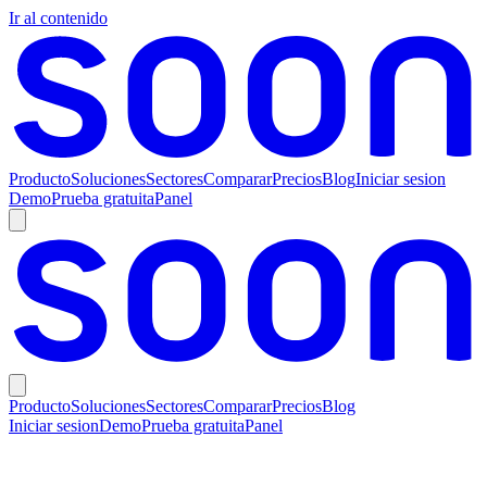
Ir al contenido
Producto
Soluciones
Sectores
Comparar
Precios
Blog
Iniciar sesion
Demo
Prueba gratuita
Panel
Producto
Soluciones
Sectores
Comparar
Precios
Blog
Iniciar sesion
Demo
Prueba gratuita
Panel