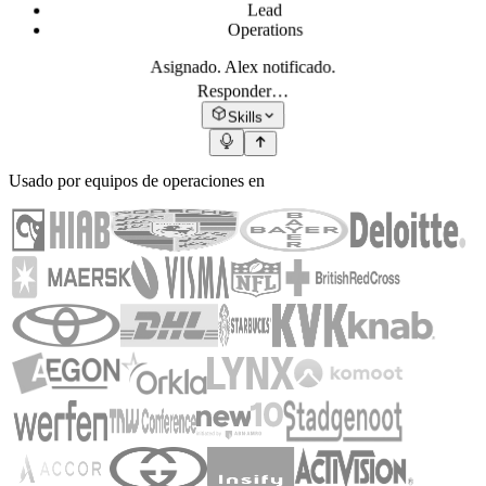
Lead
Operations
Asignado. Alex notificado.
Responder…
Skills
Usado por equipos de operaciones en