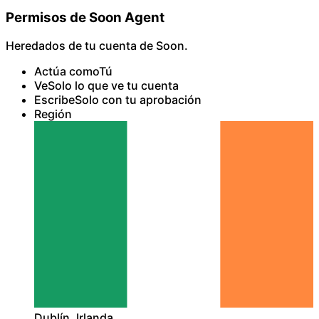
Permisos de Soon Agent
Heredados de tu cuenta de Soon.
Actúa como
Tú
Ve
Solo lo que ve tu cuenta
Escribe
Solo con tu aprobación
Región
Dublín, Irlanda