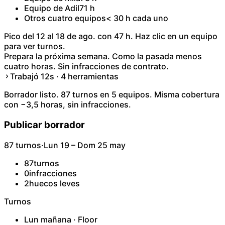
Equipo de Adil
71 h
Otros cuatro equipos
< 30 h cada uno
Pico del 12 al 18 de ago. con 47 h. Haz clic en un equipo
para ver turnos.
Prepara la próxima semana. Como la pasada menos
cuatro horas. Sin infracciones de contrato.
Trabajó 12s · 4 herramientas
Borrador listo. 87 turnos en 5 equipos. Misma cobertura
con −3,5 horas, sin infracciones.
Publicar borrador
87 turnos
·
Lun 19 – Dom 25 may
87
turnos
0
infracciones
2
huecos leves
Turnos
Lun mañana · Floor