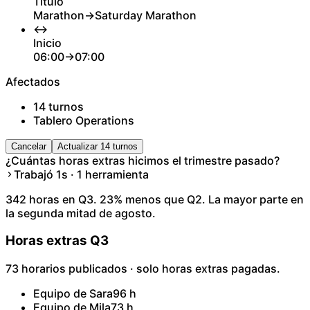
Título
Marathon
→
Saturday Marathon
↔
Inicio
06:00
→
07:00
Afectados
14 turnos
Tablero Operations
Cancelar
Actualizar 14 turnos
¿Cuántas horas extras hicimos el trimestre pasado?
Trabajó 1s · 1 herramienta
342 horas en Q3. 23% menos que Q2. La mayor parte en
la segunda mitad de agosto.
Horas extras Q3
73 horarios publicados · solo horas extras pagadas.
Equipo de Sara
96 h
Equipo de Mila
73 h