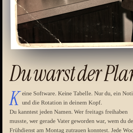
Du
warst
der
Pla
K
eine Software. Keine Tabelle. Nur du, ein Not
und die Rotation in deinem Kopf.
Du kanntest jeden Namen. Wer freitags freihaben
musste, wer gerade Vater geworden war, wem du d
Frühdienst am Montag zutrauen konntest. Jede Wo