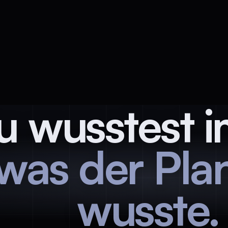
u wusstest 
was der Plan
wusste.