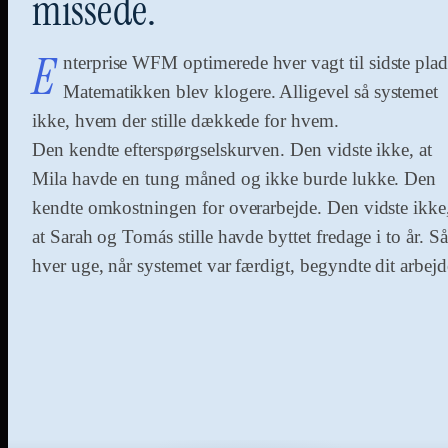
missede.
E
nterprise WFM optimerede hver vagt til sidste plad
Matematikken blev klogere. Alligevel så systemet
ikke, hvem der stille dækkede for hvem.
Den kendte efterspørgselskurven. Den vidste ikke, at
Mila havde en tung måned og ikke burde lukke. Den
kendte omkostningen for overarbejde. Den vidste ikke
at Sarah og Tomás stille havde byttet fredage i to år. Så
hver uge, når systemet var færdigt, begyndte dit arbejd