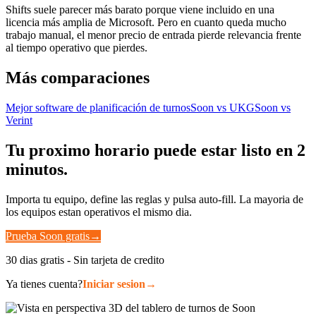
Shifts suele parecer más barato porque viene incluido en una
licencia más amplia de Microsoft. Pero en cuanto queda mucho
trabajo manual, el menor precio de entrada pierde relevancia frente
al tiempo operativo que pierdes.
Más comparaciones
Mejor software de planificación de turnos
Soon vs UKG
Soon vs
Verint
Tu proximo horario puede estar listo en 2
minutos.
Importa tu equipo, define las reglas y pulsa auto-fill. La mayoria de
los equipos estan operativos el mismo dia.
Prueba Soon gratis
→
30 dias gratis - Sin tarjeta de credito
Ya tienes cuenta?
Iniciar sesion
→