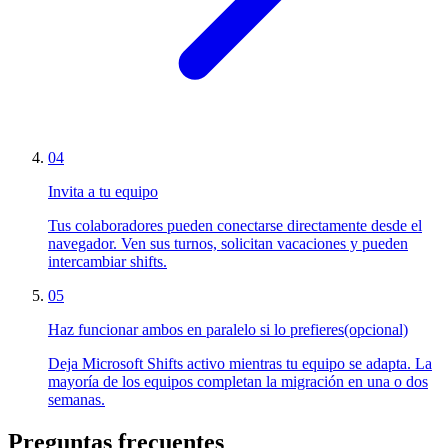
04
Invita a tu equipo
Tus colaboradores pueden conectarse directamente desde el
navegador. Ven sus turnos, solicitan vacaciones y pueden
intercambiar shifts.
05
Haz funcionar ambos en paralelo si lo prefieres
(opcional)
Deja Microsoft Shifts activo mientras tu equipo se adapta. La
mayoría de los equipos completan la migración en una o dos
semanas.
Preguntas frecuentes