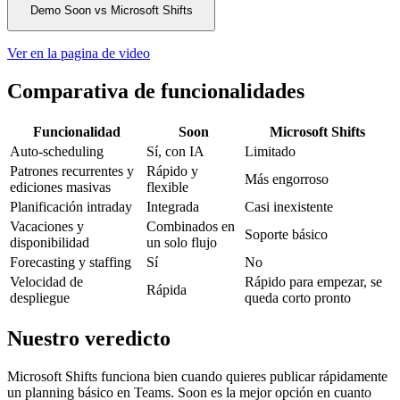
Demo Soon vs Microsoft Shifts
Ver en la pagina de video
Comparativa de funcionalidades
Funcionalidad
Soon
Microsoft Shifts
Auto-scheduling
Sí, con IA
Limitado
Patrones recurrentes y
Rápido y
Más engorroso
ediciones masivas
flexible
Planificación intraday
Integrada
Casi inexistente
Vacaciones y
Combinados en
Soporte básico
disponibilidad
un solo flujo
Forecasting y staffing
Sí
No
Velocidad de
Rápido para empezar, se
Rápida
despliegue
queda corto pronto
Nuestro veredicto
Microsoft Shifts funciona bien cuando quieres publicar rápidamente
un planning básico en Teams. Soon es la mejor opción en cuanto