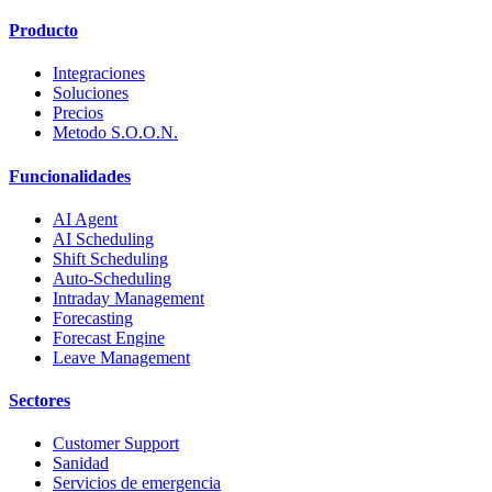
Producto
Integraciones
Soluciones
Precios
Metodo S.O.O.N.
Funcionalidades
AI Agent
AI Scheduling
Shift Scheduling
Auto-Scheduling
Intraday Management
Forecasting
Forecast Engine
Leave Management
Sectores
Customer Support
Sanidad
Servicios de emergencia