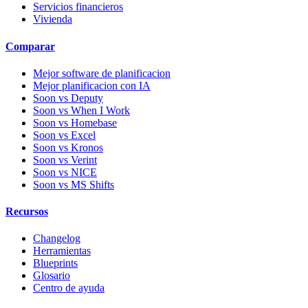
Servicios financieros
Vivienda
Comparar
Mejor software de planificacion
Mejor planificacion con IA
Soon vs Deputy
Soon vs When I Work
Soon vs Homebase
Soon vs Excel
Soon vs Kronos
Soon vs Verint
Soon vs NICE
Soon vs MS Shifts
Recursos
Changelog
Herramientas
Blueprints
Glosario
Centro de ayuda