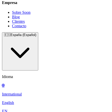
Empresa
Sobre Soon
Blog
Clientes
Contacto
🇪🇸
España (Español)
Idioma
🌐
International
English
EN