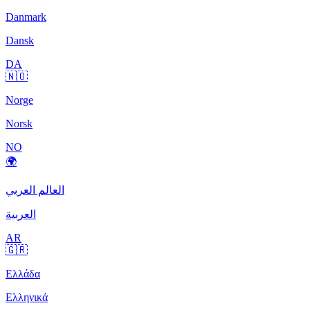
Danmark
Dansk
DA
🇳🇴
Norge
Norsk
NO
🌍
العالم العربي
العربية
AR
🇬🇷
Ελλάδα
Ελληνικά