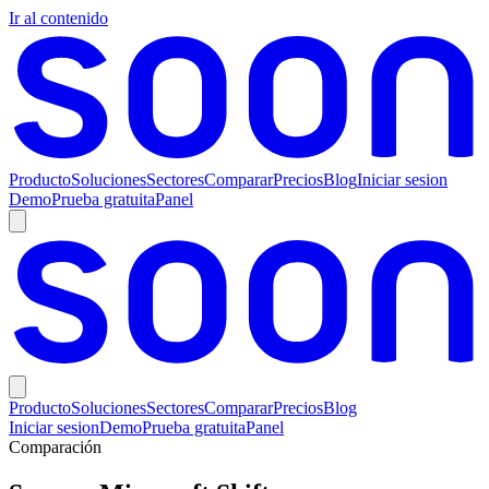
Ir al contenido
Producto
Soluciones
Sectores
Comparar
Precios
Blog
Iniciar sesion
Demo
Prueba gratuita
Panel
Producto
Soluciones
Sectores
Comparar
Precios
Blog
Iniciar sesion
Demo
Prueba gratuita
Panel
Comparación