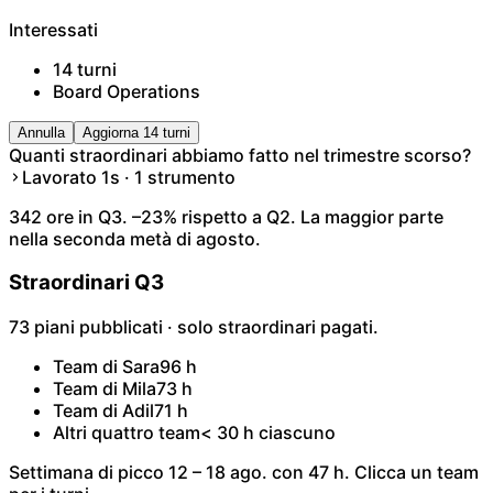
Interessati
14 turni
Board Operations
Annulla
Aggiorna 14 turni
Quanti straordinari abbiamo fatto nel trimestre scorso?
Lavorato 1s · 1 strumento
342 ore in Q3. –23% rispetto a Q2. La maggior parte
nella seconda metà di agosto.
Straordinari Q3
73 piani pubblicati · solo straordinari pagati.
Team di Sara
96 h
Team di Mila
73 h
Team di Adil
71 h
Altri quattro team
< 30 h ciascuno
Settimana di picco 12 – 18 ago. con 47 h. Clicca un team