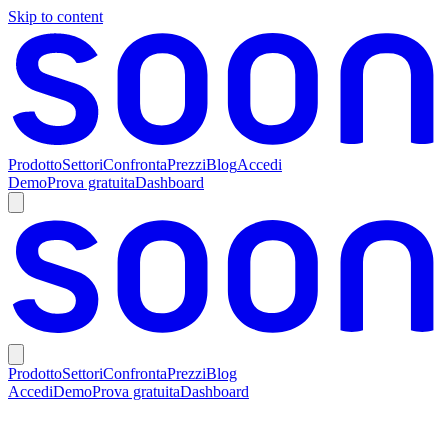
Skip to content
Prodotto
Settori
Confronta
Prezzi
Blog
Accedi
Demo
Prova gratuita
Dashboard
Prodotto
Settori
Confronta
Prezzi
Blog
Accedi
Demo
Prova gratuita
Dashboard