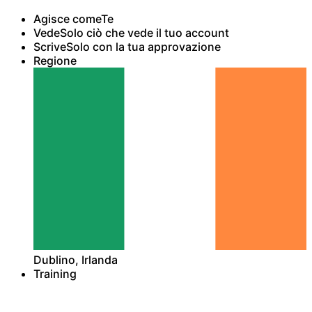
Agisce come
Te
Vede
Solo ciò che vede il tuo account
Scrive
Solo con la tua approvazione
Regione
Dublino, Irlanda
Training