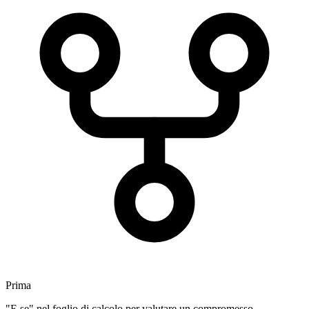
Prima
"E se" nel foglio di calcolo per valutare un compromesso.