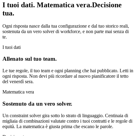
I tuoi dati. Matematica vera.
Decisione
tua.
Ogni risposta nasce dalla tua configurazione e dal tuo storico reali,
sostenuta da un vero solver di workforce, e non parte mai senza di
te.
I tuoi dati
Allenato sul tuo team.
Le tue regole, il tuo team e ogni planning che hai pubblicato. Letti in
ogni risposta. Non devi più ricordare al nuovo pianificatore il tetto
del venerdì sera.
Matematica vera
Sostenuto da un vero solver.
Un constraint solver gira sotto lo strato di linguaggio. Centinaia di
migliaia di combinazioni valutate contro i tuoi contratti e le regole di
equità. La matematica è giusta prima che escano le parole.