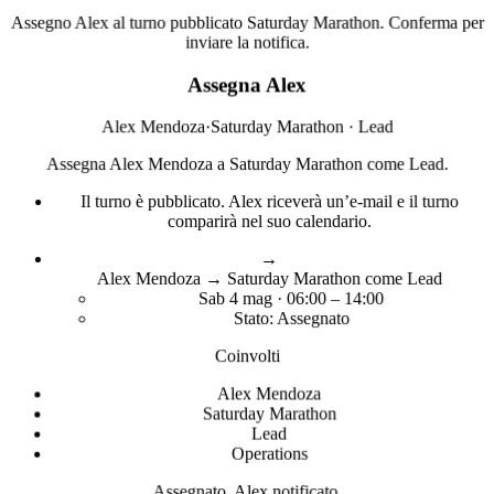
Assegno Alex al turno pubblicato Saturday Marathon. Conferma per
inviare la notifica.
Assegna Alex
Alex Mendoza
·
Saturday Marathon · Lead
Assegna Alex Mendoza a Saturday Marathon come Lead.
Il turno è pubblicato. Alex riceverà un’e-mail e il turno
comparirà nel suo calendario.
→
Alex Mendoza → Saturday Marathon come Lead
Sab 4 mag · 06:00 – 14:00
Stato: Assegnato
Coinvolti
Alex Mendoza
Saturday Marathon
Lead
Operations
Assegnato. Alex notificato.