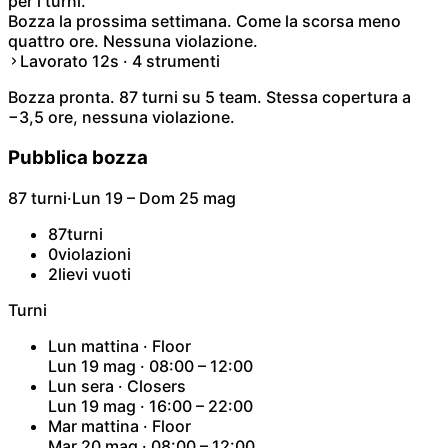
per i turni.
Bozza la prossima settimana. Come la scorsa meno
quattro ore. Nessuna violazione.
Lavorato 12s · 4 strumenti
Bozza pronta. 87 turni su 5 team. Stessa copertura a
−3,5 ore, nessuna violazione.
Pubblica bozza
87 turni
·
Lun 19 – Dom 25 mag
87
turni
0
violazioni
2
lievi vuoti
Turni
Lun mattina · Floor
Lun 19 mag · 08:00 – 12:00
Lun sera · Closers
Lun 19 mag · 16:00 – 22:00
Mar mattina · Floor
Mar 20 mag · 08:00 – 12:00