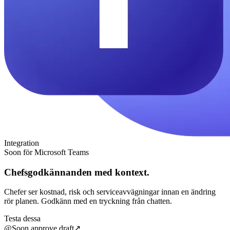
Integration
Soon för Microsoft Teams
Chefsgodkännanden med kontext.
Chefer ser kostnad, risk och serviceavvägningar innan en ändring
rör planen. Godkänn med en tryckning från chatten.
Testa dessa
@Soon approve draft
↗