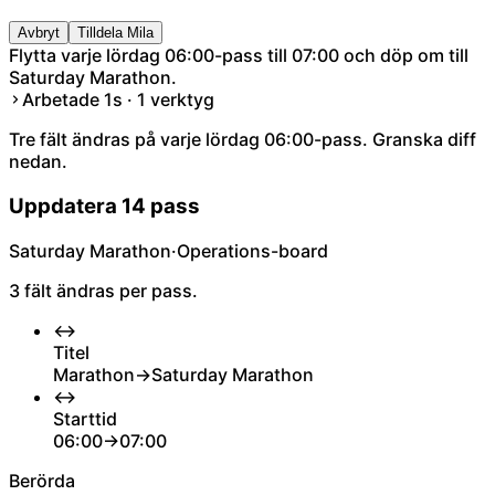
Avbryt
Tilldela Mila
Flytta varje lördag 06:00-pass till 07:00 och döp om till
Saturday Marathon.
Arbetade 1s · 1 verktyg
Tre fält ändras på varje lördag 06:00-pass. Granska diff
nedan.
Uppdatera 14 pass
Saturday Marathon
·
Operations-board
3 fält ändras per pass.
↔
Titel
Marathon
→
Saturday Marathon
↔
Starttid
06:00
→
07:00
Berörda