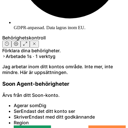
GDPR-anpassad. Data lagras inom EU.
Behörighetskontroll
Förklara dina behörigheter.
Arbetade 1s · 1 verktyg
Jag arbetar inom ditt kontos område. Inte mer, inte
mindre. Här är uppsättningen.
Soon Agent-behörigheter
Ärvs från ditt Soon-konto.
Agerar som
Dig
Ser
Endast det ditt konto ser
Skriver
Endast med ditt godkännande
Region