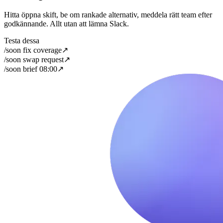
Hitta öppna skift, be om rankade alternativ, meddela rätt team efter
godkännande. Allt utan att lämna Slack.
Testa dessa
/soon fix coverage
↗
/soon swap request
↗
/soon brief 08:00
↗