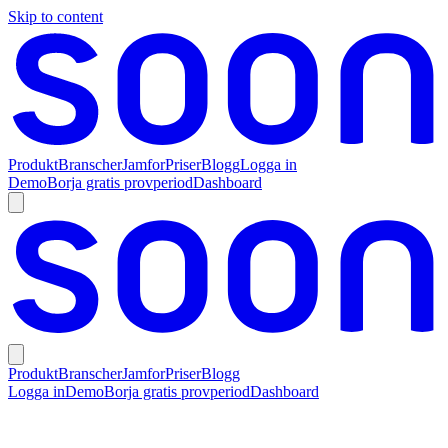
Skip to content
Produkt
Branscher
Jamfor
Priser
Blogg
Logga in
Demo
Borja gratis provperiod
Dashboard
Produkt
Branscher
Jamfor
Priser
Blogg
Logga in
Demo
Borja gratis provperiod
Dashboard