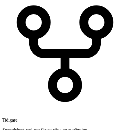
Tidigare
Spreadsheet-vad-om för att väga en avvägning.