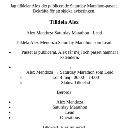
Jag tilldelar Alex det publicerade Saturday Marathon-passet.
Bekräfta för att skicka aviseringen.
Tilldela Alex
Alex Mendoza
·
Saturday Marathon · Lead
Tilldela Alex Mendoza Saturday Marathon som Lead.
Passet är publicerat. Alex får mejl och passet hamnar i
kalendern.
→
Alex Mendoza → Saturday Marathon som Lead
Lör 4 maj · 06:00 – 14:00
Status: Tilldelad
Berörda
Alex Mendoza
Saturday Marathon
Lead
Operations
Tilldelad. Alex aviserad.