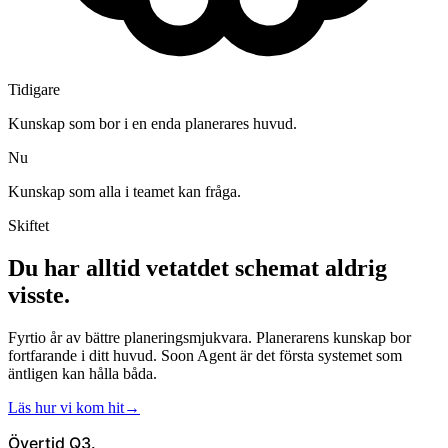
Tidigare
Kunskap som bor i en enda planerares huvud.
Nu
Kunskap som alla i teamet kan fråga.
Skiftet
Du har alltid vetat
det schemat aldrig
visste.
Fyrtio år av bättre planeringsmjukvara. Planerarens kunskap bor
fortfarande i ditt huvud. Soon Agent är det första systemet som
äntligen kan hålla båda.
Läs hur vi kom hit
→
Övertid Q3.