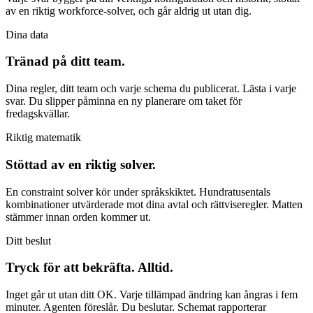
av en riktig workforce-solver, och går aldrig ut utan dig.
Dina data
Tränad på ditt team.
Dina regler, ditt team och varje schema du publicerat. Lästa i varje
svar. Du slipper påminna en ny planerare om taket för
fredagskvällar.
Riktig matematik
Stöttad av en riktig solver.
En constraint solver kör under språkskiktet. Hundratusentals
kombinationer utvärderade mot dina avtal och rättviseregler. Matten
stämmer innan orden kommer ut.
Ditt beslut
Tryck för att bekräfta. Alltid.
Inget går ut utan ditt OK. Varje tillämpad ändring kan ångras i fem
minuter. Agenten föreslår. Du beslutar. Schemat rapporterar