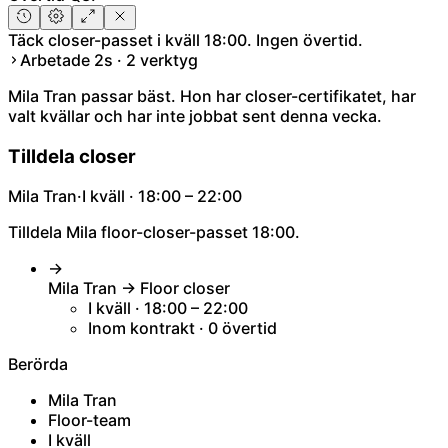
Täck closer-passet i kväll 18:00. Ingen övertid.
Arbetade 2s · 2 verktyg
Mila Tran passar bäst. Hon har closer-certifikatet, har
valt kvällar och har inte jobbat sent denna vecka.
Tilldela closer
Mila Tran
·
I kväll · 18:00 – 22:00
Tilldela Mila floor-closer-passet 18:00.
→
Mila Tran → Floor closer
I kväll · 18:00 – 22:00
Inom kontrakt · 0 övertid
Berörda
Mila Tran
Floor-team
I kväll