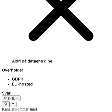
Aldri på dataene dine
Overholder
GDPR
EU-hosted
Svar…
Skills
Kanaler
Kommer snart