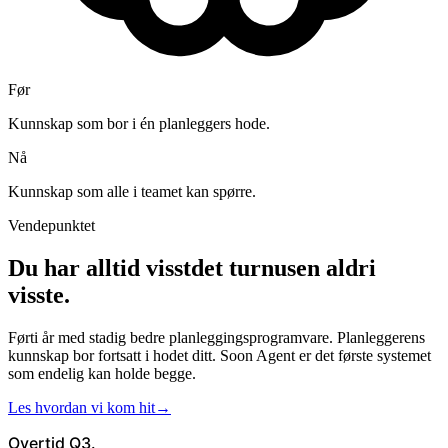
Før
Kunnskap som bor i én planleggers hode.
Nå
Kunnskap som alle i teamet kan spørre.
Vendepunktet
Du har alltid visst
det turnusen aldri
visste.
Førti år med stadig bedre planleggingsprogramvare. Planleggerens
kunnskap bor fortsatt i hodet ditt. Soon Agent er det første systemet
som endelig kan holde begge.
Les hvordan vi kom hit
→
Overtid Q3.