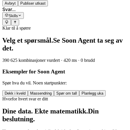
Avbryt
Publiser utkast
Svar…
Skills
Klar til å spørre
Velg et spørsmål.
Se Soon Agent ta seg av
det.
390 625 kombinasjoner vurdert · 420 ms · 0 brudd
Eksempler for Soon Agent
Spør hva du vil. Noen startpunkter:
Dekk i kveld
Massendring
Spør om tall
Planlegg uka
Hvorfor hvert svar er ditt
Dine data. Ekte matematikk.
Din
beslutning.