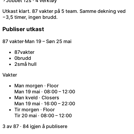
Jobbet 12s · 4 verktøy
Utkast klart. 87 vakter på 5 team. Samme dekning ved
−3,5 timer, ingen brudd.
Publiser utkast
87 vakter
·
Man 19 – Søn 25 mai
87
vakter
0
brudd
2
små hull
Vakter
Man morgen · Floor
Man 19 mai · 08:00 – 12:00
Man kveld · Closers
Man 19 mai · 16:00 – 22:00
Tir morgen · Floor
Tir 20 mai · 08:00 – 12:00
3 av 87 · 84 igjen å publisere