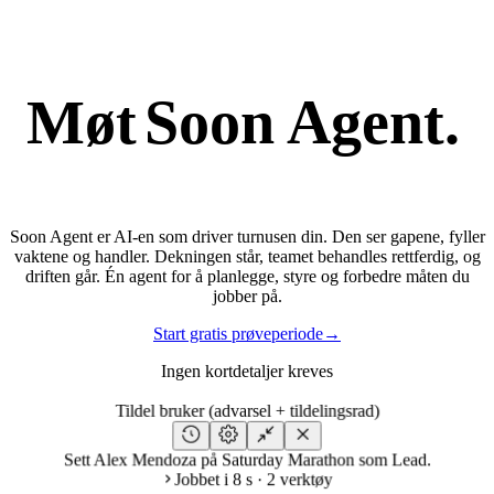
Møt
Soon Agent.
Soon Agent er AI-en som driver turnusen din. Den ser gapene, fyller
vaktene og handler. Dekningen står, teamet behandles rettferdig, og
driften går. Én agent for å planlegge, styre og forbedre måten du
jobber på.
Start gratis prøveperiode
→
Ingen kortdetaljer kreves
Tildel bruker (advarsel + tildelingsrad)
Sett Alex Mendoza på Saturday Marathon som Lead.
Jobbet i 8 s · 2 verktøy