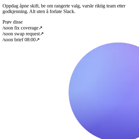
Oppdag åpne skift, be om rangerte valg, varsle riktig team etter
godkjenning. Alt uten å forlate Slack.
Prøv disse
/soon fix coverage
↗
/soon swap request
↗
/soon brief 08:00
↗