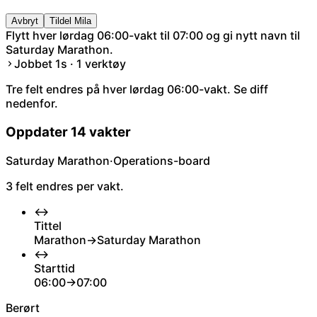
Avbryt
Tildel Mila
Flytt hver lørdag 06:00-vakt til 07:00 og gi nytt navn til
Saturday Marathon.
Jobbet 1s · 1 verktøy
Tre felt endres på hver lørdag 06:00-vakt. Se diff
nedenfor.
Oppdater 14 vakter
Saturday Marathon
·
Operations-board
3 felt endres per vakt.
↔
Tittel
Marathon
→
Saturday Marathon
↔
Starttid
06:00
→
07:00
Berørt