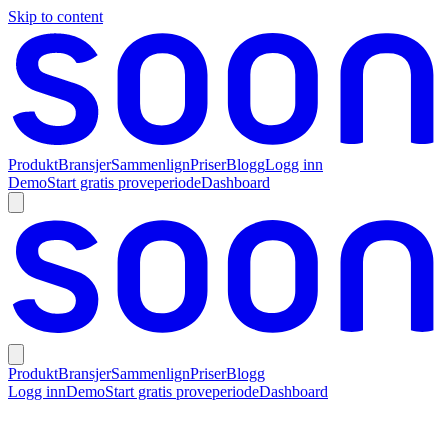
Skip to content
Produkt
Bransjer
Sammenlign
Priser
Blogg
Logg inn
Demo
Start gratis proveperiode
Dashboard
Produkt
Bransjer
Sammenlign
Priser
Blogg
Logg inn
Demo
Start gratis proveperiode
Dashboard