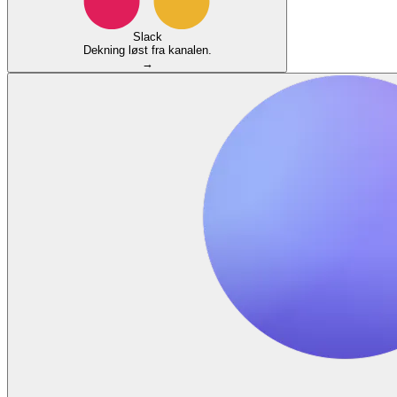
Slack
Dekning løst fra kanalen.
→