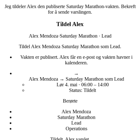
Jeg tildeler Alex den publiserte Saturday Marathon-vakten. Bekreft
for å sende varslingen.
Tildel Alex
Alex Mendoza
·
Saturday Marathon · Lead
Tildel Alex Mendoza Saturday Marathon som Lead.
Vakten er publisert. Alex får en e-post og vakten havner i
kalenderen.
→
Alex Mendoza → Saturday Marathon som Lead
Lør 4. mai · 06:00 – 14:00
Status: Tildelt
Berørte
Alex Mendoza
Saturday Marathon
Lead
Operations
Tildelt. Alex varslet.