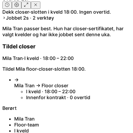
Dekk closer-slotten i kveld 18:00. Ingen overtid.
Jobbet 2s · 2 verktøy
Mila Tran passer best. Hun har closer-sertifikatet, har
valgt kvelder og har ikke jobbet sent denne uka.
Tildel closer
Mila Tran
·
I kveld · 18:00 – 22:00
Tildel Mila floor-closer-slotten 18:00.
→
Mila Tran → Floor closer
I kveld · 18:00 – 22:00
Innenfor kontrakt · 0 overtid
Berørt
Mila Tran
Floor-team
I kveld