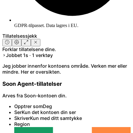
GDPR-tilpasset. Data lagres i EU.
Tillatelsessjekk
Forklar tillatelsene dine.
Jobbet 1s · 1 verktøy
Jeg jobber innenfor kontoens område. Verken mer eller
mindre. Her er oversikten.
Soon Agent-tillatelser
Arves fra Soon-kontoen din.
Opptrer som
Deg
Ser
Kun det kontoen din ser
Skriver
Kun med ditt samtykke
Region