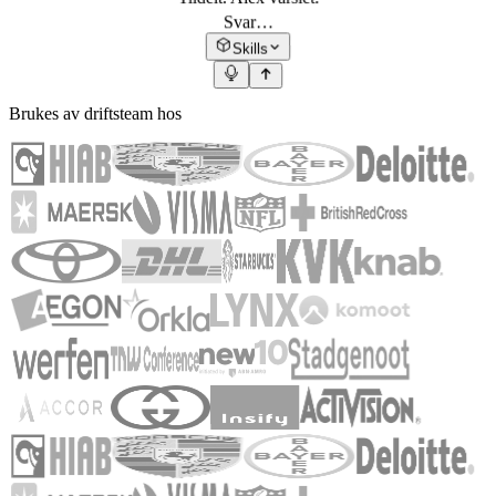
Svar…
Skills
Brukes av driftsteam hos