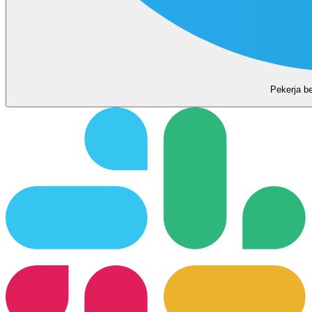
Pekerja b