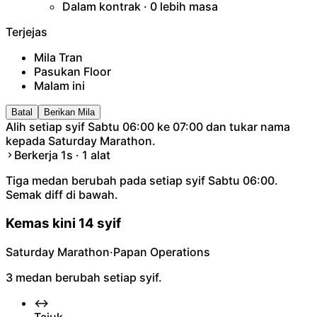
Dalam kontrak · 0 lebih masa
Terjejas
Mila Tran
Pasukan Floor
Malam ini
Batal
Berikan Mila
Alih setiap syif Sabtu 06:00 ke 07:00 dan tukar nama
kepada Saturday Marathon.
Berkerja 1s · 1 alat
Tiga medan berubah pada setiap syif Sabtu 06:00.
Semak diff di bawah.
Kemas kini 14 syif
Saturday Marathon
·
Papan Operations
3 medan berubah setiap syif.
↔
Tajuk