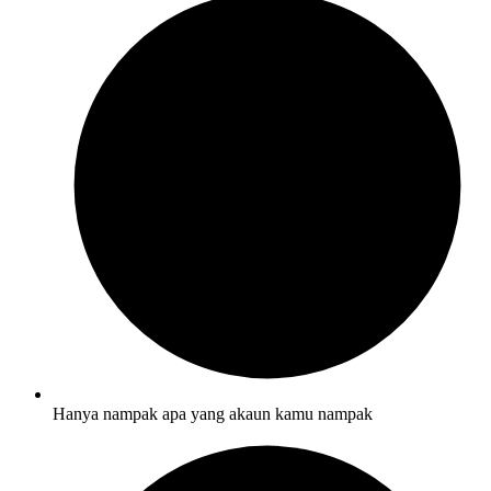
Hanya nampak apa yang akaun kamu nampak