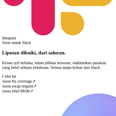
Integrasi
Soon untuk Slack
Liputan dibaiki, dari saluran.
Kesan syif terbuka, minta pilihan tersusun, maklumkan pasukan
yang betul selepas kelulusan. Semua tanpa keluar dari Slack.
Cuba ini
/soon fix coverage
↗
/soon swap request
↗
/soon brief 08:00
↗