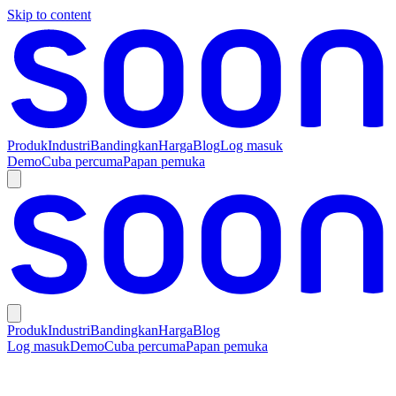
Skip to content
Produk
Industri
Bandingkan
Harga
Blog
Log masuk
Demo
Cuba percuma
Papan pemuka
Produk
Industri
Bandingkan
Harga
Blog
Log masuk
Demo
Cuba percuma
Papan pemuka