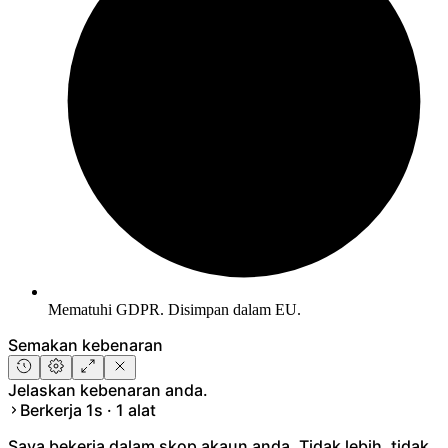
Mematuhi GDPR. Disimpan dalam EU.
Semakan kebenaran
Jelaskan kebenaran anda.
Berkerja 1s · 1 alat
Saya bekerja dalam skop akaun anda. Tidak lebih, tidak