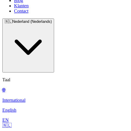
Blog
Klanten
Contact
🇳🇱
Nederland (Nederlands)
Taal
🌐
International
English
EN
🇳🇱