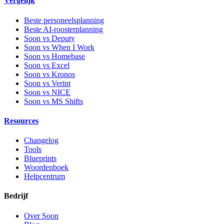
Vergelijk
Beste personeelsplanning
Beste AI-roosterplanning
Soon vs Deputy
Soon vs When I Work
Soon vs Homebase
Soon vs Excel
Soon vs Kronos
Soon vs Verint
Soon vs NICE
Soon vs MS Shifts
Resources
Changelog
Tools
Blueprints
Woordenboek
Helpcentrum
Bedrijf
Over Soon