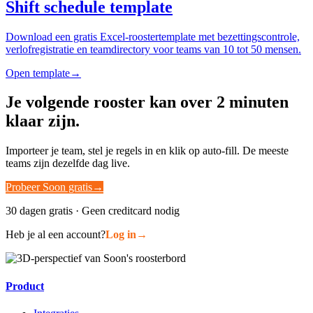
Shift schedule template
Download een gratis Excel-roostertemplate met bezettingscontrole,
verlofregistratie en teamdirectory voor teams van 10 tot 50 mensen.
Open template
→
Je volgende rooster kan over 2 minuten
klaar zijn.
Importeer je team, stel je regels in en klik op auto-fill. De meeste
teams zijn dezelfde dag live.
Probeer Soon gratis
→
30 dagen gratis · Geen creditcard nodig
Heb je al een account?
Log in
→
Product