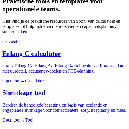
Praktische tools en templates voor
operationele teams.
Hier vind je de praktische resources van Soon, van calculators en
templates tot hulpmiddelen die roosteren en capaciteitsplanning
sneller maken.
Calculator
Erlang C calculator
Gratis Erlang C-, Erlang A-, Erlang B- en lineaire staffing calculator
met uurdetail, occupancy-doelen en FTE-planning.
Open tool
→
Calculator
Shrinkage tool
Bereken de benodigde bezetting op basis van geplande en
ongeplande shrinkage voor contactcenters, zorg, hospitality en meer.
Open tool
→
Tool