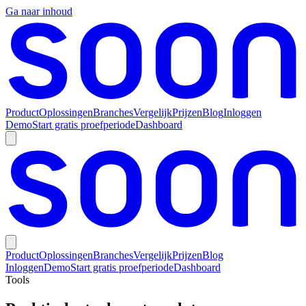
Ga naar inhoud
Product
Oplossingen
Branches
Vergelijk
Prijzen
Blog
Inloggen
Demo
Start gratis proefperiode
Dashboard
Product
Oplossingen
Branches
Vergelijk
Prijzen
Blog
Inloggen
Demo
Start gratis proefperiode
Dashboard
Tools