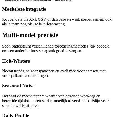
Moeiteloze integratie
Koppel data via API, CSV of database en werk soepel samen, ook
als je team nog nieuw is in forecasting.
Multi-model precisie
Soon ondersteunt verschillende forecastingmethodes, elk bedoeld
om een ander businessvraagstuk goed te vangen.
Holt-Winters
Neemt trends, seizoenspatronen en cycli mee voor datasets met
voorspelbare veranderingen.
Seasonal Naive
Herhaalt de meest recente waarde van dezelfde weekdag en
hetzelfde tijdslot — een sterke, moeilijk te verslaan basislijn voor
stabiele weekpatronen.
Daily Profile