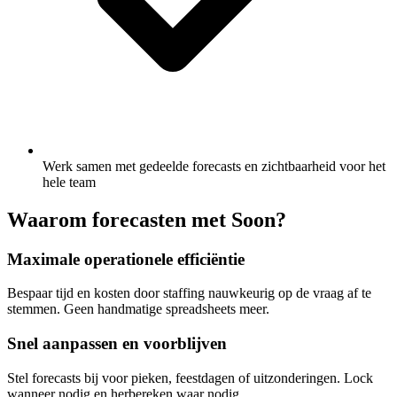
Werk samen met gedeelde forecasts en zichtbaarheid voor het
hele team
Waarom forecasten met Soon?
Maximale operationele efficiëntie
Bespaar tijd en kosten door staffing nauwkeurig op de vraag af te
stemmen. Geen handmatige spreadsheets meer.
Snel aanpassen en voorblijven
Stel forecasts bij voor pieken, feestdagen of uitzonderingen. Lock
wanneer nodig en herbereken waar nodig.