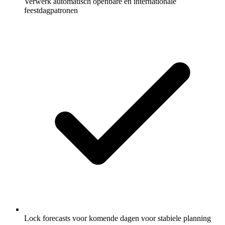
Verwerk automatisch openbare en internationale
feestdagpatronen
Lock forecasts voor komende dagen voor stabiele planning