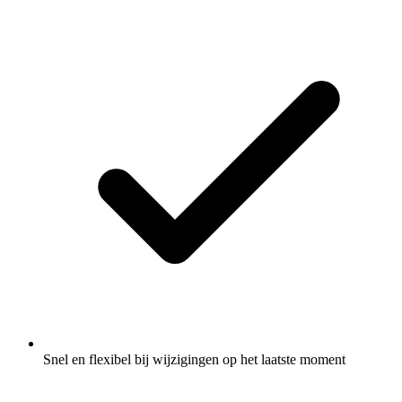
Snel en flexibel bij wijzigingen op het laatste moment