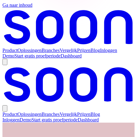
Ga naar inhoud
Product
Oplossingen
Branches
Vergelijk
Prijzen
Blog
Inloggen
Demo
Start gratis proefperiode
Dashboard
Product
Oplossingen
Branches
Vergelijk
Prijzen
Blog
Inloggen
Demo
Start gratis proefperiode
Dashboard