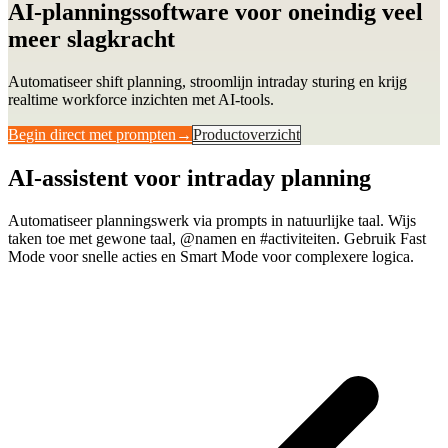
AI-planningssoftware voor oneindig veel
meer slagkracht
Automatiseer shift planning, stroomlijn intraday sturing en krijg
realtime workforce inzichten met AI-tools.
Begin direct met prompten
→
Productoverzicht
AI-assistent voor intraday planning
Automatiseer planningswerk via prompts in natuurlijke taal. Wijs
taken toe met gewone taal, @namen en #activiteiten. Gebruik Fast
Mode voor snelle acties en Smart Mode voor complexere logica.