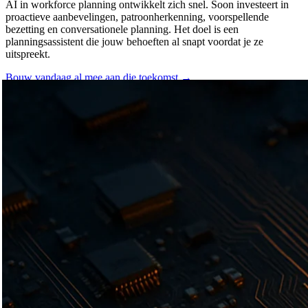
AI in workforce planning ontwikkelt zich snel. Soon investeert in
proactieve aanbevelingen, patroonherkenning, voorspellende
bezetting en conversationele planning. Het doel is een
planningsassistent die jouw behoeften al snapt voordat je ze
uitspreekt.
Bouw vandaag al mee aan die toekomst
→