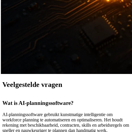
Veelgestelde vragen
Wat is AI-planningssoftware?
AI-planningssoftware gebruikt kunstmatige intelligentie om
workforce planning te automatiseren en optimaliseren. Het houdt
rekening met beschikbaarheid, contracten, skills en arbeidsregels om
sneller en nauwkeuriger te plannen dan handmatig werk.