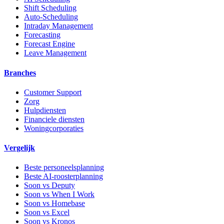
Shift Scheduling
Auto-Scheduling
Intraday Management
Forecasting
Forecast Engine
Leave Management
Branches
Customer Support
Zorg
Hulpdiensten
Financiele diensten
Woningcorporaties
Vergelijk
Beste personeelsplanning
Beste AI-roosterplanning
Soon vs Deputy
Soon vs When I Work
Soon vs Homebase
Soon vs Excel
Soon vs Kronos