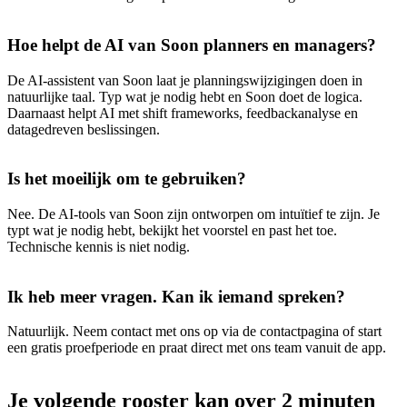
Hoe helpt de AI van Soon planners en managers?
De AI-assistent van Soon laat je planningswijzigingen doen in
natuurlijke taal. Typ wat je nodig hebt en Soon doet de logica.
Daarnaast helpt AI met shift frameworks, feedbackanalyse en
datagedreven beslissingen.
Is het moeilijk om te gebruiken?
Nee. De AI-tools van Soon zijn ontworpen om intuïtief te zijn. Je
typt wat je nodig hebt, bekijkt het voorstel en past het toe.
Technische kennis is niet nodig.
Ik heb meer vragen. Kan ik iemand spreken?
Natuurlijk. Neem contact met ons op via de contactpagina of start
een gratis proefperiode en praat direct met ons team vanuit de app.
Je volgende rooster kan over 2 minuten