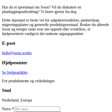
Har du et sporsmaal om Soon? Vil du diskutere en
planleggingsutfordring? Vi horer gjerne fra deg.
Dette skjemaet er beste vei for salgshenvendelser, partnerskap,
migreringsplaner og generelle produktsporsmaal. Bruker du allerede
Soon og trenger raskt svar om oppsett eller workflow, er
hjelpesenteret vanligvis det raskeste utgangspunktet.
E-post
hello@soon.works
Hjelpesenter
Se hjelpeartikler
For produktstotte og veiledninger.
Sted
Nederland, Europa
Navn *