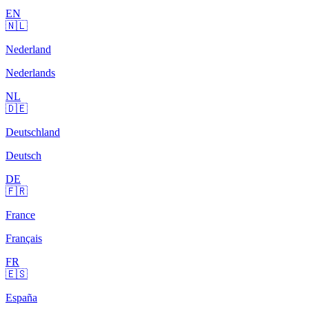
EN
🇳🇱
Nederland
Nederlands
NL
🇩🇪
Deutschland
Deutsch
DE
🇫🇷
France
Français
FR
🇪🇸
España