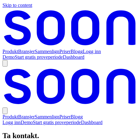
Skip to content
Produkt
Bransjer
Sammenlign
Priser
Blogg
Logg inn
Demo
Start gratis proveperiode
Dashboard
Produkt
Bransjer
Sammenlign
Priser
Blogg
Logg inn
Demo
Start gratis proveperiode
Dashboard
Ta kontakt.