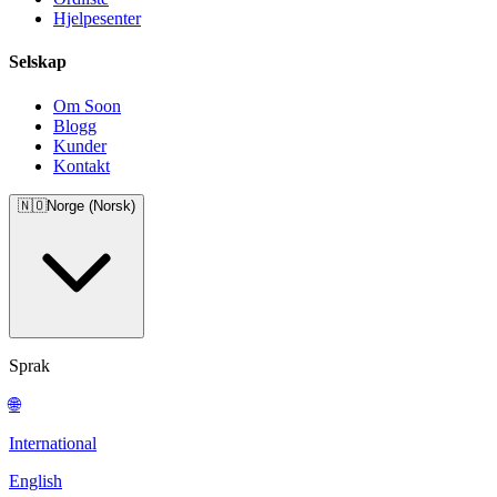
Hjelpesenter
Selskap
Om Soon
Blogg
Kunder
Kontakt
🇳🇴
Norge (Norsk)
Sprak
🌐
International
English