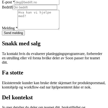
E-post *
Bedrift
Melding *
Send melding
Snakk med salg
Ta kontakt hvis du evaluerer planleggingsprogramvare, forbereder
en utrulling eller vil forsta hvilke deler av Soon passer for teamet
ditt.
Fa stotte
Eksisterende kunder kan bruke dette skjemaet for produktsporsmaal,
kontohjelp og workflow-rad nar hjelpesenteret ikke er nok.
Del kontekst
Jo mer detaljer du deler om teamet ditt, brukstilfellet og