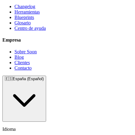
Changelog
Herramientas
Blueprints
Glosario
Centro de ayuda
Empresa
Sobre Soon
Blog
Clientes
Contacto
🇪🇸
España (Español)
Idioma