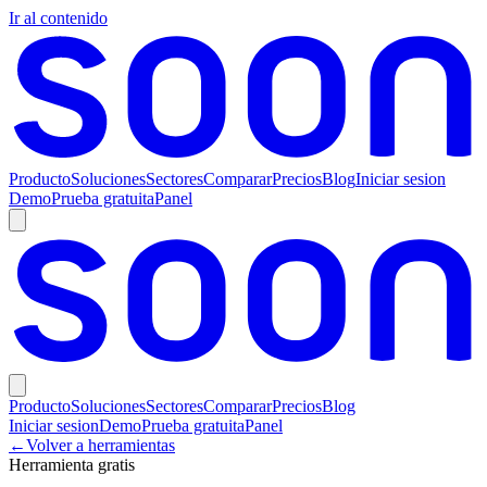
Ir al contenido
Producto
Soluciones
Sectores
Comparar
Precios
Blog
Iniciar sesion
Demo
Prueba gratuita
Panel
Producto
Soluciones
Sectores
Comparar
Precios
Blog
Iniciar sesion
Demo
Prueba gratuita
Panel
←
Volver a herramientas
Herramienta gratis