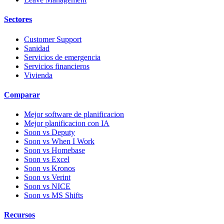
Sectores
Customer Support
Sanidad
Servicios de emergencia
Servicios financieros
Vivienda
Comparar
Mejor software de planificacion
Mejor planificacion con IA
Soon vs Deputy
Soon vs When I Work
Soon vs Homebase
Soon vs Excel
Soon vs Kronos
Soon vs Verint
Soon vs NICE
Soon vs MS Shifts
Recursos