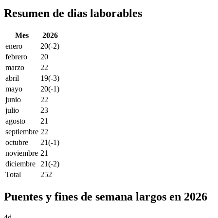
Resumen de dias laborables
Mes
2026
enero
20
(-2)
febrero
20
marzo
22
abril
19
(-3)
mayo
20
(-1)
junio
22
julio
23
agosto
21
septiembre
22
octubre
21
(-1)
noviembre
21
diciembre
21
(-2)
Total
252
Puentes y fines de semana largos en 2026
4d