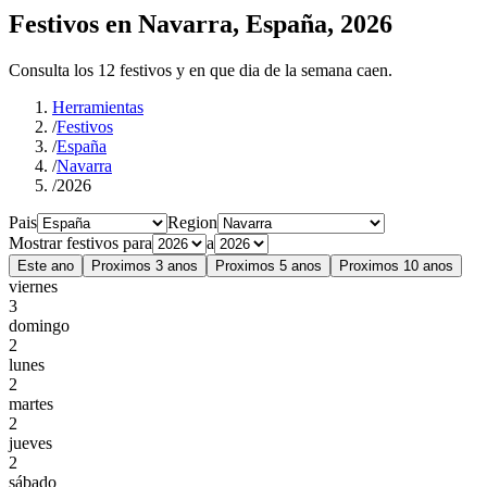
Festivos en Navarra, España, 2026
Consulta los 12 festivos y en que dia de la semana caen.
Herramientas
/
Festivos
/
España
/
Navarra
/
2026
Pais
Region
Mostrar festivos para
a
Este ano
Proximos 3 anos
Proximos 5 anos
Proximos 10 anos
viernes
3
domingo
2
lunes
2
martes
2
jueves
2
sábado