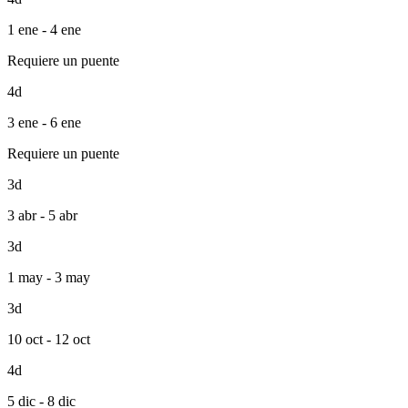
1 ene - 4 ene
Requiere un puente
4d
3 ene - 6 ene
Requiere un puente
3d
3 abr - 5 abr
3d
1 may - 3 may
3d
10 oct - 12 oct
4d
5 dic - 8 dic