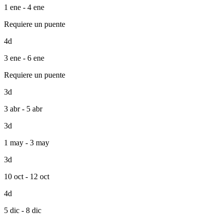
1 ene - 4 ene
Requiere un puente
4d
3 ene - 6 ene
Requiere un puente
3d
3 abr - 5 abr
3d
1 may - 3 may
3d
10 oct - 12 oct
4d
5 dic - 8 dic