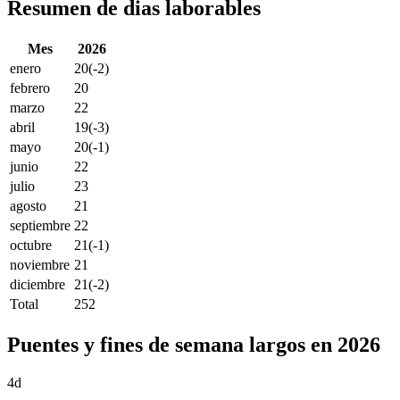
Resumen de dias laborables
Mes
2026
enero
20
(-2)
febrero
20
marzo
22
abril
19
(-3)
mayo
20
(-1)
junio
22
julio
23
agosto
21
septiembre
22
octubre
21
(-1)
noviembre
21
diciembre
21
(-2)
Total
252
Puentes y fines de semana largos en 2026
4d