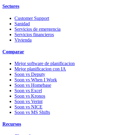
Sectores
Customer Support
Sanidad
Servicios de emergencia
Servicios financieros
Vivienda
Comparar
Mejor software de planificacion
Mejor planificacion con IA
Soon vs Deputy
Soon vs When I Work
Soon vs Homebase
Soon vs Excel
Soon vs Kronos
Soon vs Verint
Soon vs NICE
Soon vs MS Shifts
Recursos