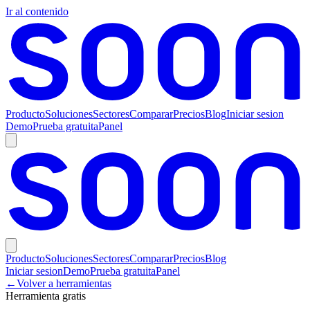
Ir al contenido
Producto
Soluciones
Sectores
Comparar
Precios
Blog
Iniciar sesion
Demo
Prueba gratuita
Panel
Producto
Soluciones
Sectores
Comparar
Precios
Blog
Iniciar sesion
Demo
Prueba gratuita
Panel
←
Volver a herramientas
Herramienta gratis