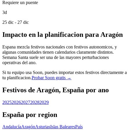
Requiere un puente
3d
25 dic - 27 dic
Impacto en la planificacion para Aragón
Espana mezcla festivos nacionales con festivos autonomicos, y
algunas comunidades tienen calendarios claramente distintos.
Semana Santa suele ser una de las mayores perturbaciones
operativas del ano.
Si tu equipo usa Soon, puedes importar estos festivos directamente a
tu planificacion.
Probar Soon gratis →
Festivos de Aragón, España por ano
2025
2026
2027
2028
2029
España por region
Andalucía
Aragón
Asturias
Islas Baleares
País