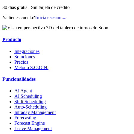
30 dias gratis - Sin tarjeta de credito
Ya tienes cuenta?
Iniciar sesion
→
Producto
Integraciones
Soluciones
Precios
Metodo S.O.O.N.
Funcionalidades
AI Agent
AI Scheduling
Shift Scheduling
Auto-Scheduling
Intraday Management
Forecasting
Forecast Engine
Leave Management