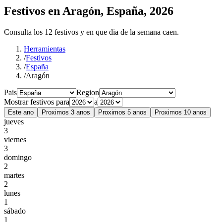
Festivos en Aragón, España, 2026
Consulta los 12 festivos y en que dia de la semana caen.
Herramientas
/
Festivos
/
España
/
Aragón
Pais
Region
Mostrar festivos para
a
Este ano
Proximos 3 anos
Proximos 5 anos
Proximos 10 anos
jueves
3
viernes
3
domingo
2
martes
2
lunes
1
sábado
1