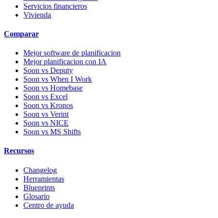
Servicios financieros
Vivienda
Comparar
Mejor software de planificacion
Mejor planificacion con IA
Soon vs Deputy
Soon vs When I Work
Soon vs Homebase
Soon vs Excel
Soon vs Kronos
Soon vs Verint
Soon vs NICE
Soon vs MS Shifts
Recursos
Changelog
Herramientas
Blueprints
Glosario
Centro de ayuda