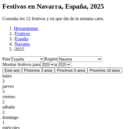
Festivos en Navarra, España, 2025
Consulta los 12 festivos y en que dia de la semana caen.
Herramientas
/
Festivos
/
España
/
Navarra
/
2025
Pais
Region
Mostrar festivos para
a
Este ano
Proximos 3 anos
Proximos 5 anos
Proximos 10 anos
lunes
3
jueves
3
viernes
2
sábado
2
domingo
1
miércoles