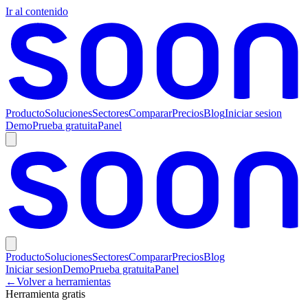
Ir al contenido
Producto
Soluciones
Sectores
Comparar
Precios
Blog
Iniciar sesion
Demo
Prueba gratuita
Panel
Producto
Soluciones
Sectores
Comparar
Precios
Blog
Iniciar sesion
Demo
Prueba gratuita
Panel
←
Volver a herramientas
Herramienta gratis