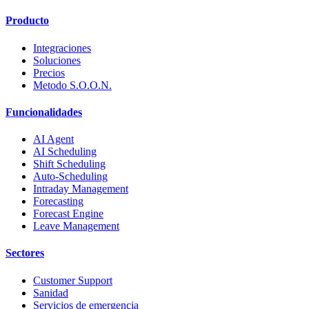
Producto
Integraciones
Soluciones
Precios
Metodo S.O.O.N.
Funcionalidades
AI Agent
AI Scheduling
Shift Scheduling
Auto-Scheduling
Intraday Management
Forecasting
Forecast Engine
Leave Management
Sectores
Customer Support
Sanidad
Servicios de emergencia