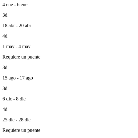
4 ene - 6 ene
3d
18 abr - 20 abr
4d
1 may - 4 may
Requiere un puente
3d
15 ago - 17 ago
3d
6 dic - 8 dic
4d
25 dic - 28 dic
Requiere un puente