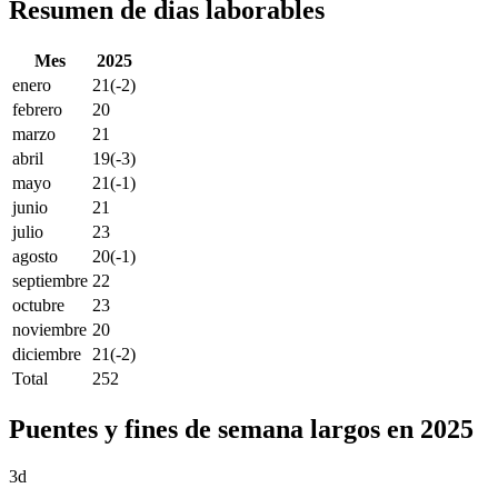
Resumen de dias laborables
Mes
2025
enero
21
(-2)
febrero
20
marzo
21
abril
19
(-3)
mayo
21
(-1)
junio
21
julio
23
agosto
20
(-1)
septiembre
22
octubre
23
noviembre
20
diciembre
21
(-2)
Total
252
Puentes y fines de semana largos en 2025
3d