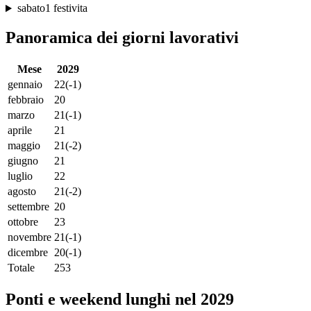
sabato
1 festivita
Panoramica dei giorni lavorativi
Mese
2029
gennaio
22
(-1)
febbraio
20
marzo
21
(-1)
aprile
21
maggio
21
(-2)
giugno
21
luglio
22
agosto
21
(-2)
settembre
20
ottobre
23
novembre
21
(-1)
dicembre
20
(-1)
Totale
253
Ponti e weekend lunghi nel 2029