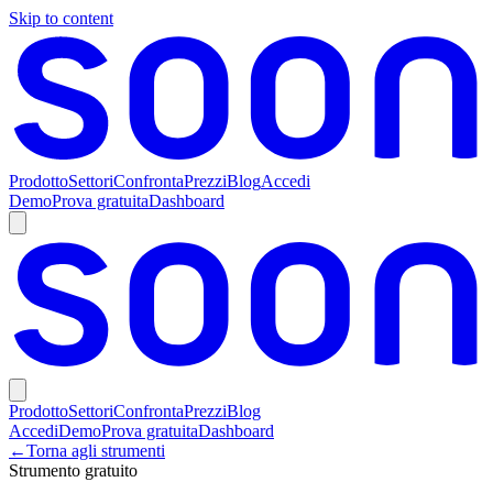
Skip to content
Prodotto
Settori
Confronta
Prezzi
Blog
Accedi
Demo
Prova gratuita
Dashboard
Prodotto
Settori
Confronta
Prezzi
Blog
Accedi
Demo
Prova gratuita
Dashboard
←
Torna agli strumenti
Strumento gratuito