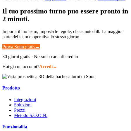
Il tuo prossimo turno puo essere pronto in
2 minuti.
Importa il tuo team, imposta le regole, clicca auto-fill. La maggior
parte dei team e operativa lo stesso giorno.
Prova Soon gratis
→
30 giorni gratis · Nessuna carta di credito
Hai gia un account?
Accedi
→
Prodotto
Integrazioni
Soluzioni
Prezzi
Metodo S.O.O.N.
Funzionalita