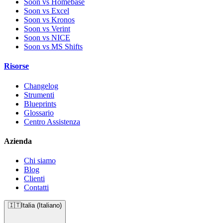
Soon vs Homebase
Soon vs Excel
Soon vs Kronos
Soon vs Verint
Soon vs NICE
Soon vs MS Shifts
Risorse
Changelog
Strumenti
Blueprints
Glossario
Centro Assistenza
Azienda
Chi siamo
Blog
Clienti
Contatti
🇮🇹
Italia (Italiano)