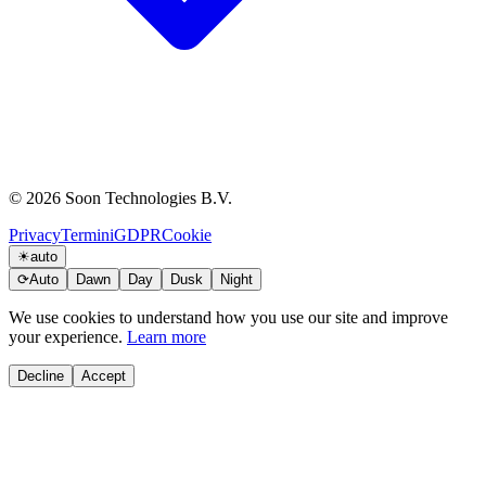
© 2026 Soon Technologies B.V.
Privacy
Termini
GDPR
Cookie
☀
auto
⟳
Auto
Dawn
Day
Dusk
Night
We use cookies to understand how you use our site and improve
your experience.
Learn more
Decline
Accept