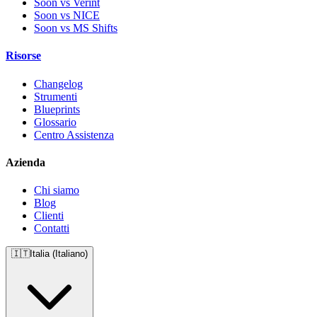
Soon vs Verint
Soon vs NICE
Soon vs MS Shifts
Risorse
Changelog
Strumenti
Blueprints
Glossario
Centro Assistenza
Azienda
Chi siamo
Blog
Clienti
Contatti
🇮🇹
Italia (Italiano)