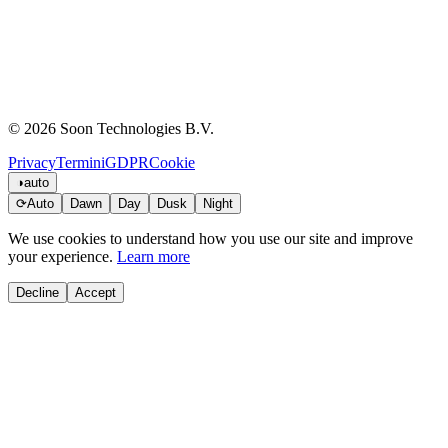
© 2026 Soon Technologies B.V.
Privacy
Termini
GDPR
Cookie
◑
auto
⟳
Auto
Dawn
Day
Dusk
Night
We use cookies to understand how you use our site and improve
your experience.
Learn more
Decline
Accept