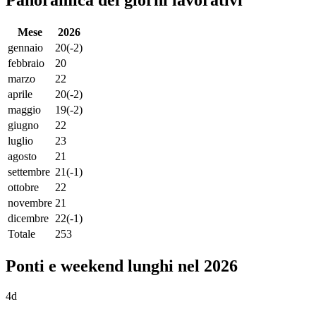
Panoramica dei giorni lavorativi
Mese
2026
gennaio
20
(-2)
febbraio
20
marzo
22
aprile
20
(-2)
maggio
19
(-2)
giugno
22
luglio
23
agosto
21
settembre
21
(-1)
ottobre
22
novembre
21
dicembre
22
(-1)
Totale
253
Ponti e weekend lunghi nel 2026
4d