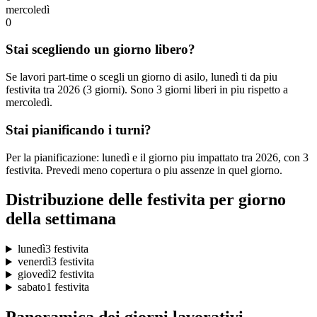
mercoledì
0
Stai scegliendo un giorno libero?
Se lavori part-time o scegli un giorno di asilo, lunedì ti da piu
festivita tra 2026 (3 giorni). Sono 3 giorni liberi in piu rispetto a
mercoledì.
Stai pianificando i turni?
Per la pianificazione: lunedì e il giorno piu impattato tra 2026, con 3
festivita. Prevedi meno copertura o piu assenze in quel giorno.
Distribuzione delle festivita per giorno
della settimana
lunedì
3 festivita
venerdì
3 festivita
giovedì
2 festivita
sabato
1 festivita