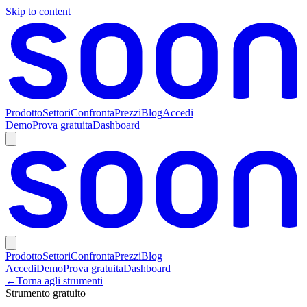
Skip to content
Prodotto
Settori
Confronta
Prezzi
Blog
Accedi
Demo
Prova gratuita
Dashboard
Prodotto
Settori
Confronta
Prezzi
Blog
Accedi
Demo
Prova gratuita
Dashboard
←
Torna agli strumenti
Strumento gratuito