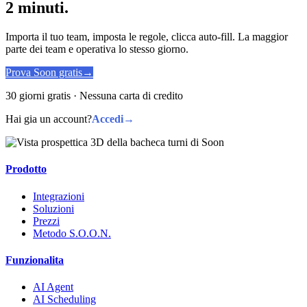
2 minuti.
Importa il tuo team, imposta le regole, clicca auto-fill. La maggior
parte dei team e operativa lo stesso giorno.
Prova Soon gratis
→
30 giorni gratis · Nessuna carta di credito
Hai gia un account?
Accedi
→
Prodotto
Integrazioni
Soluzioni
Prezzi
Metodo S.O.O.N.
Funzionalita
AI Agent
AI Scheduling