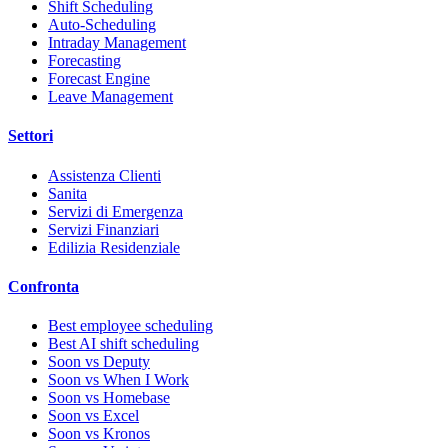
Shift Scheduling
Auto-Scheduling
Intraday Management
Forecasting
Forecast Engine
Leave Management
Settori
Assistenza Clienti
Sanita
Servizi di Emergenza
Servizi Finanziari
Edilizia Residenziale
Confronta
Best employee scheduling
Best AI shift scheduling
Soon vs Deputy
Soon vs When I Work
Soon vs Homebase
Soon vs Excel
Soon vs Kronos