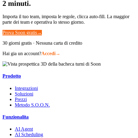
2 minuti.
Importa il tuo team, imposta le regole, clicca auto-fill. La maggior
parte dei team e operativa lo stesso giorno.
Prova Soon gratis
→
30 giorni gratis · Nessuna carta di credito
Hai gia un account?
Accedi
→
Prodotto
Integrazioni
Soluzioni
Prezzi
Metodo S.O.O.N.
Funzionalita
AI Agent
AI Scheduling