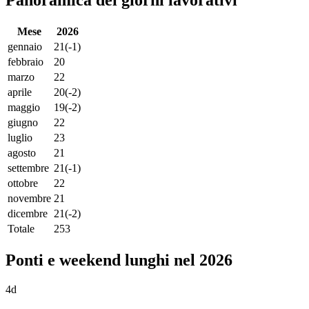
Panoramica dei giorni lavorativi
Mese
2026
gennaio
21
(-1)
febbraio
20
marzo
22
aprile
20
(-2)
maggio
19
(-2)
giugno
22
luglio
23
agosto
21
settembre
21
(-1)
ottobre
22
novembre
21
dicembre
21
(-2)
Totale
253
Ponti e weekend lunghi nel 2026
4d