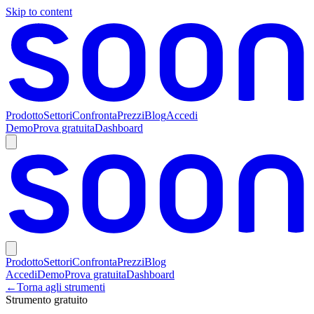
Skip to content
Prodotto
Settori
Confronta
Prezzi
Blog
Accedi
Demo
Prova gratuita
Dashboard
Prodotto
Settori
Confronta
Prezzi
Blog
Accedi
Demo
Prova gratuita
Dashboard
←
Torna agli strumenti
Strumento gratuito