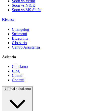
Soon vs Verint
Soon vs NICE
Soon vs MS Shifts
Risorse
Changelog
Strumenti
Blueprints
Glossario
Centro Assistenza
Azienda
Chi siamo
Blog
Clienti
Contatti
🇮🇹
Italia (Italiano)