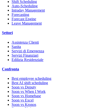
Shift Scheduling
Auto-Scheduling
Intraday Management
Forecasting
Forecast Engine
Leave Management
Settori
Assistenza Clienti
Sanita
Servizi di Emergenza
Servizi Finanziari
Edilizia Residenziale
Confronta
Best employee scheduling
Best AI shift scheduling
Soon vs Deputy
Soon vs When I Work
Soon vs Homebase
Soon vs Excel
Soon vs Kronos