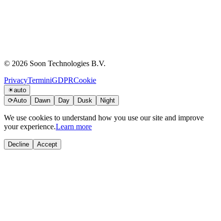
© 2026 Soon Technologies B.V.
Privacy
Termini
GDPR
Cookie
☀
auto
⟳
Auto
Dawn
Day
Dusk
Night
We use cookies to understand how you use our site and improve
your experience.
Learn more
Decline
Accept