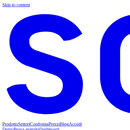
Skip to content
Prodotto
Settori
Confronta
Prezzi
Blog
Accedi
Demo
Prova gratuita
Dashboard