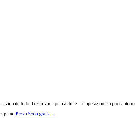
zionali; tutto il resto varia per cantone. Le operazioni su piu cantoni d
el piano.
Prova Soon gratis →