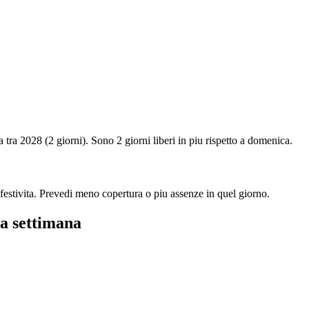
ta tra 2028 (2 giorni). Sono 2 giorni liberi in piu rispetto a domenica.
 festivita. Prevedi meno copertura o piu assenze in quel giorno.
la settimana