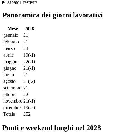
sabato
1 festivita
Panoramica dei giorni lavorativi
Mese
2028
gennaio
21
febbraio
21
marzo
23
aprile
19
(-1)
maggio
22
(-1)
giugno
21
(-1)
luglio
21
agosto
21
(-2)
settembre
21
ottobre
22
novembre
21
(-1)
dicembre
19
(-2)
Totale
252
Ponti e weekend lunghi nel 2028