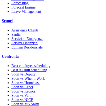
Forecasting
Forecast Engine
Leave Management
Settori
Assistenza Clienti
Sanita
Servizi di Emergenza
Servizi Finanziari
Edilizia Residenziale
Confronta
Best employee scheduling
Best AI shift scheduling
Soon vs Deputy
Soon vs When I Work
Soon vs Homebase
Soon vs Excel
Soon vs Kronos
Soon vs Verint
Soon vs NICE
Soon vs MS Shifts