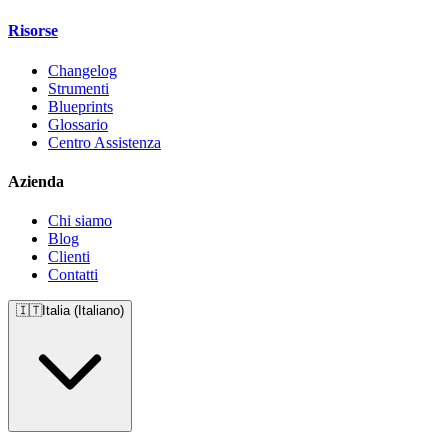
Risorse
Changelog
Strumenti
Blueprints
Glossario
Centro Assistenza
Azienda
Chi siamo
Blog
Clienti
Contatti
🇮🇹
Italia (Italiano)