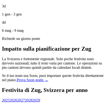
3d
1 gen - 3 gen
4d
6 mag - 9 mag
Richiede un giorno ponte
Impatto sulla pianificazione per Zug
La Svizzera e fortemente regionale. Solo poche festivita sono
davvero nazionali; tutto il resto varia per cantone. Le operazioni su
piu cantoni devono quindi partire da calendari locali distinti.
Se il tuo team usa Soon, puoi importare queste festivita direttamente
nel piano.
Prova Soon gratis →
Festivita di Zug, Svizzera per anno
2025
2026
2027
2028
2029