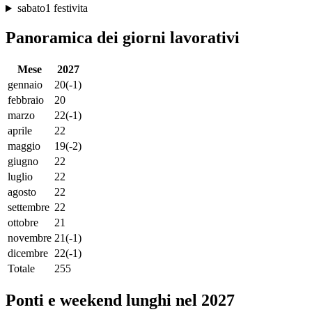
sabato
1 festivita
Panoramica dei giorni lavorativi
Mese
2027
gennaio
20
(-1)
febbraio
20
marzo
22
(-1)
aprile
22
maggio
19
(-2)
giugno
22
luglio
22
agosto
22
settembre
22
ottobre
21
novembre
21
(-1)
dicembre
22
(-1)
Totale
255
Ponti e weekend lunghi nel 2027