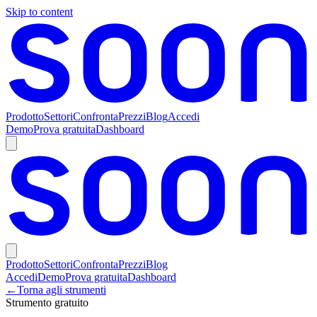
Skip to content
Prodotto
Settori
Confronta
Prezzi
Blog
Accedi
Demo
Prova gratuita
Dashboard
Prodotto
Settori
Confronta
Prezzi
Blog
Accedi
Demo
Prova gratuita
Dashboard
←
Torna agli strumenti
Strumento gratuito