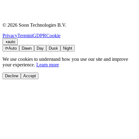
© 2026 Soon Technologies B.V.
Privacy
Termini
GDPR
Cookie
◑
auto
⟳
Auto
Dawn
Day
Dusk
Night
We use cookies to understand how you use our site and improve
your experience.
Learn more
Decline
Accept