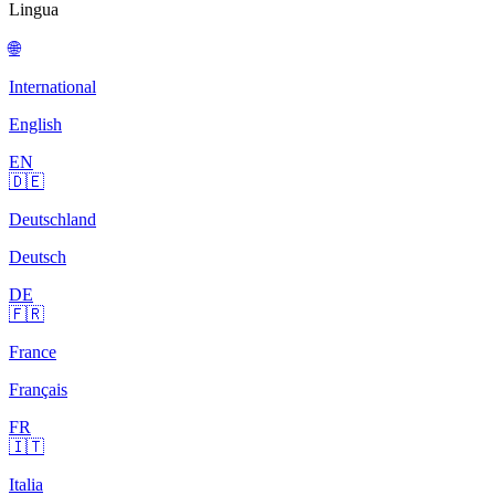
Lingua
🌐
International
English
EN
🇩🇪
Deutschland
Deutsch
DE
🇫🇷
France
Français
FR
🇮🇹
Italia