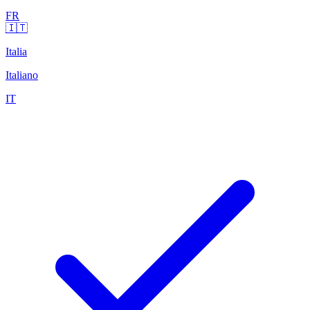
FR
🇮🇹
Italia
Italiano
IT