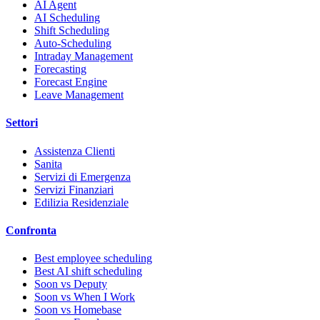
AI Agent
AI Scheduling
Shift Scheduling
Auto-Scheduling
Intraday Management
Forecasting
Forecast Engine
Leave Management
Settori
Assistenza Clienti
Sanita
Servizi di Emergenza
Servizi Finanziari
Edilizia Residenziale
Confronta
Best employee scheduling
Best AI shift scheduling
Soon vs Deputy
Soon vs When I Work
Soon vs Homebase