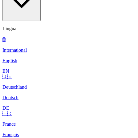
Lingua
🌐
International
English
EN
🇩🇪
Deutschland
Deutsch
DE
🇫🇷
France
Français