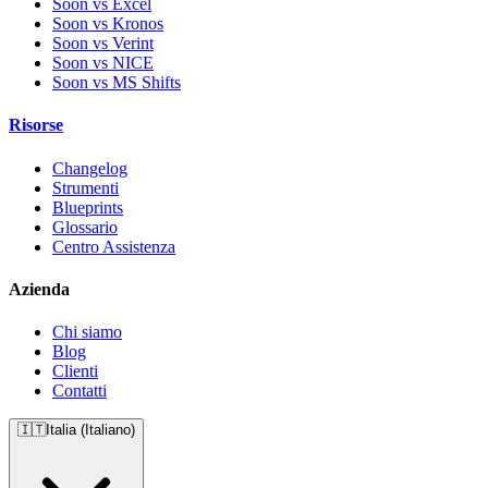
Soon vs Excel
Soon vs Kronos
Soon vs Verint
Soon vs NICE
Soon vs MS Shifts
Risorse
Changelog
Strumenti
Blueprints
Glossario
Centro Assistenza
Azienda
Chi siamo
Blog
Clienti
Contatti
🇮🇹
Italia (Italiano)