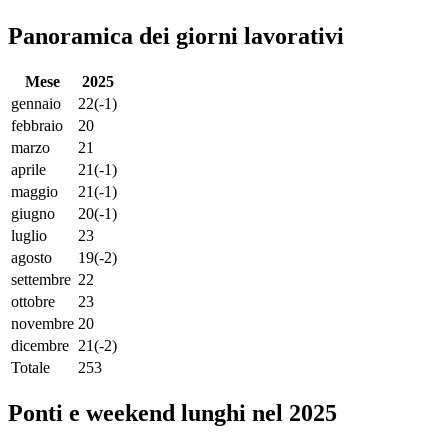
Panoramica dei giorni lavorativi
Mese
2025
gennaio
22
(-1)
febbraio
20
marzo
21
aprile
21
(-1)
maggio
21
(-1)
giugno
20
(-1)
luglio
23
agosto
19
(-2)
settembre
22
ottobre
23
novembre
20
dicembre
21
(-2)
Totale
253
Ponti e weekend lunghi nel 2025