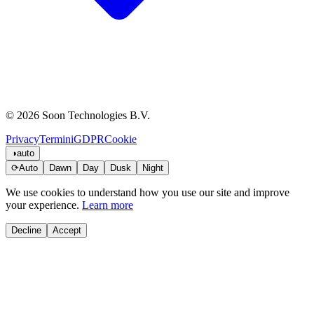
© 2026 Soon Technologies B.V.
Privacy
Termini
GDPR
Cookie
◑
auto
⟳
Auto
Dawn
Day
Dusk
Night
We use cookies to understand how you use our site and improve
your experience.
Learn more
Decline
Accept