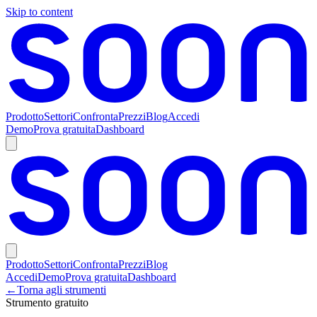
Skip to content
Prodotto
Settori
Confronta
Prezzi
Blog
Accedi
Demo
Prova gratuita
Dashboard
Prodotto
Settori
Confronta
Prezzi
Blog
Accedi
Demo
Prova gratuita
Dashboard
←
Torna agli strumenti
Strumento gratuito