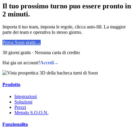
Il tuo prossimo turno puo essere pronto in
2 minuti.
Importa il tuo team, imposta le regole, clicca auto-fill. La maggior
parte dei team e operativa lo stesso giorno.
Prova Soon gratis
→
30 giorni gratis · Nessuna carta di credito
Hai gia un account?
Accedi
→
Prodotto
Integrazioni
Soluzioni
Prezzi
Metodo S.O.O.N.
Funzionalita