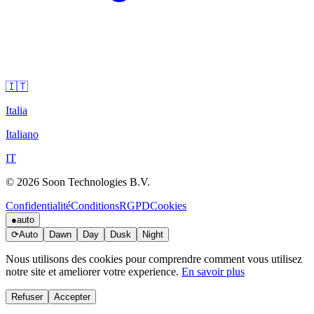
🇮🇹
Italia
Italiano
IT
© 2026 Soon Technologies B.V.
Confidentialité
Conditions
RGPD
Cookies
●
auto
⟳
Auto
Dawn
Day
Dusk
Night
Nous utilisons des cookies pour comprendre comment vous utilisez
notre site et ameliorer votre experience.
En savoir plus
Refuser
Accepter