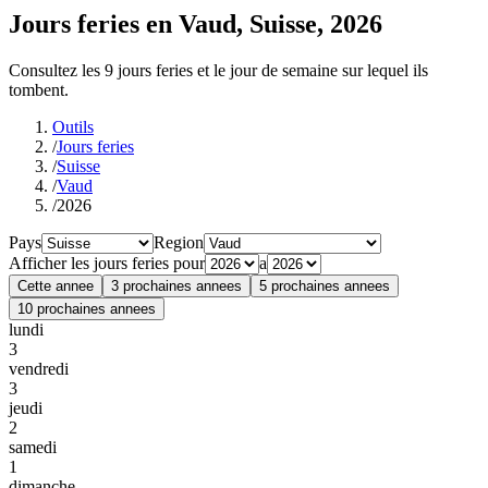
Jours feries en Vaud, Suisse, 2026
Consultez les 9 jours feries et le jour de semaine sur lequel ils
tombent.
Outils
/
Jours feries
/
Suisse
/
Vaud
/
2026
Pays
Region
Afficher les jours feries pour
a
Cette annee
3 prochaines annees
5 prochaines annees
10 prochaines annees
lundi
3
vendredi
3
jeudi
2
samedi
1
dimanche