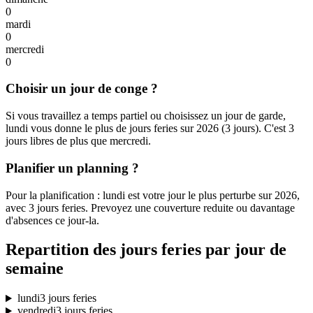
0
mardi
0
mercredi
0
Choisir un jour de conge ?
Si vous travaillez a temps partiel ou choisissez un jour de garde,
lundi vous donne le plus de jours feries sur 2026 (3 jours). C'est 3
jours libres de plus que mercredi.
Planifier un planning ?
Pour la planification : lundi est votre jour le plus perturbe sur 2026,
avec 3 jours feries. Prevoyez une couverture reduite ou davantage
d'absences ce jour-la.
Repartition des jours feries par jour de
semaine
lundi
3 jours feries
vendredi
3 jours feries