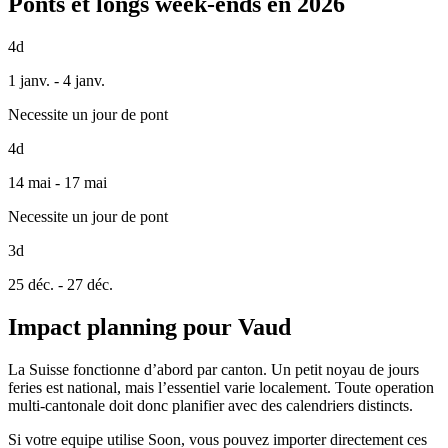
Ponts et longs week-ends en 2026
4d
1 janv. - 4 janv.
Necessite un jour de pont
4d
14 mai - 17 mai
Necessite un jour de pont
3d
25 déc. - 27 déc.
Impact planning pour Vaud
La Suisse fonctionne d’abord par canton. Un petit noyau de jours
feries est national, mais l’essentiel varie localement. Toute operation
multi-cantonale doit donc planifier avec des calendriers distincts.
Si votre equipe utilise Soon, vous pouvez importer directement ces