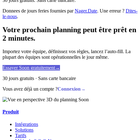
30 jours gratuits. Sans carte bancaire.
Donnees de jours feries fournies par
Nager.Date
. Une erreur ?
Dites-
le-nous
.
Votre prochain planning peut être prêt en
2 minutes.
Importez votre équipe, définissez vos règles, lancez l’auto-fill. La
plupart des équipes sont opérationnelles le jour même.
Essayer Soon gratuitement
→
30 jours gratuits · Sans carte bancaire
Vous avez déjà un compte ?
Connexion
→
Produit
Intégrations
Solutions
Tarifs