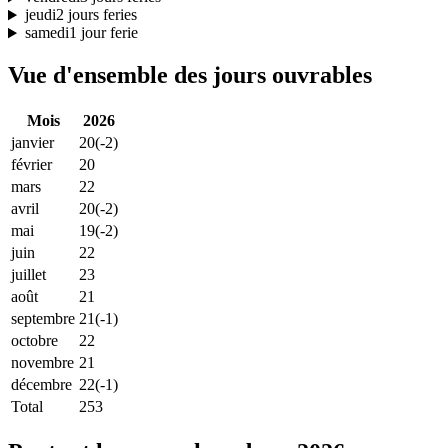
jeudi
2 jours feries
samedi
1 jour ferie
Vue d'ensemble des jours ouvrables
Mois
2026
janvier
20
(-2)
février
20
mars
22
avril
20
(-2)
mai
19
(-2)
juin
22
juillet
23
août
21
septembre
21
(-1)
octobre
22
novembre
21
décembre
22
(-1)
Total
253