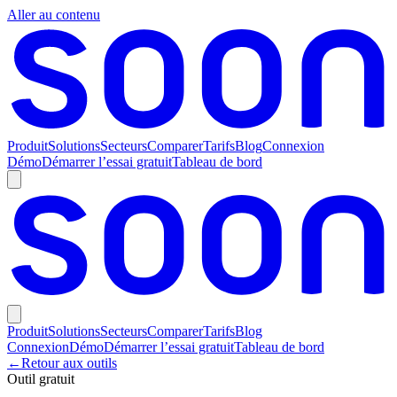
Aller au contenu
Produit
Solutions
Secteurs
Comparer
Tarifs
Blog
Connexion
Démo
Démarrer l’essai gratuit
Tableau de bord
Produit
Solutions
Secteurs
Comparer
Tarifs
Blog
Connexion
Démo
Démarrer l’essai gratuit
Tableau de bord
←
Retour aux outils
Outil gratuit