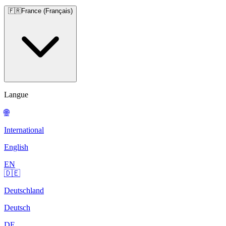
🇫🇷
France (Français)
Langue
🌐
International
English
EN
🇩🇪
Deutschland
Deutsch
DE