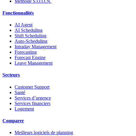
Méthode S.O.O.N.
Fonctionnalités
AI Agent
AI Scheduling
Shift Scheduling
Auto-Scheduling
Intraday Management
Forecasting
Forecast Engine
Leave Management
Secteurs
Customer Support
Santé
Services d’urgence
Services financiers
Logement
Comparer
Meilleurs logiciels de planning