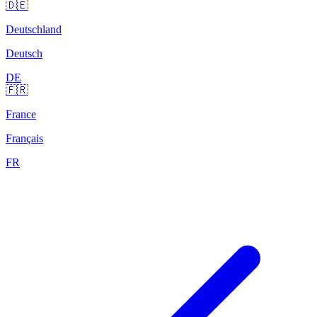
🇩🇪
Deutschland
Deutsch
DE
🇫🇷
France
Français
FR