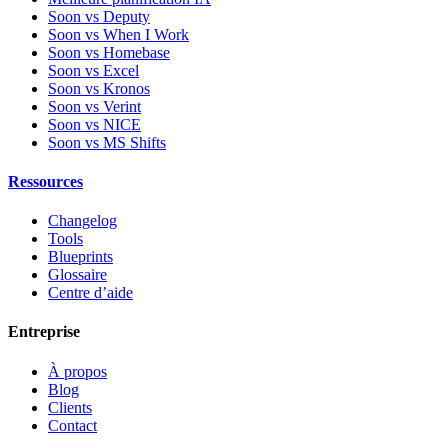
Soon vs Deputy
Soon vs When I Work
Soon vs Homebase
Soon vs Excel
Soon vs Kronos
Soon vs Verint
Soon vs NICE
Soon vs MS Shifts
Ressources
Changelog
Tools
Blueprints
Glossaire
Centre d’aide
Entreprise
À propos
Blog
Clients
Contact