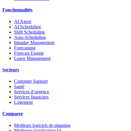
Fonctionnalités
AI Agent
AI Scheduling
Shift Scheduling
Auto-Scheduling
Intraday Management
Forecasting
Forecast Engine
Leave Management
Secteurs
Customer Support
Santé
Services d’urgence
Services financiers
Logement
Comparer
Meilleurs logiciels de planning
Meilleure planification IA