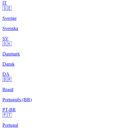
IT
🇸🇪
Sverige
Svenska
SV
🇩🇰
Danmark
Dansk
DA
🇧🇷
Brasil
Português (BR)
PT-BR
🇵🇹
Portugal