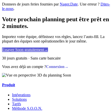
Donnees de jours feries fournies par
Nager.Date
. Une erreur ?
Dites-
le-nous
.
Votre prochain planning peut être prêt en
2 minutes.
Importez votre équipe, définissez vos règles, lancez l’auto-fill. La
plupart des équipes sont opérationnelles le jour même.
Essayer Soon gratuitement
→
30 jours gratuits · Sans carte bancaire
Vous avez déjà un compte ?
Connexion
→
Produit
Intégrations
Solutions
Tarifs
Méthode S.O.O.N.