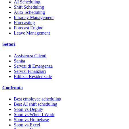
AI Scheduling
Shift Scheduling
Auto-Scheduling
Intraday Management
Forecasting
Forecast Engine
Leave Management
Settori
Assistenza Clienti
Sanita
Servizi di Emergenza
Servizi Finanziari
Edilizia Residenziale
Confronta
Best employee scheduling
Best AI shift scheduling
Soon vs Deputy
Soon vs When I Work
Soon vs Homebase
Soon vs Excel