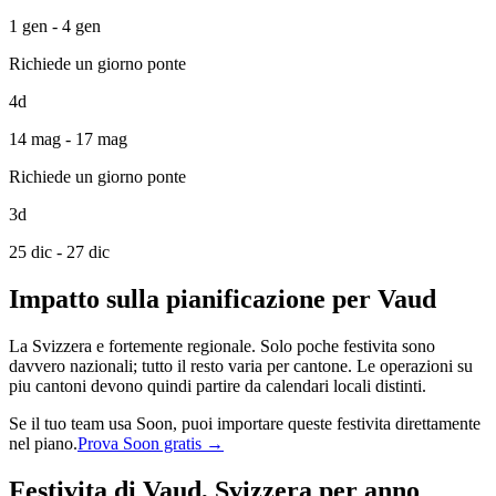
1 gen - 4 gen
Richiede un giorno ponte
4d
14 mag - 17 mag
Richiede un giorno ponte
3d
25 dic - 27 dic
Impatto sulla pianificazione per Vaud
La Svizzera e fortemente regionale. Solo poche festivita sono
davvero nazionali; tutto il resto varia per cantone. Le operazioni su
piu cantoni devono quindi partire da calendari locali distinti.
Se il tuo team usa Soon, puoi importare queste festivita direttamente
nel piano.
Prova Soon gratis →
Festivita di Vaud, Svizzera per anno