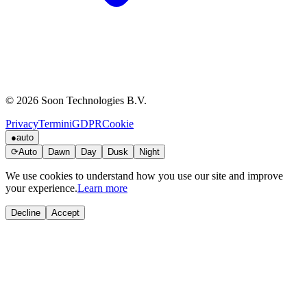
© 2026 Soon Technologies B.V.
Privacy
Termini
GDPR
Cookie
●
auto
⟳
Auto
Dawn
Day
Dusk
Night
We use cookies to understand how you use our site and improve
your experience.
Learn more
Decline
Accept