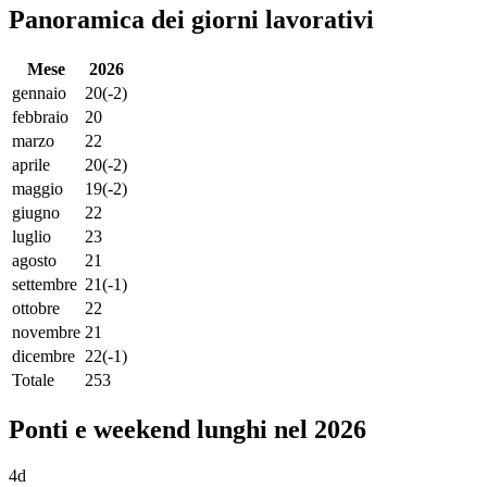
Panoramica dei giorni lavorativi
Mese
2026
gennaio
20
(-2)
febbraio
20
marzo
22
aprile
20
(-2)
maggio
19
(-2)
giugno
22
luglio
23
agosto
21
settembre
21
(-1)
ottobre
22
novembre
21
dicembre
22
(-1)
Totale
253
Ponti e weekend lunghi nel 2026
4d