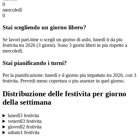
0
mercoledì
0
Stai scegliendo un giorno libero?
Se lavori part-time o scegli un giorno di asilo, lunedì ti da piu
festivita tra 2026 (3 giorni). Sono 3 giorni liberi in piu rispetto a
mercoledì.
Stai pianificando i turni?
Per la pianificazione: lunedì e il giorno piu impattato tra 2026, con 3
festivita. Prevedi meno copertura o piu assenze in quel giorno.
Distribuzione delle festivita per giorno
della settimana
lunedì
3 festivita
venerdì
3 festivita
giovedì
2 festivita
sabato
1 festivita