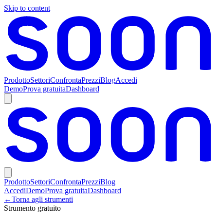
Skip to content
Prodotto
Settori
Confronta
Prezzi
Blog
Accedi
Demo
Prova gratuita
Dashboard
Prodotto
Settori
Confronta
Prezzi
Blog
Accedi
Demo
Prova gratuita
Dashboard
←
Torna agli strumenti
Strumento gratuito