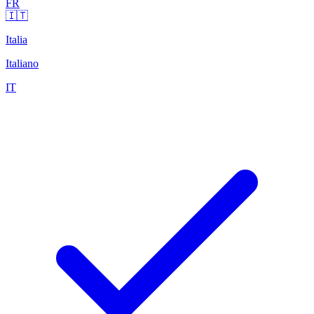
FR
🇮🇹
Italia
Italiano
IT