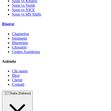
Soon vs Kronos
Soon vs Verint
Soon vs NICE
Soon vs MS Shifts
Risorse
Changelog
Strumenti
Blueprints
Glossario
Centro Assistenza
Azienda
Chi siamo
Blog
Clienti
Contatti
🇮🇹
Italia (Italiano)