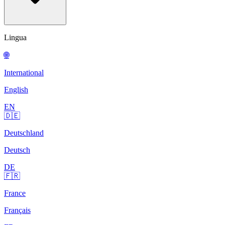
Lingua
🌐
International
English
EN
🇩🇪
Deutschland
Deutsch
DE
🇫🇷
France
Français