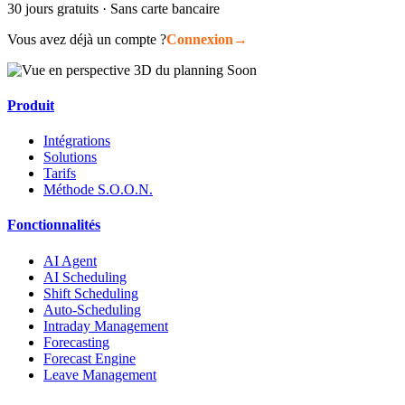
30 jours gratuits · Sans carte bancaire
Vous avez déjà un compte ?
Connexion
→
Produit
Intégrations
Solutions
Tarifs
Méthode S.O.O.N.
Fonctionnalités
AI Agent
AI Scheduling
Shift Scheduling
Auto-Scheduling
Intraday Management
Forecasting
Forecast Engine
Leave Management