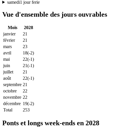
samedi
1 jour ferie
Vue d'ensemble des jours ouvrables
Mois
2028
janvier
21
février
21
mars
23
avril
18
(-2)
mai
22
(-1)
juin
21
(-1)
juillet
21
août
22
(-1)
septembre
21
octobre
22
novembre
22
décembre
19
(-2)
Total
253
Ponts et longs week-ends en 2028