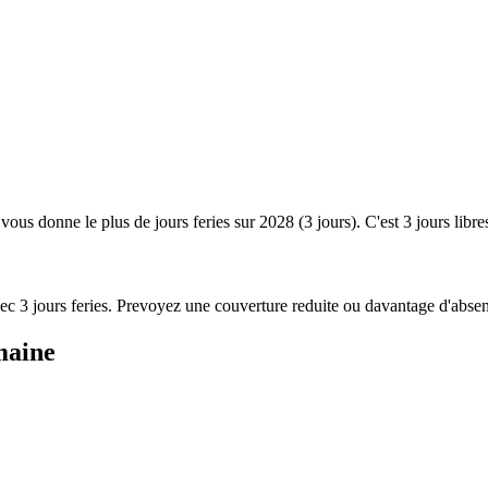
 vous donne le plus de jours feries sur 2028 (3 jours). C'est 3 jours libr
avec 3 jours feries. Prevoyez une couverture reduite ou davantage d'absen
maine