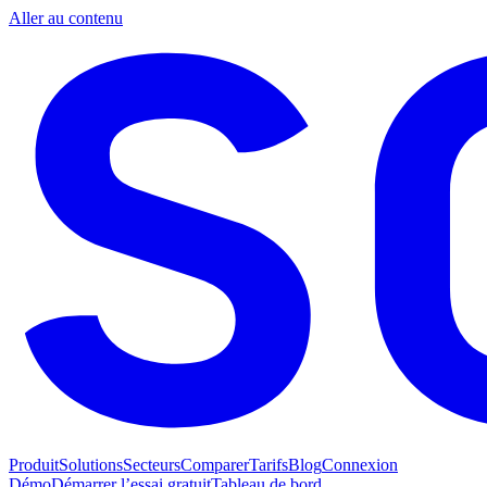
Aller au contenu
Produit
Solutions
Secteurs
Comparer
Tarifs
Blog
Connexion
Démo
Démarrer l’essai gratuit
Tableau de bord