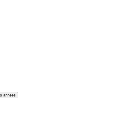
.
es annees