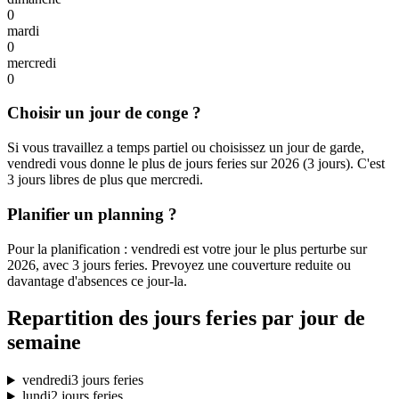
0
mardi
0
mercredi
0
Choisir un jour de conge ?
Si vous travaillez a temps partiel ou choisissez un jour de garde,
vendredi vous donne le plus de jours feries sur 2026 (3 jours). C'est
3 jours libres de plus que mercredi.
Planifier un planning ?
Pour la planification : vendredi est votre jour le plus perturbe sur
2026, avec 3 jours feries. Prevoyez une couverture reduite ou
davantage d'absences ce jour-la.
Repartition des jours feries par jour de
semaine
vendredi
3 jours feries
lundi
2 jours feries