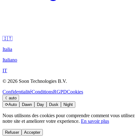
🇮🇹
Italia
Italiano
IT
© 2026 Soon Technologies B.V.
Confidentialité
Conditions
RGPD
Cookies
☾
auto
⟳
Auto
Dawn
Day
Dusk
Night
Nous utilisons des cookies pour comprendre comment vous utilisez
notre site et ameliorer votre experience.
En savoir plus
Refuser
Accepter