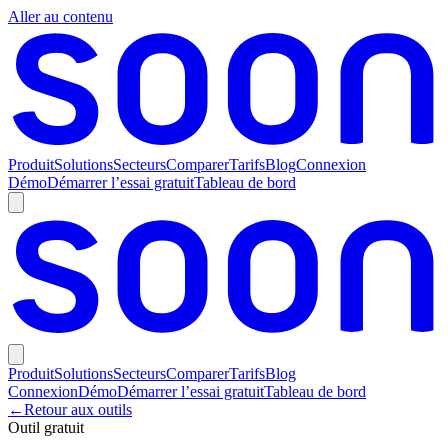
Aller au contenu
Produit
Solutions
Secteurs
Comparer
Tarifs
Blog
Connexion
Démo
Démarrer l’essai gratuit
Tableau de bord
Produit
Solutions
Secteurs
Comparer
Tarifs
Blog
Connexion
Démo
Démarrer l’essai gratuit
Tableau de bord
←
Retour aux outils
Outil gratuit