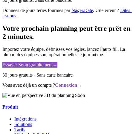
30 jours gratuits. Sans carte bancaire.
Donnees de jours feries fournies par
Nager.Date
. Une erreur ?
Dites-
le-nous
.
Votre prochain planning peut être prêt en
2 minutes.
Importez votre équipe, définissez vos règles, lancez l’auto-fill. La
plupart des équipes sont opérationnelles le jour même.
Essayer Soon gratuitement
→
30 jours gratuits · Sans carte bancaire
Vous avez déjà un compte ?
Connexion
→
Produit
Intégrations
Solutions
Tarifs