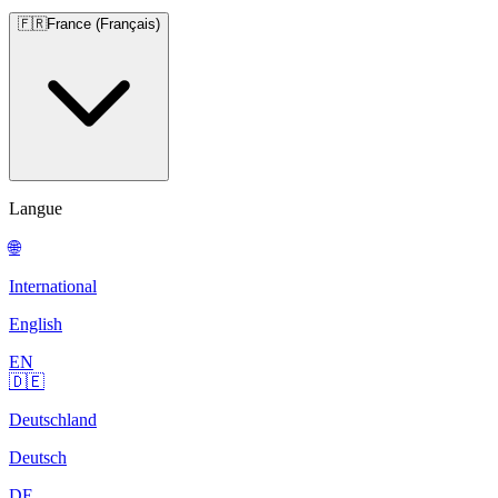
🇫🇷
France (Français)
Langue
🌐
International
English
EN
🇩🇪
Deutschland
Deutsch
DE