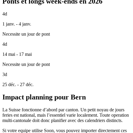
Ponts et longs week-ends en 2026
4d
1 janv. - 4 janv.
Necessite un jour de pont
4d
14 mai - 17 mai
Necessite un jour de pont
3d
25 déc. - 27 déc.
Impact planning pour Bern
La Suisse fonctionne d’abord par canton. Un petit noyau de jours
feries est national, mais l’essentiel varie localement. Toute operation
multi-cantonale doit donc planifier avec des calendriers distincts.
Si votre equipe utilise Soon, vous pouvez importer directement ces