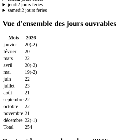
jeudi
2 jours feries
samedi
2 jours feries
Vue d'ensemble des jours ouvrables
Mois
2026
janvier
20
(-2)
février
20
mars
22
avril
20
(-2)
mai
19
(-2)
juin
22
juillet
23
août
21
septembre
22
octobre
22
novembre
21
décembre
22
(-1)
Total
254