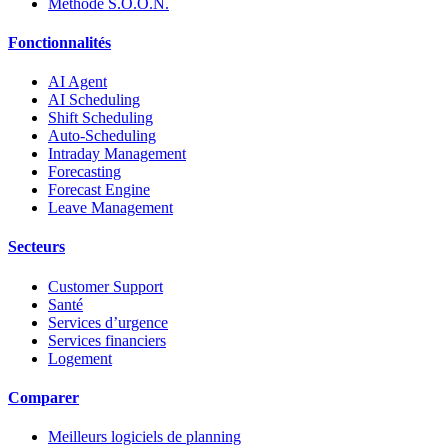
Méthode S.O.O.N.
Fonctionnalités
AI Agent
AI Scheduling
Shift Scheduling
Auto-Scheduling
Intraday Management
Forecasting
Forecast Engine
Leave Management
Secteurs
Customer Support
Santé
Services d’urgence
Services financiers
Logement
Comparer
Meilleurs logiciels de planning