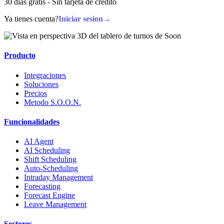
30 dias gratis - Sin tarjeta de credito
Ya tienes cuenta?
Iniciar sesion
→
Producto
Integraciones
Soluciones
Precios
Metodo S.O.O.N.
Funcionalidades
AI Agent
AI Scheduling
Shift Scheduling
Auto-Scheduling
Intraday Management
Forecasting
Forecast Engine
Leave Management
Sectores