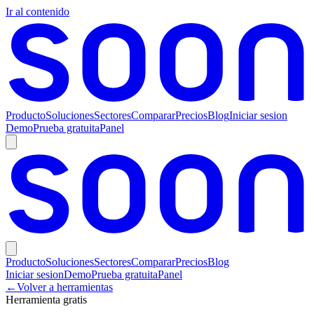
Ir al contenido
Producto
Soluciones
Sectores
Comparar
Precios
Blog
Iniciar sesion
Demo
Prueba gratuita
Panel
Producto
Soluciones
Sectores
Comparar
Precios
Blog
Iniciar sesion
Demo
Prueba gratuita
Panel
←
Volver a herramientas
Herramienta gratis