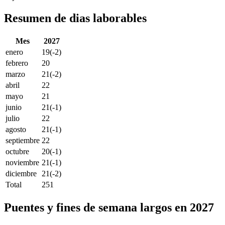
Resumen de dias laborables
Mes
2027
enero
19
(-2)
febrero
20
marzo
21
(-2)
abril
22
mayo
21
junio
21
(-1)
julio
22
agosto
21
(-1)
septiembre
22
octubre
20
(-1)
noviembre
21
(-1)
diciembre
21
(-2)
Total
251
Puentes y fines de semana largos en 2027