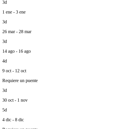
3d
1 ene - 3 ene
3d
26 mar - 28 mar
3d
14 ago - 16 ago
4d
9 oct - 12 oct
Requiere un puente
3d
30 oct - 1 nov
5d
4 dic - 8 dic