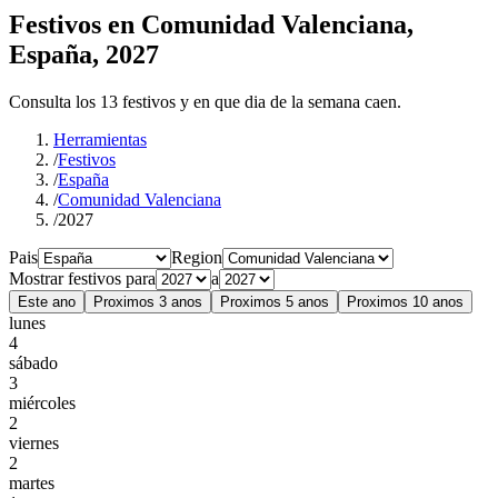
Festivos en Comunidad Valenciana,
España, 2027
Consulta los 13 festivos y en que dia de la semana caen.
Herramientas
/
Festivos
/
España
/
Comunidad Valenciana
/
2027
Pais
Region
Mostrar festivos para
a
Este ano
Proximos 3 anos
Proximos 5 anos
Proximos 10 anos
lunes
4
sábado
3
miércoles
2
viernes
2
martes