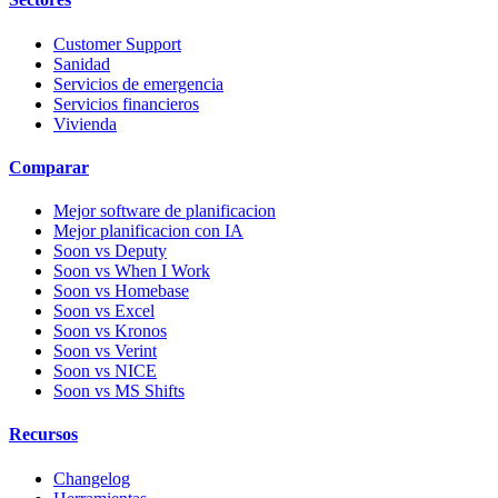
Customer Support
Sanidad
Servicios de emergencia
Servicios financieros
Vivienda
Comparar
Mejor software de planificacion
Mejor planificacion con IA
Soon vs Deputy
Soon vs When I Work
Soon vs Homebase
Soon vs Excel
Soon vs Kronos
Soon vs Verint
Soon vs NICE
Soon vs MS Shifts
Recursos
Changelog