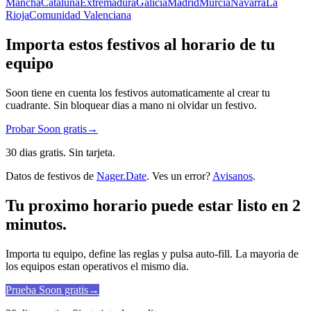
Mancha
Cataluña
Extremadura
Galicia
Madrid
Murcia
Navarra
La
Rioja
Comunidad Valenciana
Importa estos festivos al horario de tu
equipo
Soon tiene en cuenta los festivos automaticamente al crear tu
cuadrante. Sin bloquear dias a mano ni olvidar un festivo.
Probar Soon gratis
→
30 dias gratis. Sin tarjeta.
Datos de festivos de
Nager.Date
. Ves un error?
Avisanos
.
Tu proximo horario puede estar listo en 2
minutos.
Importa tu equipo, define las reglas y pulsa auto-fill. La mayoria de
los equipos estan operativos el mismo dia.
Prueba Soon gratis
→