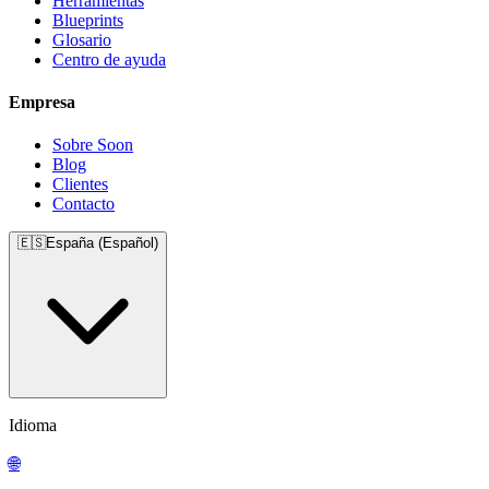
Herramientas
Blueprints
Glosario
Centro de ayuda
Empresa
Sobre Soon
Blog
Clientes
Contacto
🇪🇸
España (Español)
Idioma
🌐