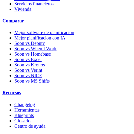
Servicios financieros
Vivienda
Comparar
Mejor software de planificacion
Mejor planificacion con IA
Soon vs Deputy
Soon vs When I Work
Soon vs Homebase
Soon vs Excel
Soon vs Kronos
Soon vs Verint
Soon vs NICE
Soon vs MS Shifts
Recursos
Changelog
Herramientas
Blueprints
Glosario
Centro de ayuda