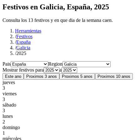
Festivos en Galicia, España, 2025
Consulta los 13 festivos y en que dia de la semana caen.
Herramientas
/
Festivos
/
España
/
Galicia
/
2025
Pais
Region
Mostrar festivos para
a
Este ano
Proximos 3 anos
Proximos 5 anos
Proximos 10 anos
jueves
3
viernes
3
sábado
3
lunes
2
domingo
1
miércoles