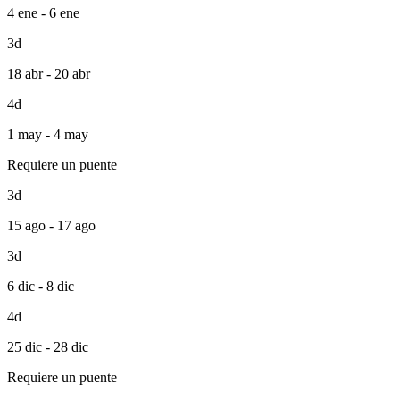
4 ene - 6 ene
3d
18 abr - 20 abr
4d
1 may - 4 may
Requiere un puente
3d
15 ago - 17 ago
3d
6 dic - 8 dic
4d
25 dic - 28 dic
Requiere un puente