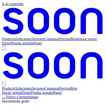
Ir al contenido
Producto
Soluciones
Sectores
Comparar
Precios
Blog
Iniciar sesion
Demo
Prueba gratuita
Panel
Producto
Soluciones
Sectores
Comparar
Precios
Blog
Iniciar sesion
Demo
Prueba gratuita
Panel
←
Volver a herramientas
Herramienta gratis