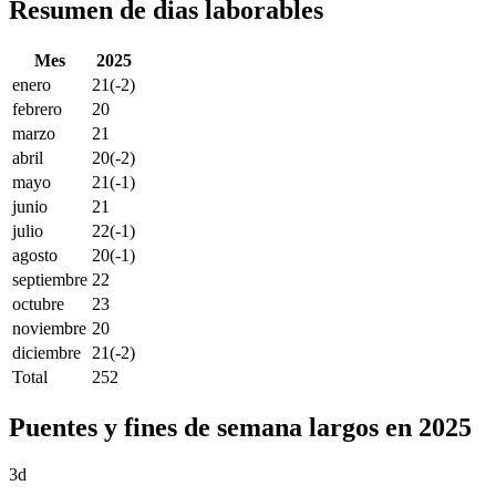
Resumen de dias laborables
Mes
2025
enero
21
(-2)
febrero
20
marzo
21
abril
20
(-2)
mayo
21
(-1)
junio
21
julio
22
(-1)
agosto
20
(-1)
septiembre
22
octubre
23
noviembre
20
diciembre
21
(-2)
Total
252
Puentes y fines de semana largos en 2025
3d