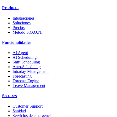
Producto
Integraciones
Soluciones
Precios
Metodo S.O.O.N.
Funcionalidades
AI Agent
AI Scheduling
Shift Scheduling
Auto-Scheduling
Intraday Management
Forecasting
Forecast Engine
Leave Management
Sectores
Customer Support
Sanidad
Servicios de emergencia