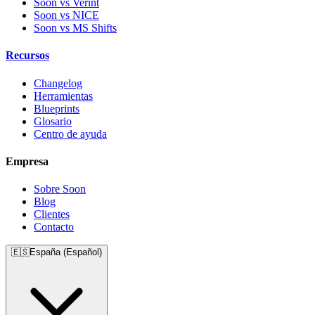
Soon vs Verint
Soon vs NICE
Soon vs MS Shifts
Recursos
Changelog
Herramientas
Blueprints
Glosario
Centro de ayuda
Empresa
Sobre Soon
Blog
Clientes
Contacto
🇪🇸
España (Español)