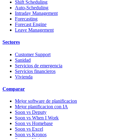
Shift Scheduling
Auto-Scheduling
Intraday Management
Forecasting
Forecast Engine
Leave Management
Sectores
Customer Support
Sanidad
Servicios de emergencia
Servicios financieros
Vivienda
Comparar
Mejor software de planificacion
Mejor planificacion con IA
Soon vs Deputy
Soon vs When I Work
Soon vs Homebase
Soon vs Excel
Soon vs Kronos