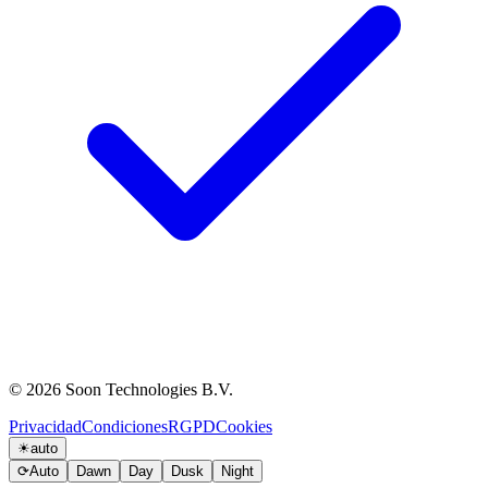
© 2026 Soon Technologies B.V.
Privacidad
Condiciones
RGPD
Cookies
☀
auto
⟳
Auto
Dawn
Day
Dusk
Night