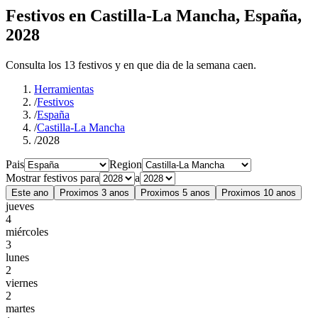
Festivos en Castilla-La Mancha, España,
2028
Consulta los 13 festivos y en que dia de la semana caen.
Herramientas
/
Festivos
/
España
/
Castilla-La Mancha
/
2028
Pais
Region
Mostrar festivos para
a
Este ano
Proximos 3 anos
Proximos 5 anos
Proximos 10 anos
jueves
4
miércoles
3
lunes
2
viernes
2
martes