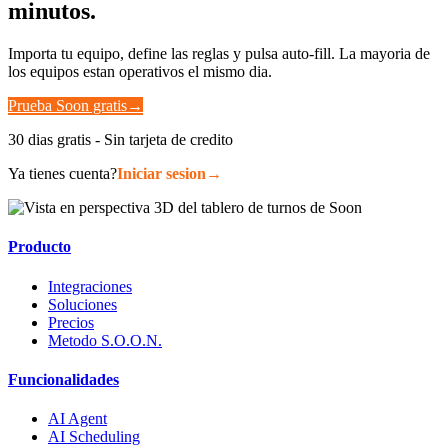
minutos.
Importa tu equipo, define las reglas y pulsa auto-fill. La mayoria de
los equipos estan operativos el mismo dia.
Prueba Soon gratis
→
30 dias gratis - Sin tarjeta de credito
Ya tienes cuenta?
Iniciar sesion
→
Producto
Integraciones
Soluciones
Precios
Metodo S.O.O.N.
Funcionalidades
AI Agent
AI Scheduling