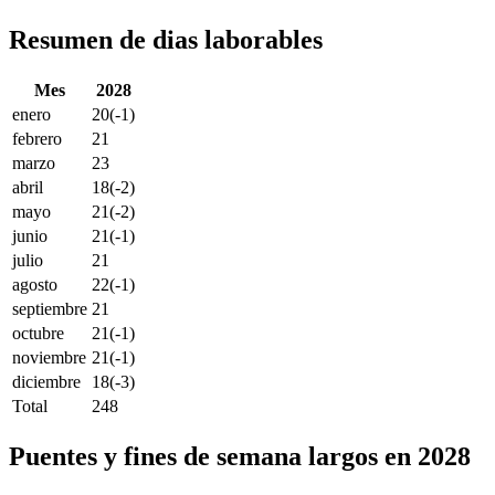
Resumen de dias laborables
Mes
2028
enero
20
(-1)
febrero
21
marzo
23
abril
18
(-2)
mayo
21
(-2)
junio
21
(-1)
julio
21
agosto
22
(-1)
septiembre
21
octubre
21
(-1)
noviembre
21
(-1)
diciembre
18
(-3)
Total
248
Puentes y fines de semana largos en 2028