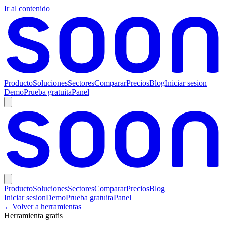
Ir al contenido
Producto
Soluciones
Sectores
Comparar
Precios
Blog
Iniciar sesion
Demo
Prueba gratuita
Panel
Producto
Soluciones
Sectores
Comparar
Precios
Blog
Iniciar sesion
Demo
Prueba gratuita
Panel
←
Volver a herramientas
Herramienta gratis