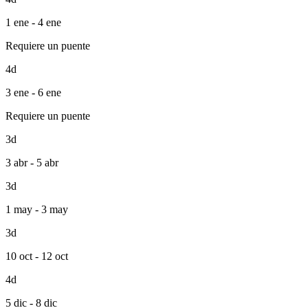
1 ene - 4 ene
Requiere un puente
4d
3 ene - 6 ene
Requiere un puente
3d
3 abr - 5 abr
3d
1 may - 3 may
3d
10 oct - 12 oct
4d
5 dic - 8 dic