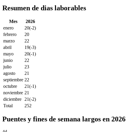
Resumen de dias laborables
Mes
2026
enero
20
(-2)
febrero
20
marzo
22
abril
19
(-3)
mayo
20
(-1)
junio
22
julio
23
agosto
21
septiembre
22
octubre
21
(-1)
noviembre
21
diciembre
21
(-2)
Total
252
Puentes y fines de semana largos en 2026
4d