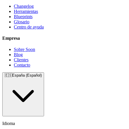
Changelog
Herramientas
Blueprints
Glosario
Centro de ayuda
Empresa
Sobre Soon
Blog
Clientes
Contacto
🇪🇸
España (Español)
Idioma