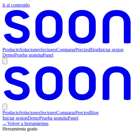
Ir al contenido
Producto
Soluciones
Sectores
Comparar
Precios
Blog
Iniciar sesion
Demo
Prueba gratuita
Panel
Producto
Soluciones
Sectores
Comparar
Precios
Blog
Iniciar sesion
Demo
Prueba gratuita
Panel
←
Volver a herramientas
Herramienta gratis