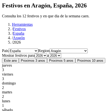
Festivos en Aragón, España, 2026
Consulta los 12 festivos y en que dia de la semana caen.
Herramientas
/
Festivos
/
España
/
Aragón
/
2026
Pais
Region
Mostrar festivos para
a
Este ano
Proximos 3 anos
Proximos 5 anos
Proximos 10 anos
jueves
3
viernes
3
domingo
2
martes
2
lunes
1
sábado