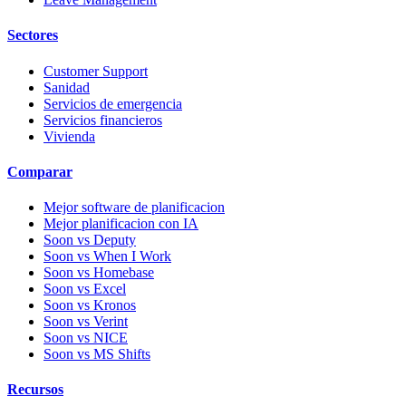
Sectores
Customer Support
Sanidad
Servicios de emergencia
Servicios financieros
Vivienda
Comparar
Mejor software de planificacion
Mejor planificacion con IA
Soon vs Deputy
Soon vs When I Work
Soon vs Homebase
Soon vs Excel
Soon vs Kronos
Soon vs Verint
Soon vs NICE
Soon vs MS Shifts
Recursos