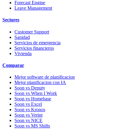
Forecast Engine
Leave Management
Sectores
Customer Support
Sanidad
Servicios de emergencia
Servicios financieros
Vivienda
Comparar
Mejor software de planificacion
Mejor planificacion con IA
Soon vs Deputy
Soon vs When I Work
Soon vs Homebase
Soon vs Excel
Soon vs Kronos
Soon vs Verint
Soon vs NICE
Soon vs MS Shifts