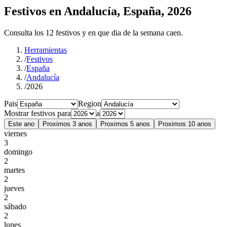
Festivos en Andalucía, España, 2026
Consulta los 12 festivos y en que dia de la semana caen.
Herramientas
/
Festivos
/
España
/
Andalucía
/
2026
Pais
Region
Mostrar festivos para
a
Este ano
Proximos 3 anos
Proximos 5 anos
Proximos 10 anos
viernes
3
domingo
2
martes
2
jueves
2
sábado
2
lunes