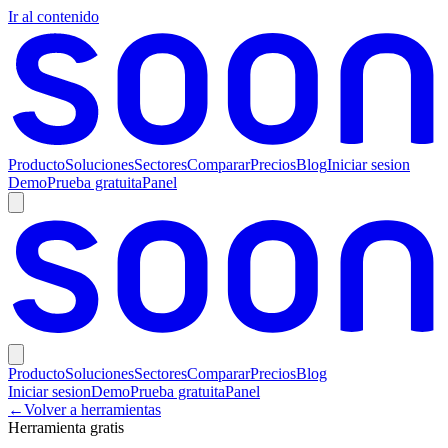
Ir al contenido
Producto
Soluciones
Sectores
Comparar
Precios
Blog
Iniciar sesion
Demo
Prueba gratuita
Panel
Producto
Soluciones
Sectores
Comparar
Precios
Blog
Iniciar sesion
Demo
Prueba gratuita
Panel
←
Volver a herramientas
Herramienta gratis