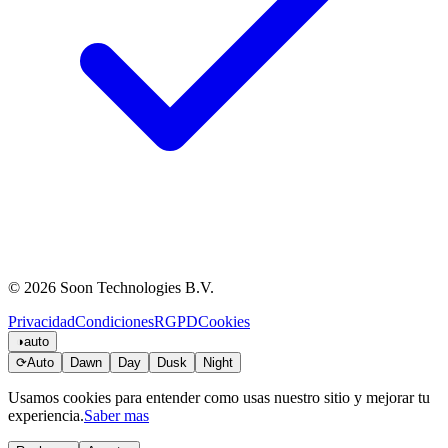
© 2026 Soon Technologies B.V.
Privacidad
Condiciones
RGPD
Cookies
◑
auto
⟳
Auto
Dawn
Day
Dusk
Night
Usamos cookies para entender como usas nuestro sitio y mejorar tu
experiencia.
Saber mas