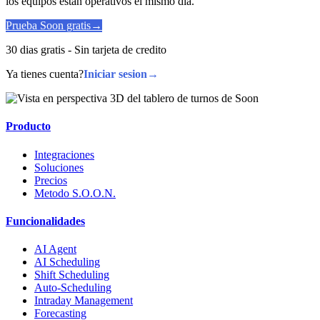
los equipos estan operativos el mismo dia.
Prueba Soon gratis
→
30 dias gratis - Sin tarjeta de credito
Ya tienes cuenta?
Iniciar sesion
→
Producto
Integraciones
Soluciones
Precios
Metodo S.O.O.N.
Funcionalidades
AI Agent
AI Scheduling
Shift Scheduling
Auto-Scheduling
Intraday Management
Forecasting