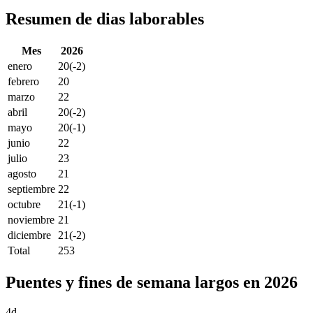
Resumen de dias laborables
Mes
2026
enero
20
(-2)
febrero
20
marzo
22
abril
20
(-2)
mayo
20
(-1)
junio
22
julio
23
agosto
21
septiembre
22
octubre
21
(-1)
noviembre
21
diciembre
21
(-2)
Total
253
Puentes y fines de semana largos en 2026
4d