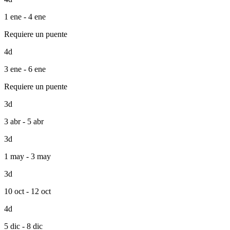
1 ene - 4 ene
Requiere un puente
4d
3 ene - 6 ene
Requiere un puente
3d
3 abr - 5 abr
3d
1 may - 3 may
3d
10 oct - 12 oct
4d
5 dic - 8 dic