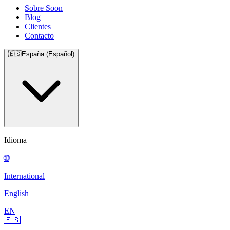
Sobre Soon
Blog
Clientes
Contacto
🇪🇸
España (Español)
Idioma
🌐
International
English
EN
🇪🇸