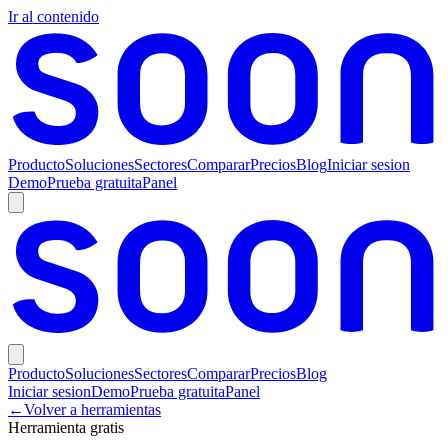
Ir al contenido
Producto
Soluciones
Sectores
Comparar
Precios
Blog
Iniciar sesion
Demo
Prueba gratuita
Panel
Producto
Soluciones
Sectores
Comparar
Precios
Blog
Iniciar sesion
Demo
Prueba gratuita
Panel
←
Volver a herramientas
Herramienta gratis