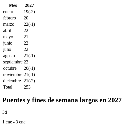
Mes
2027
enero
19
(-2)
febrero
20
marzo
22
(-1)
abril
22
mayo
21
junio
22
julio
22
agosto
21
(-1)
septiembre
22
octubre
20
(-1)
noviembre
21
(-1)
diciembre
21
(-2)
Total
253
Puentes y fines de semana largos en 2027
3d
1 ene - 3 ene