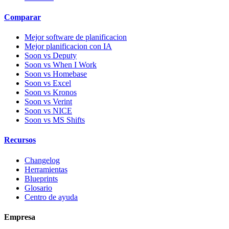
Comparar
Mejor software de planificacion
Mejor planificacion con IA
Soon vs Deputy
Soon vs When I Work
Soon vs Homebase
Soon vs Excel
Soon vs Kronos
Soon vs Verint
Soon vs NICE
Soon vs MS Shifts
Recursos
Changelog
Herramientas
Blueprints
Glosario
Centro de ayuda
Empresa