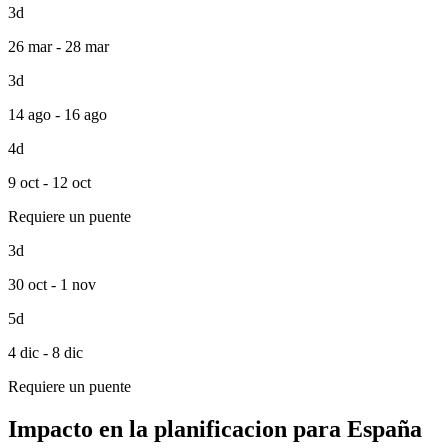
3d
26 mar - 28 mar
3d
14 ago - 16 ago
4d
9 oct - 12 oct
Requiere un puente
3d
30 oct - 1 nov
5d
4 dic - 8 dic
Requiere un puente
Impacto en la planificacion para España