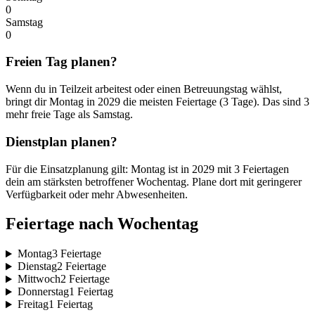
0
Samstag
0
Freien Tag planen?
Wenn du in Teilzeit arbeitest oder einen Betreuungstag wählst,
bringt dir Montag in 2029 die meisten Feiertage (3 Tage). Das sind 3
mehr freie Tage als Samstag.
Dienstplan planen?
Für die Einsatzplanung gilt: Montag ist in 2029 mit 3 Feiertagen
dein am stärksten betroffener Wochentag. Plane dort mit geringerer
Verfügbarkeit oder mehr Abwesenheiten.
Feiertage nach Wochentag
Montag
3 Feiertage
Dienstag
2 Feiertage
Mittwoch
2 Feiertage
Donnerstag
1 Feiertag
Freitag
1 Feiertag