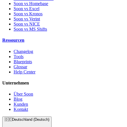
Soon vs Homebase
Soon vs Excel
Soon vs Kronos
Soon vs Verint
Soon vs NICE
Soon vs MS Shifts
Ressourcen
Changelog
Tools
Blueprints
Glossar
Help Center
Unternehmen
Über Soon
Blog
Kunden
Kontakt
🇩🇪
Deutschland (Deutsch)