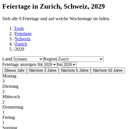
Feiertage in Zurich, Schweiz, 2029
Sieh alle 9 Feiertage und auf welche Wochentage sie fallen.
Tools
/
Feiertage
/
Schweiz
/
Zurich
/
2029
Land
Region
Feiertage anzeigen für
bis
Dieses Jahr
Nächste 3 Jahre
Nächste 5 Jahre
Nächste 10 Jahre
Montag
3
Dienstag
2
Mittwoch
2
Donnerstag
1
Freitag
1
Sonntag