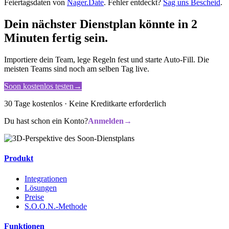
Feiertagsdaten von
Nager.Date
. Fehler entdeckt?
Sag uns Bescheid
.
Dein nächster Dienstplan könnte in 2
Minuten fertig sein.
Importiere dein Team, lege Regeln fest und starte Auto-Fill. Die
meisten Teams sind noch am selben Tag live.
Soon kostenlos testen
→
30 Tage kostenlos · Keine Kreditkarte erforderlich
Du hast schon ein Konto?
Anmelden
→
Produkt
Integrationen
Lösungen
Preise
S.O.O.N.-Methode
Funktionen