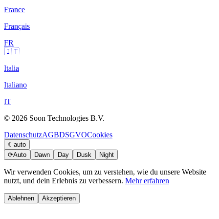
France
Français
FR
🇮🇹
Italia
Italiano
IT
© 2026 Soon Technologies B.V.
Datenschutz
AGB
DSGVO
Cookies
☾
auto
⟳
Auto
Dawn
Day
Dusk
Night
Wir verwenden Cookies, um zu verstehen, wie du unsere Website
nutzt, und dein Erlebnis zu verbessern.
Mehr erfahren
Ablehnen
Akzeptieren