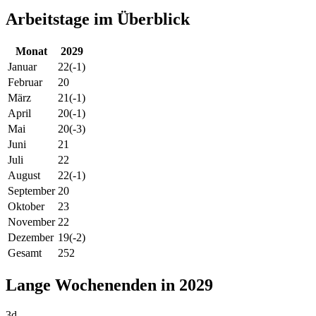
Arbeitstage im Überblick
Monat
2029
Januar
22
(-1)
Februar
20
März
21
(-1)
April
20
(-1)
Mai
20
(-3)
Juni
21
Juli
22
August
22
(-1)
September
20
Oktober
23
November
22
Dezember
19
(-2)
Gesamt
252
Lange Wochenenden in 2029
3d