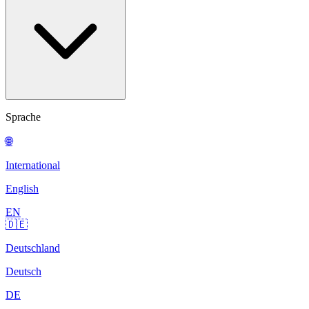
Sprache
🌐
International
English
EN
🇩🇪
Deutschland
Deutsch
DE