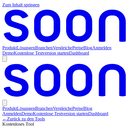
Zum Inhalt springen
Produkt
Lösungen
Branchen
Vergleiche
Preise
Blog
Anmelden
Demo
Kostenlose Testversion starten
Dashboard
Produkt
Lösungen
Branchen
Vergleiche
Preise
Blog
Anmelden
Demo
Kostenlose Testversion starten
Dashboard
←
Zurück zu den Tools
Kostenloses Tool