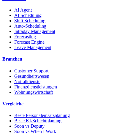
AI Agent
AI Scheduling
Shift Scheduling
Auto-Scheduling
Intraday Management
Forecasting
Forecast Engine
Leave Management
Branchen
Customer Support
Gesundheitswesen
Notfalldienste
Finanzdienstleistungen
Wohnungswirtschaft
Vergleiche
Beste Personaleinsatzplanung
Beste KI-Schichtplanung
Soon vs Deputy
Soon vs When I Work