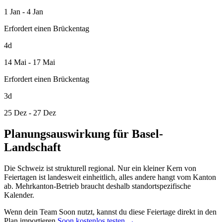
1 Jan - 4 Jan
Erfordert einen Brückentag
4d
14 Mai - 17 Mai
Erfordert einen Brückentag
3d
25 Dez - 27 Dez
Planungsauswirkung für Basel-
Landschaft
Die Schweiz ist strukturell regional. Nur ein kleiner Kern von
Feiertagen ist landesweit einheitlich, alles andere hangt vom Kanton
ab. Mehrkanton-Betrieb braucht deshalb standortspezifische
Kalender.
Wenn dein Team Soon nutzt, kannst du diese Feiertage direkt in den
Plan importieren.
Soon kostenlos testen →