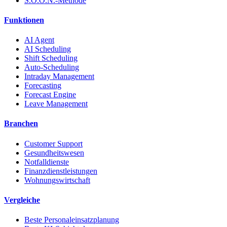
S.O.O.N.-Methode
Funktionen
AI Agent
AI Scheduling
Shift Scheduling
Auto-Scheduling
Intraday Management
Forecasting
Forecast Engine
Leave Management
Branchen
Customer Support
Gesundheitswesen
Notfalldienste
Finanzdienstleistungen
Wohnungswirtschaft
Vergleiche
Beste Personaleinsatzplanung