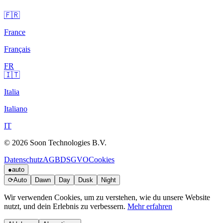
🇫🇷
France
Français
FR
🇮🇹
Italia
Italiano
IT
© 2026 Soon Technologies B.V.
Datenschutz
AGB
DSGVO
Cookies
●
auto
⟳
Auto
Dawn
Day
Dusk
Night
Wir verwenden Cookies, um zu verstehen, wie du unsere Website
nutzt, und dein Erlebnis zu verbessern.
Mehr erfahren