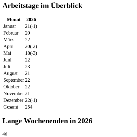
Arbeitstage im Überblick
Monat
2026
Januar
21
(-1)
Februar
20
März
22
April
20
(-2)
Mai
18
(-3)
Juni
22
Juli
23
August
21
September
22
Oktober
22
November
21
Dezember
22
(-1)
Gesamt
254
Lange Wochenenden in 2026
4d