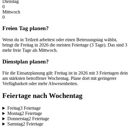
Dienstag
0
Mittwoch
0
Freien Tag planen?
Wenn du in Teilzeit arbeitest oder einen Betreuungstag wählst,
bringt dir Freitag in 2026 die meisten Feiertage (3 Tage). Das sind 3
mehr freie Tage als Mittwoch.
Dienstplan planen?
Für die Einsatzplanung gilt: Freitag ist in 2026 mit 3 Feiertagen dein
am stärksten betroffener Wochentag. Plane dort mit geringerer
Verfügbarkeit oder mehr Abwesenheiten.
Feiertage nach Wochentag
Freitag
3 Feiertage
Montag
2 Feiertage
Donnerstag
2 Feiertage
Samstag
2 Feiertage