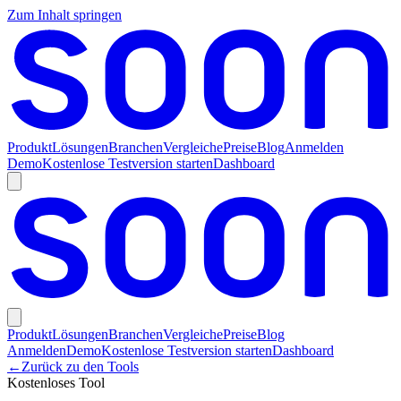
Zum Inhalt springen
Produkt
Lösungen
Branchen
Vergleiche
Preise
Blog
Anmelden
Demo
Kostenlose Testversion starten
Dashboard
Produkt
Lösungen
Branchen
Vergleiche
Preise
Blog
Anmelden
Demo
Kostenlose Testversion starten
Dashboard
←
Zurück zu den Tools
Kostenloses Tool