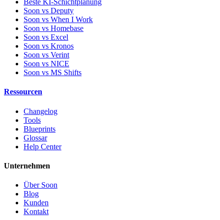
Beste KI-Schichtplanung
Soon vs Deputy
Soon vs When I Work
Soon vs Homebase
Soon vs Excel
Soon vs Kronos
Soon vs Verint
Soon vs NICE
Soon vs MS Shifts
Ressourcen
Changelog
Tools
Blueprints
Glossar
Help Center
Unternehmen
Über Soon
Blog
Kunden
Kontakt