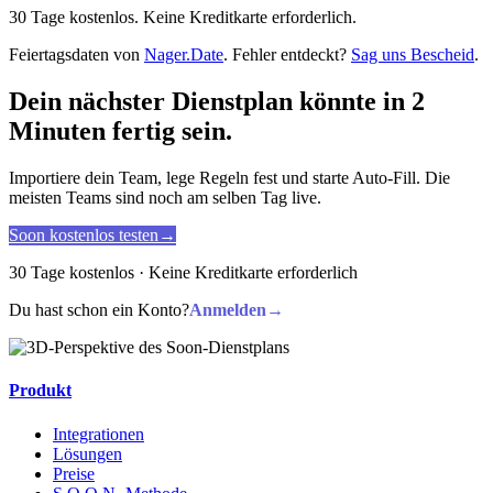
30 Tage kostenlos. Keine Kreditkarte erforderlich.
Feiertagsdaten von
Nager.Date
. Fehler entdeckt?
Sag uns Bescheid
.
Dein nächster Dienstplan könnte in 2
Minuten fertig sein.
Importiere dein Team, lege Regeln fest und starte Auto-Fill. Die
meisten Teams sind noch am selben Tag live.
Soon kostenlos testen
→
30 Tage kostenlos · Keine Kreditkarte erforderlich
Du hast schon ein Konto?
Anmelden
→
Produkt
Integrationen
Lösungen
Preise