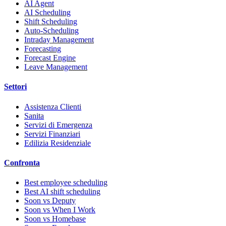
AI Agent
AI Scheduling
Shift Scheduling
Auto-Scheduling
Intraday Management
Forecasting
Forecast Engine
Leave Management
Settori
Assistenza Clienti
Sanita
Servizi di Emergenza
Servizi Finanziari
Edilizia Residenziale
Confronta
Best employee scheduling
Best AI shift scheduling
Soon vs Deputy
Soon vs When I Work
Soon vs Homebase