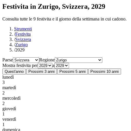
Festivita in Zurigo, Svizzera, 2029
Consulta tutte le 9 festivita e il giorno della settimana in cui cadono.
Strumenti
/
Festivita
/
Svizzera
/
Zurigo
/
2029
Paese
Regione
Mostra festivita per
a
Quest'anno
Prossimi 3 anni
Prossimi 5 anni
Prossimi 10 anni
lunedì
3
martedì
2
mercoledì
2
giovedì
1
venerdì
1
domenica