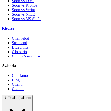
Soon vs Excel
Soon vs Kronos
Soon vs Verint
Soon vs NICE
Soon vs MS Shifts
Risorse
Changelog
Strumenti
Blueprints
Glossario
Centro Assistenza
Azienda
Chi siamo
Blog
Clienti
Contatti
🇮🇹
Italia (Italiano)