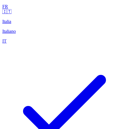
FR
🇮🇹
Italia
Italiano
IT