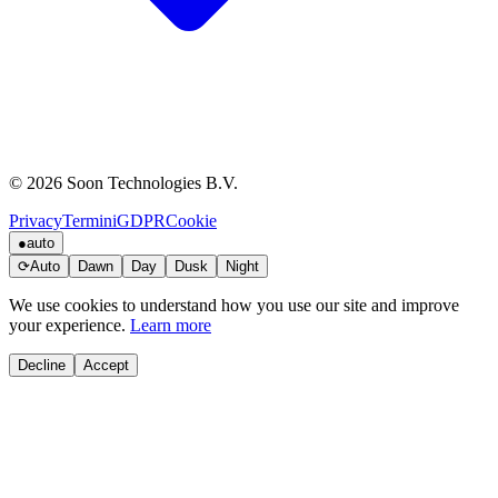
© 2026 Soon Technologies B.V.
Privacy
Termini
GDPR
Cookie
●
auto
⟳
Auto
Dawn
Day
Dusk
Night
We use cookies to understand how you use our site and improve
your experience.
Learn more
Decline
Accept