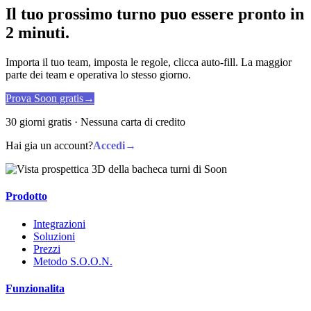
Il tuo prossimo turno puo essere pronto in
2 minuti.
Importa il tuo team, imposta le regole, clicca auto-fill. La maggior
parte dei team e operativa lo stesso giorno.
Prova Soon gratis
→
30 giorni gratis · Nessuna carta di credito
Hai gia un account?
Accedi
→
Prodotto
Integrazioni
Soluzioni
Prezzi
Metodo S.O.O.N.
Funzionalita