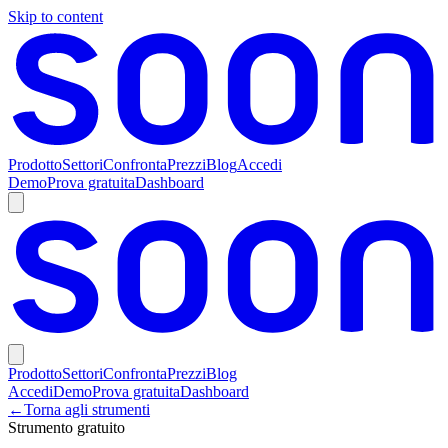
Skip to content
Prodotto
Settori
Confronta
Prezzi
Blog
Accedi
Demo
Prova gratuita
Dashboard
Prodotto
Settori
Confronta
Prezzi
Blog
Accedi
Demo
Prova gratuita
Dashboard
←
Torna agli strumenti
Strumento gratuito