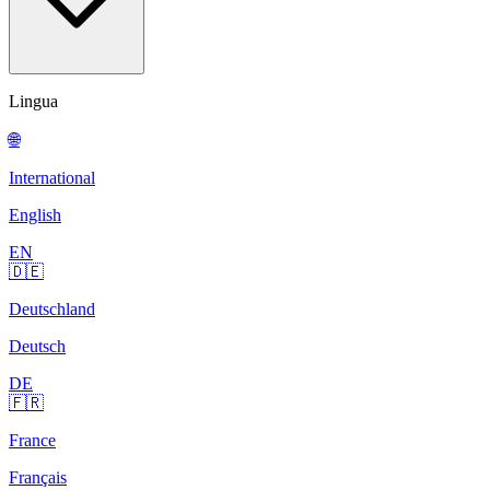
Lingua
🌐
International
English
EN
🇩🇪
Deutschland
Deutsch
DE
🇫🇷
France
Français