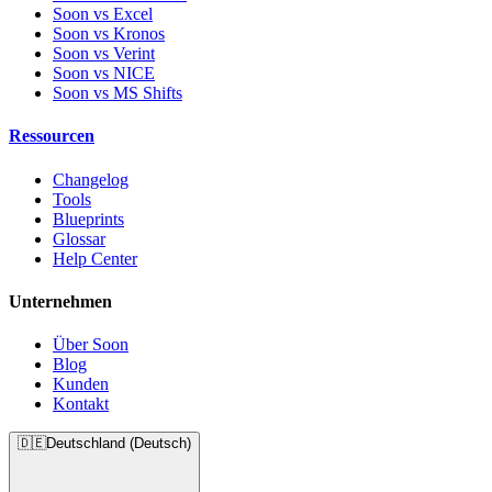
Soon vs Excel
Soon vs Kronos
Soon vs Verint
Soon vs NICE
Soon vs MS Shifts
Ressourcen
Changelog
Tools
Blueprints
Glossar
Help Center
Unternehmen
Über Soon
Blog
Kunden
Kontakt
🇩🇪
Deutschland (Deutsch)