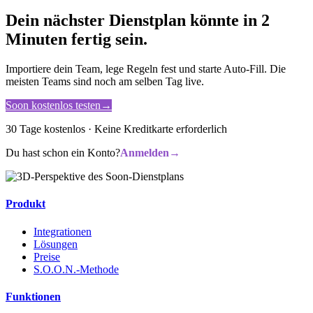
Dein nächster Dienstplan könnte in 2
Minuten fertig sein.
Importiere dein Team, lege Regeln fest und starte Auto-Fill. Die
meisten Teams sind noch am selben Tag live.
Soon kostenlos testen
→
30 Tage kostenlos · Keine Kreditkarte erforderlich
Du hast schon ein Konto?
Anmelden
→
Produkt
Integrationen
Lösungen
Preise
S.O.O.N.-Methode
Funktionen