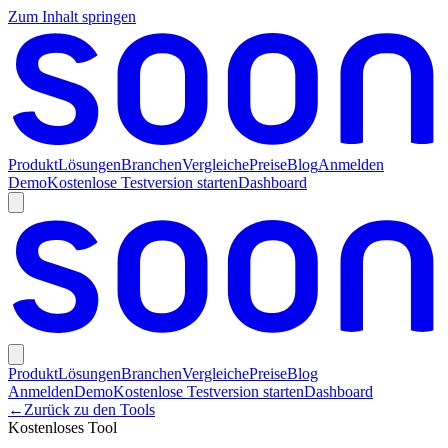
Zum Inhalt springen
Produkt
Lösungen
Branchen
Vergleiche
Preise
Blog
Anmelden
Demo
Kostenlose Testversion starten
Dashboard
Produkt
Lösungen
Branchen
Vergleiche
Preise
Blog
Anmelden
Demo
Kostenlose Testversion starten
Dashboard
←
Zurück zu den Tools
Kostenloses Tool