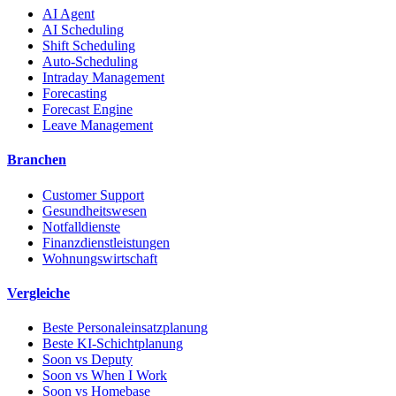
AI Agent
AI Scheduling
Shift Scheduling
Auto-Scheduling
Intraday Management
Forecasting
Forecast Engine
Leave Management
Branchen
Customer Support
Gesundheitswesen
Notfalldienste
Finanzdienstleistungen
Wohnungswirtschaft
Vergleiche
Beste Personaleinsatzplanung
Beste KI-Schichtplanung
Soon vs Deputy
Soon vs When I Work
Soon vs Homebase