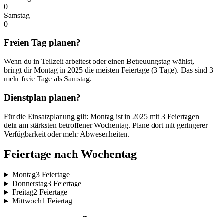
0
Samstag
0
Freien Tag planen?
Wenn du in Teilzeit arbeitest oder einen Betreuungstag wählst,
bringt dir Montag in 2025 die meisten Feiertage (3 Tage). Das sind 3
mehr freie Tage als Samstag.
Dienstplan planen?
Für die Einsatzplanung gilt: Montag ist in 2025 mit 3 Feiertagen
dein am stärksten betroffener Wochentag. Plane dort mit geringerer
Verfügbarkeit oder mehr Abwesenheiten.
Feiertage nach Wochentag
Montag
3 Feiertage
Donnerstag
3 Feiertage
Freitag
2 Feiertage
Mittwoch
1 Feiertag