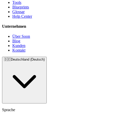
Tools
Blueprints
Glossar
Help Center
Unternehmen
Über Soon
Blog
Kunden
Kontakt
🇩🇪
Deutschland (Deutsch)
Sprache