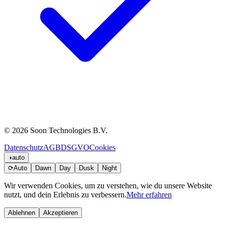
© 2026 Soon Technologies B.V.
Datenschutz
AGB
DSGVO
Cookies
◑
auto
⟳
Auto
Dawn
Day
Dusk
Night
Wir verwenden Cookies, um zu verstehen, wie du unsere Website
nutzt, und dein Erlebnis zu verbessern.
Mehr erfahren
Ablehnen
Akzeptieren