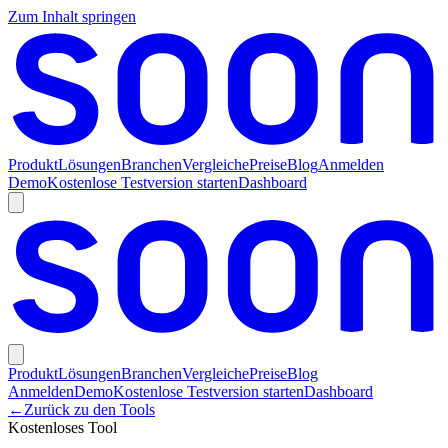
Zum Inhalt springen
Produkt
Lösungen
Branchen
Vergleiche
Preise
Blog
Anmelden
Demo
Kostenlose Testversion starten
Dashboard
Produkt
Lösungen
Branchen
Vergleiche
Preise
Blog
Anmelden
Demo
Kostenlose Testversion starten
Dashboard
←
Zurück zu den Tools
Kostenloses Tool