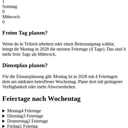
1
Sonntag
0
Mittwoch
0
Freien Tag planen?
Wenn du in Teilzeit arbeitest oder einen Betreuungstag wählst,
bringt dir Montag in 2028 die meisten Feiertage (4 Tage). Das sind 4
mehr freie Tage als Mittwoch.
Dienstplan planen?
Für die Einsatzplanung gilt: Montag ist in 2028 mit 4 Feiertagen
dein am stärksten betroffener Wochentag. Plane dort mit geringerer
Verfügbarkeit oder mehr Abwesenheiten.
Feiertage nach Wochentag
Montag
4 Feiertage
Dienstag
3 Feiertage
Donnerstag
2 Feiertage
Freitag
1 Feiertag