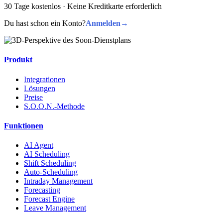
30 Tage kostenlos · Keine Kreditkarte erforderlich
Du hast schon ein Konto?
Anmelden
→
Produkt
Integrationen
Lösungen
Preise
S.O.O.N.-Methode
Funktionen
AI Agent
AI Scheduling
Shift Scheduling
Auto-Scheduling
Intraday Management
Forecasting
Forecast Engine
Leave Management