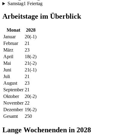
Samstag
1 Feiertag
Arbeitstage im Überblick
Monat
2028
Januar
20
(-1)
Februar
21
März
23
April
18
(-2)
Mai
21
(-2)
Juni
21
(-1)
Juli
21
August
23
September
21
Oktober
20
(-2)
November
22
Dezember
19
(-2)
Gesamt
250
Lange Wochenenden in 2028