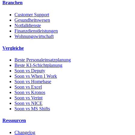
Branchen
Customer Support
Gesundheitswesen
Notfalldienste
Finanzdienstleistungen
Wohnungswirtschaft
Vergleiche
Beste Personaleinsatzplanung
Beste KI-Schichtplanung
Soon vs Deputy
Soon vs When I Work
Soon vs Homebase
Soon vs Excel
Soon vs Kronos
Soon vs Verint
Soon vs NICE
Soon vs MS Shifts
Ressourcen
Changelog