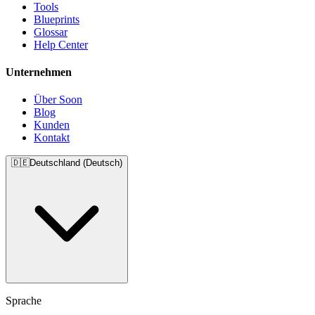
Tools
Blueprints
Glossar
Help Center
Unternehmen
Über Soon
Blog
Kunden
Kontakt
🇩🇪
Deutschland (Deutsch)
Sprache