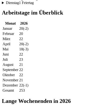
Dienstag
1 Feiertag
Arbeitstage im Überblick
Monat
2026
Januar
20
(-2)
Februar
20
März
22
April
20
(-2)
Mai
18
(-3)
Juni
22
Juli
23
August
21
September
22
Oktober
22
November
21
Dezember
22
(-1)
Gesamt
253
Lange Wochenenden in 2026