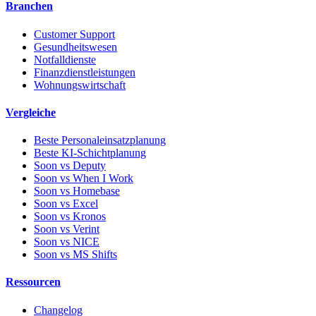
Branchen
Customer Support
Gesundheitswesen
Notfalldienste
Finanzdienstleistungen
Wohnungswirtschaft
Vergleiche
Beste Personaleinsatzplanung
Beste KI-Schichtplanung
Soon vs Deputy
Soon vs When I Work
Soon vs Homebase
Soon vs Excel
Soon vs Kronos
Soon vs Verint
Soon vs NICE
Soon vs MS Shifts
Ressourcen
Changelog