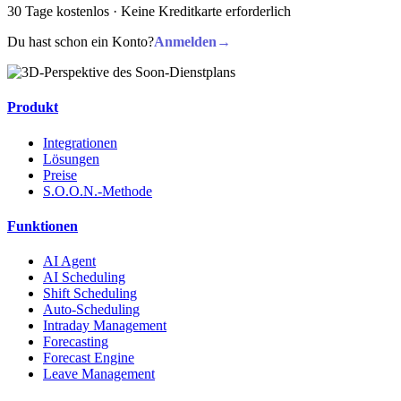
30 Tage kostenlos · Keine Kreditkarte erforderlich
Du hast schon ein Konto?
Anmelden
→
Produkt
Integrationen
Lösungen
Preise
S.O.O.N.-Methode
Funktionen
AI Agent
AI Scheduling
Shift Scheduling
Auto-Scheduling
Intraday Management
Forecasting
Forecast Engine
Leave Management