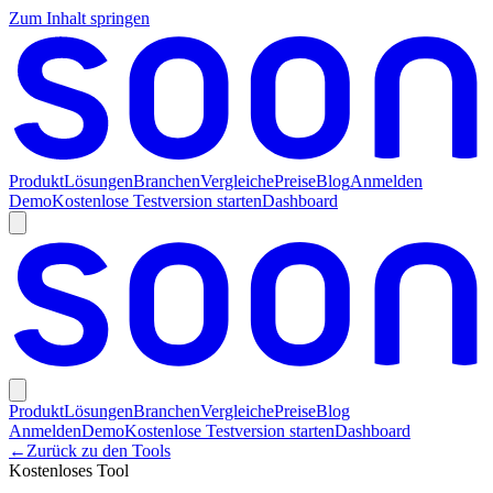
Zum Inhalt springen
Produkt
Lösungen
Branchen
Vergleiche
Preise
Blog
Anmelden
Demo
Kostenlose Testversion starten
Dashboard
Produkt
Lösungen
Branchen
Vergleiche
Preise
Blog
Anmelden
Demo
Kostenlose Testversion starten
Dashboard
←
Zurück zu den Tools
Kostenloses Tool