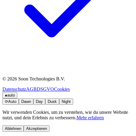
© 2026 Soon Technologies B.V.
Datenschutz
AGB
DSGVO
Cookies
●
auto
⟳
Auto
Dawn
Day
Dusk
Night
Wir verwenden Cookies, um zu verstehen, wie du unsere Website
nutzt, und dein Erlebnis zu verbessern.
Mehr erfahren
Ablehnen
Akzeptieren