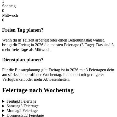
1
Sonntag
0
Mittwoch
0
Freien Tag planen?
Wenn du in Teilzeit arbeitest oder einen Betreuungstag wählst,
bringt dir Freitag in 2026 die meisten Feiertage (3 Tage). Das sind 3
mehr freie Tage als Mittwoch.
Dienstplan planen?
Für die Einsatzplanung gilt: Freitag ist in 2026 mit 3 Feiertagen dein
am stärksten betroffener Wochentag. Plane dort mit geringerer
Verfügbarkeit oder mehr Abwesenheiten.
Feiertage nach Wochentag
Freitag
3 Feiertage
Samstag
3 Feiertage
Montag
2 Feiertage
Donnerstag
2 Feiertage