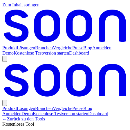
Zum Inhalt springen
Produkt
Lösungen
Branchen
Vergleiche
Preise
Blog
Anmelden
Demo
Kostenlose Testversion starten
Dashboard
Produkt
Lösungen
Branchen
Vergleiche
Preise
Blog
Anmelden
Demo
Kostenlose Testversion starten
Dashboard
←
Zurück zu den Tools
Kostenloses Tool