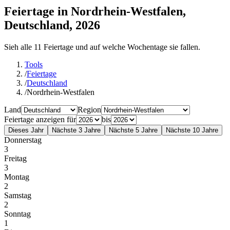
Feiertage in Nordrhein-Westfalen,
Deutschland, 2026
Sieh alle 11 Feiertage und auf welche Wochentage sie fallen.
Tools
/
Feiertage
/
Deutschland
/
Nordrhein-Westfalen
Land
Region
Feiertage anzeigen für
bis
Dieses Jahr
Nächste 3 Jahre
Nächste 5 Jahre
Nächste 10 Jahre
Donnerstag
3
Freitag
3
Montag
2
Samstag
2
Sonntag
1