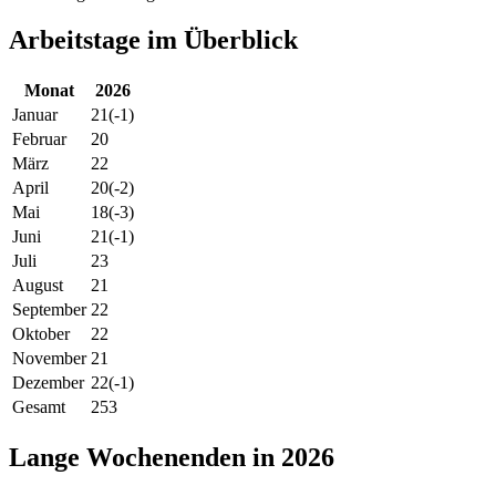
Arbeitstage im Überblick
Monat
2026
Januar
21
(-1)
Februar
20
März
22
April
20
(-2)
Mai
18
(-3)
Juni
21
(-1)
Juli
23
August
21
September
22
Oktober
22
November
21
Dezember
22
(-1)
Gesamt
253
Lange Wochenenden in 2026