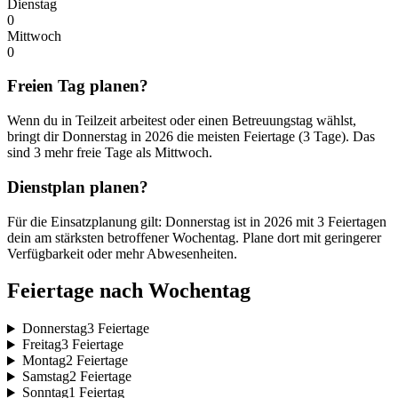
Dienstag
0
Mittwoch
0
Freien Tag planen?
Wenn du in Teilzeit arbeitest oder einen Betreuungstag wählst,
bringt dir Donnerstag in 2026 die meisten Feiertage (3 Tage). Das
sind 3 mehr freie Tage als Mittwoch.
Dienstplan planen?
Für die Einsatzplanung gilt: Donnerstag ist in 2026 mit 3 Feiertagen
dein am stärksten betroffener Wochentag. Plane dort mit geringerer
Verfügbarkeit oder mehr Abwesenheiten.
Feiertage nach Wochentag
Donnerstag
3 Feiertage
Freitag
3 Feiertage
Montag
2 Feiertage
Samstag
2 Feiertage
Sonntag
1 Feiertag