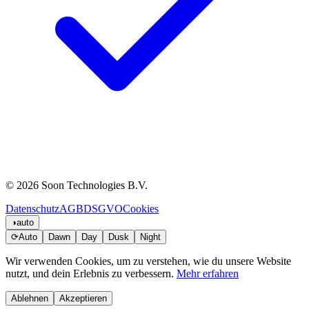
© 2026 Soon Technologies B.V.
Datenschutz
AGB
DSGVO
Cookies
◑
auto
⟳
Auto
Dawn
Day
Dusk
Night
Wir verwenden Cookies, um zu verstehen, wie du unsere Website
nutzt, und dein Erlebnis zu verbessern.
Mehr erfahren
Ablehnen
Akzeptieren