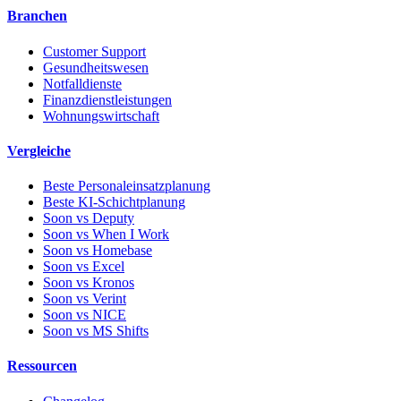
Branchen
Customer Support
Gesundheitswesen
Notfalldienste
Finanzdienstleistungen
Wohnungswirtschaft
Vergleiche
Beste Personaleinsatzplanung
Beste KI-Schichtplanung
Soon vs Deputy
Soon vs When I Work
Soon vs Homebase
Soon vs Excel
Soon vs Kronos
Soon vs Verint
Soon vs NICE
Soon vs MS Shifts
Ressourcen