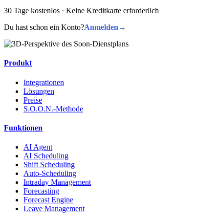
30 Tage kostenlos · Keine Kreditkarte erforderlich
Du hast schon ein Konto?
Anmelden
→
Produkt
Integrationen
Lösungen
Preise
S.O.O.N.-Methode
Funktionen
AI Agent
AI Scheduling
Shift Scheduling
Auto-Scheduling
Intraday Management
Forecasting
Forecast Engine
Leave Management