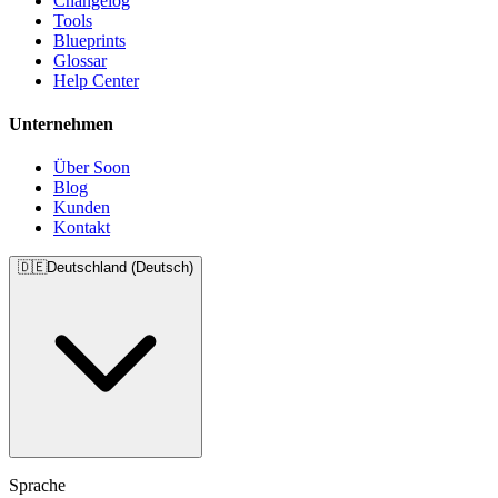
Changelog
Tools
Blueprints
Glossar
Help Center
Unternehmen
Über Soon
Blog
Kunden
Kontakt
🇩🇪
Deutschland (Deutsch)
Sprache