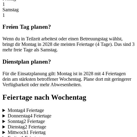
1
Samstag
1
Freien Tag planen?
Wenn du in Teilzeit arbeitest oder einen Betreuungstag wählst,
bringt dir Montag in 2028 die meisten Feiertage (4 Tage). Das sind 3
mehr freie Tage als Samstag.
Dienstplan planen?
Für die Einsatzplanung gilt: Montag ist in 2028 mit 4 Feiertagen
dein am stärksten betroffener Wochentag. Plane dort mit geringerer
Verfügbarkeit oder mehr Abwesenheiten.
Feiertage nach Wochentag
Montag
4 Feiertage
Donnerstag
4 Feiertage
Sonntag
2 Feiertage
Dienstag
2 Feiertage
Mittwoch
1 Feiertag