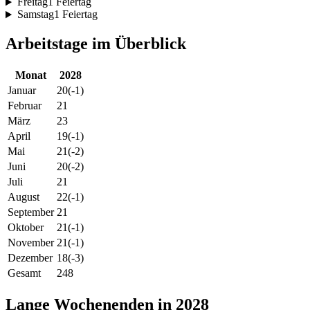
Freitag
1 Feiertag
Samstag
1 Feiertag
Arbeitstage im Überblick
Monat
2028
Januar
20
(-1)
Februar
21
März
23
April
19
(-1)
Mai
21
(-2)
Juni
20
(-2)
Juli
21
August
22
(-1)
September
21
Oktober
21
(-1)
November
21
(-1)
Dezember
18
(-3)
Gesamt
248
Lange Wochenenden in 2028