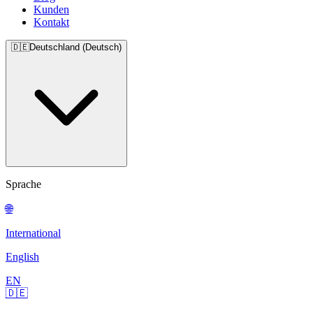
Kunden
Kontakt
🇩🇪
Deutschland (Deutsch)
Sprache
🌐
International
English
EN
🇩🇪