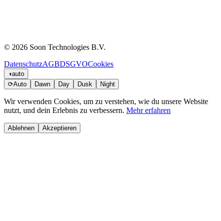
© 2026 Soon Technologies B.V.
Datenschutz
AGB
DSGVO
Cookies
◑
auto
⟳
Auto
Dawn
Day
Dusk
Night
Wir verwenden Cookies, um zu verstehen, wie du unsere Website
nutzt, und dein Erlebnis zu verbessern.
Mehr erfahren
Ablehnen
Akzeptieren