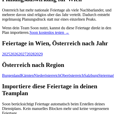
Osterreich hat mehr nationale Feiertage als viele Nachbarlander, und
mehrere davon sind religios uber das Jahr verteilt. Dadurch entsteht
regelmassig Planungsdruck statt nur eines einzelnen Peaks.
Wenn dein Team Soon nutzt, kannst du diese Feiertage direkt in den
Plan importieren.
Soon kostenlos testen →
Feiertage in Wien, Österreich nach Jahr
2025
2026
2027
2028
2029
Österreich nach Region
Burgenland
Kärnten
Niederösterreich
Oberösterreich
Salzburg
Steiermar
Importiere diese Feiertage in deinen
Teamplan
Soon berücksichtigt Feiertage automatisch beim Erstellen deines
Dienstplans. Kein manuelles Blocken mehr und keine vergessenen
Feiertage.