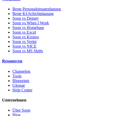
Beste Personaleinsatzplanung
Beste KI-Schichtplanung
Soon vs Deputy
Soon vs When I Work
Soon vs Homebase
Soon vs Excel
Soon vs Kronos
Soon vs Verint
Soon vs NICE
Soon vs MS Shifts
Ressourcen
Changelog
Tools
Blueprints
Glossar
Help Center
Unternehmen
Über Soon
Blog