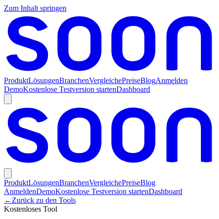
Zum Inhalt springen
Produkt
Lösungen
Branchen
Vergleiche
Preise
Blog
Anmelden
Demo
Kostenlose Testversion starten
Dashboard
Produkt
Lösungen
Branchen
Vergleiche
Preise
Blog
Anmelden
Demo
Kostenlose Testversion starten
Dashboard
←
Zurück zu den Tools
Kostenloses Tool