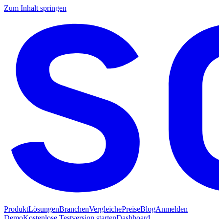
Zum Inhalt springen
Produkt
Lösungen
Branchen
Vergleiche
Preise
Blog
Anmelden
Demo
Kostenlose Testversion starten
Dashboard