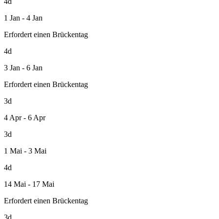
4d
1 Jan - 4 Jan
Erfordert einen Brückentag
4d
3 Jan - 6 Jan
Erfordert einen Brückentag
3d
4 Apr - 6 Apr
3d
1 Mai - 3 Mai
4d
14 Mai - 17 Mai
Erfordert einen Brückentag
3d