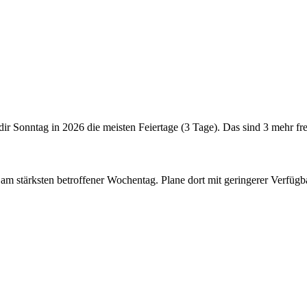
 dir Sonntag in 2026 die meisten Feiertage (3 Tage). Das sind 3 mehr fr
in am stärksten betroffener Wochentag. Plane dort mit geringerer Verfü