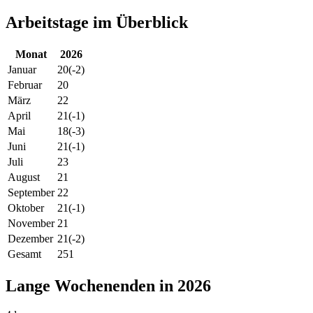
Arbeitstage im Überblick
Monat
2026
Januar
20
(-2)
Februar
20
März
22
April
21
(-1)
Mai
18
(-3)
Juni
21
(-1)
Juli
23
August
21
September
22
Oktober
21
(-1)
November
21
Dezember
21
(-2)
Gesamt
251
Lange Wochenenden in 2026