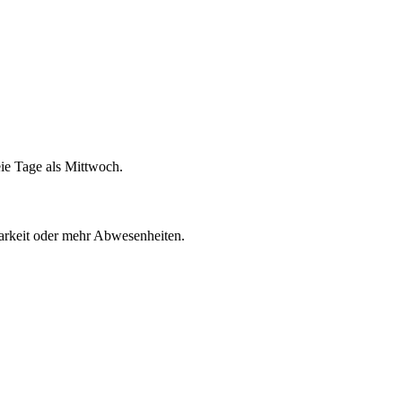
eie Tage als Mittwoch.
gbarkeit oder mehr Abwesenheiten.