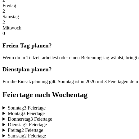
Freitag
2
Samstag
2
Mittwoch
0
Freien Tag planen?
Wenn du in Teilzeit arbeitest oder einen Betreuungstag wählst, bringt
Dienstplan planen?
Für die Einsatzplanung gilt: Sonntag ist in 2026 mit 3 Feiertagen de
Feiertage nach Wochentag
Sonntag
3 Feiertage
Montag
3 Feiertage
Donnerstag
3 Feiertage
Dienstag
2 Feiertage
Freitag
2 Feiertage
Samstag
2 Feiertage