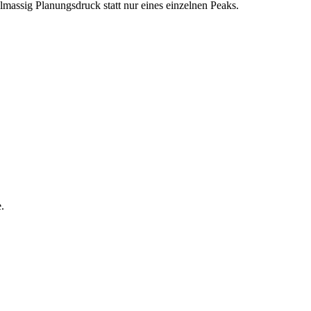
elmassig Planungsdruck statt nur eines einzelnen Peaks.
.