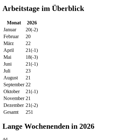
Arbeitstage im Überblick
Monat
2026
Januar
20
(-2)
Februar
20
März
22
April
21
(-1)
Mai
18
(-3)
Juni
21
(-1)
Juli
23
August
21
September
22
Oktober
21
(-1)
November
21
Dezember
21
(-2)
Gesamt
251
Lange Wochenenden in 2026
4d