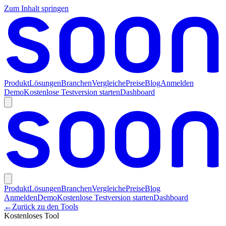
Zum Inhalt springen
Produkt
Lösungen
Branchen
Vergleiche
Preise
Blog
Anmelden
Demo
Kostenlose Testversion starten
Dashboard
Produkt
Lösungen
Branchen
Vergleiche
Preise
Blog
Anmelden
Demo
Kostenlose Testversion starten
Dashboard
←
Zurück zu den Tools
Kostenloses Tool