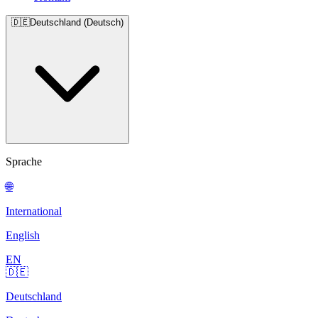
🇩🇪
Deutschland (Deutsch)
Sprache
🌐
International
English
EN
🇩🇪
Deutschland