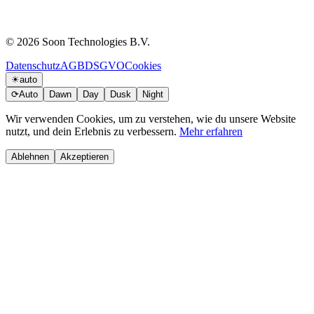
© 2026 Soon Technologies B.V.
Datenschutz
AGB
DSGVO
Cookies
☀
auto
⟳
Auto
Dawn
Day
Dusk
Night
Wir verwenden Cookies, um zu verstehen, wie du unsere Website
nutzt, und dein Erlebnis zu verbessern.
Mehr erfahren
Ablehnen
Akzeptieren