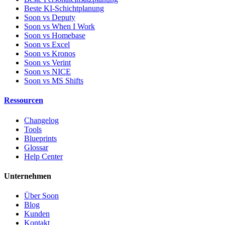
Beste KI-Schichtplanung
Soon vs Deputy
Soon vs When I Work
Soon vs Homebase
Soon vs Excel
Soon vs Kronos
Soon vs Verint
Soon vs NICE
Soon vs MS Shifts
Ressourcen
Changelog
Tools
Blueprints
Glossar
Help Center
Unternehmen
Über Soon
Blog
Kunden
Kontakt