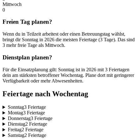
Mittwoch
0
Freien Tag planen?
Wenn du in Teilzeit arbeitest oder einen Betreuungstag wählst,
bringt dir Sonntag in 2026 die meisten Feiertage (3 Tage). Das sind
3 mehr freie Tage als Mittwoch.
Dienstplan planen?
Für die Einsatzplanung gilt: Sonntag ist in 2026 mit 3 Feiertagen
dein am stärksten betroffener Wochentag. Plane dort mit geringerer
Verfügbarkeit oder mehr Abwesenheiten.
Feiertage nach Wochentag
Sonntag
3 Feiertage
Montag
3 Feiertage
Donnerstag
3 Feiertage
Dienstag
2 Feiertage
Freitag
2 Feiertage
Samstag
2 Feiertage