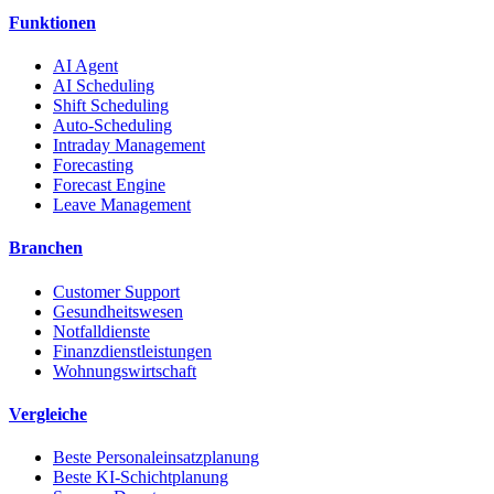
Funktionen
AI Agent
AI Scheduling
Shift Scheduling
Auto-Scheduling
Intraday Management
Forecasting
Forecast Engine
Leave Management
Branchen
Customer Support
Gesundheitswesen
Notfalldienste
Finanzdienstleistungen
Wohnungswirtschaft
Vergleiche
Beste Personaleinsatzplanung
Beste KI-Schichtplanung