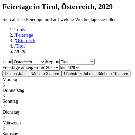
Feiertage in Tirol, Österreich, 2029
Sieh alle 15 Feiertage und auf welche Wochentage sie fallen.
Tools
/
Feiertage
/
Österreich
/
Tirol
/
2029
Land
Region
Feiertage anzeigen für
bis
Dieses Jahr
Nächste 3 Jahre
Nächste 5 Jahre
Nächste 10 Jahre
Montag
3
Donnerstag
3
Sonntag
2
Dienstag
2
Mittwoch
2
Samstag