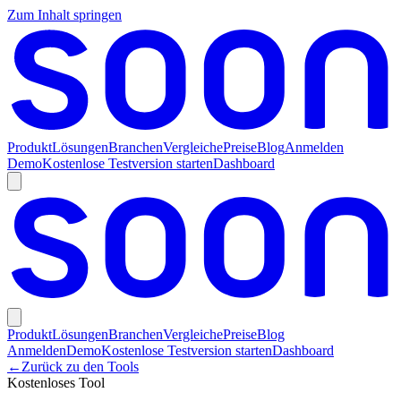
Zum Inhalt springen
Produkt
Lösungen
Branchen
Vergleiche
Preise
Blog
Anmelden
Demo
Kostenlose Testversion starten
Dashboard
Produkt
Lösungen
Branchen
Vergleiche
Preise
Blog
Anmelden
Demo
Kostenlose Testversion starten
Dashboard
←
Zurück zu den Tools
Kostenloses Tool