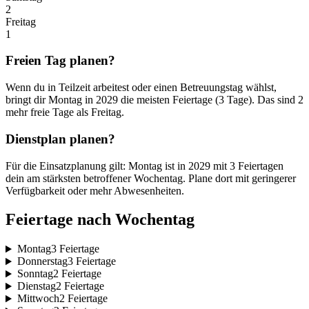
2
Freitag
1
Freien Tag planen?
Wenn du in Teilzeit arbeitest oder einen Betreuungstag wählst,
bringt dir Montag in 2029 die meisten Feiertage (3 Tage). Das sind 2
mehr freie Tage als Freitag.
Dienstplan planen?
Für die Einsatzplanung gilt: Montag ist in 2029 mit 3 Feiertagen
dein am stärksten betroffener Wochentag. Plane dort mit geringerer
Verfügbarkeit oder mehr Abwesenheiten.
Feiertage nach Wochentag
Montag
3 Feiertage
Donnerstag
3 Feiertage
Sonntag
2 Feiertage
Dienstag
2 Feiertage
Mittwoch
2 Feiertage