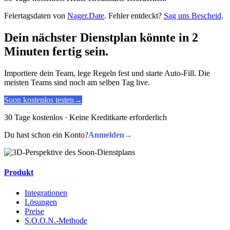
Feiertagsdaten von
Nager.Date
. Fehler entdeckt?
Sag uns Bescheid
.
Dein nächster Dienstplan könnte in 2
Minuten fertig sein.
Importiere dein Team, lege Regeln fest und starte Auto-Fill. Die
meisten Teams sind noch am selben Tag live.
Soon kostenlos testen
→
30 Tage kostenlos · Keine Kreditkarte erforderlich
Du hast schon ein Konto?
Anmelden
→
Produkt
Integrationen
Lösungen
Preise
S.O.O.N.-Methode