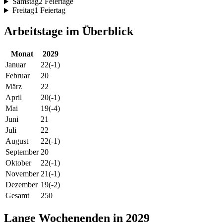
Samstag
2 Feiertage
Freitag
1 Feiertag
Arbeitstage im Überblick
Monat
2029
Januar
22
(-1)
Februar
20
März
22
April
20
(-1)
Mai
19
(-4)
Juni
21
Juli
22
August
22
(-1)
September
20
Oktober
22
(-1)
November
21
(-1)
Dezember
19
(-2)
Gesamt
250
Lange Wochenenden in 2029