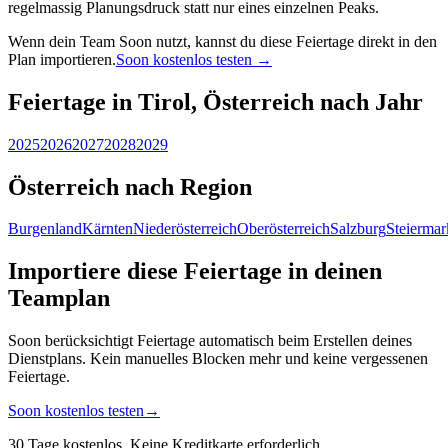
regelmassig Planungsdruck statt nur eines einzelnen Peaks.
Wenn dein Team Soon nutzt, kannst du diese Feiertage direkt in den
Plan importieren.
Soon kostenlos testen →
Feiertage in Tirol, Österreich nach Jahr
2025
2026
2027
2028
2029
Österreich nach Region
Burgenland
Kärnten
Niederösterreich
Oberösterreich
Salzburg
Steiermar
Importiere diese Feiertage in deinen
Teamplan
Soon berücksichtigt Feiertage automatisch beim Erstellen deines
Dienstplans. Kein manuelles Blocken mehr und keine vergessenen
Feiertage.
Soon kostenlos testen
→
30 Tage kostenlos. Keine Kreditkarte erforderlich.