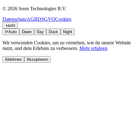
© 2026 Soon Technologies B.V.
Datenschutz
AGB
DSGVO
Cookies
◑
auto
⟳
Auto
Dawn
Day
Dusk
Night
Wir verwenden Cookies, um zu verstehen, wie du unsere Website
nutzt, und dein Erlebnis zu verbessern.
Mehr erfahren
Ablehnen
Akzeptieren