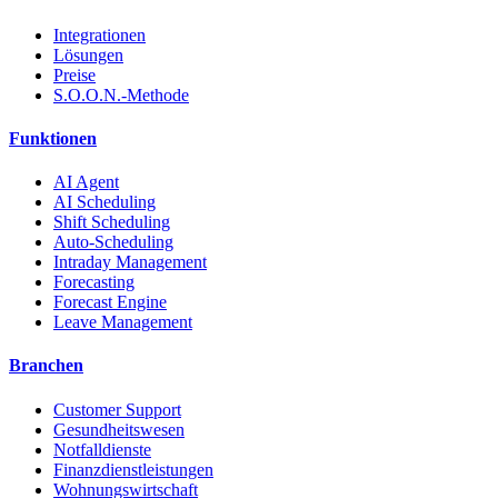
Integrationen
Lösungen
Preise
S.O.O.N.-Methode
Funktionen
AI Agent
AI Scheduling
Shift Scheduling
Auto-Scheduling
Intraday Management
Forecasting
Forecast Engine
Leave Management
Branchen
Customer Support
Gesundheitswesen
Notfalldienste
Finanzdienstleistungen
Wohnungswirtschaft