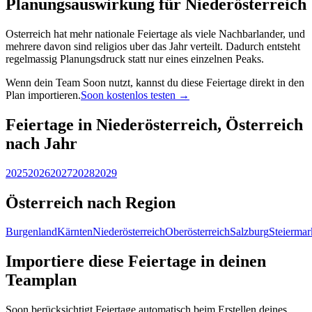
Planungsauswirkung für Niederösterreich
Osterreich hat mehr nationale Feiertage als viele Nachbarlander, und
mehrere davon sind religios uber das Jahr verteilt. Dadurch entsteht
regelmassig Planungsdruck statt nur eines einzelnen Peaks.
Wenn dein Team Soon nutzt, kannst du diese Feiertage direkt in den
Plan importieren.
Soon kostenlos testen →
Feiertage in Niederösterreich, Österreich
nach Jahr
2025
2026
2027
2028
2029
Österreich nach Region
Burgenland
Kärnten
Niederösterreich
Oberösterreich
Salzburg
Steiermar
Importiere diese Feiertage in deinen
Teamplan
Soon berücksichtigt Feiertage automatisch beim Erstellen deines