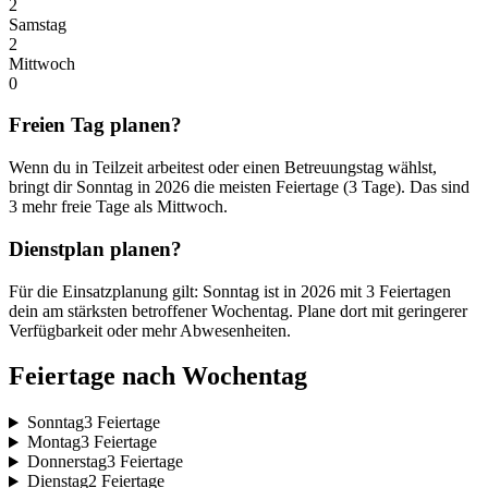
2
Samstag
2
Mittwoch
0
Freien Tag planen?
Wenn du in Teilzeit arbeitest oder einen Betreuungstag wählst,
bringt dir Sonntag in 2026 die meisten Feiertage (3 Tage). Das sind
3 mehr freie Tage als Mittwoch.
Dienstplan planen?
Für die Einsatzplanung gilt: Sonntag ist in 2026 mit 3 Feiertagen
dein am stärksten betroffener Wochentag. Plane dort mit geringerer
Verfügbarkeit oder mehr Abwesenheiten.
Feiertage nach Wochentag
Sonntag
3 Feiertage
Montag
3 Feiertage
Donnerstag
3 Feiertage
Dienstag
2 Feiertage