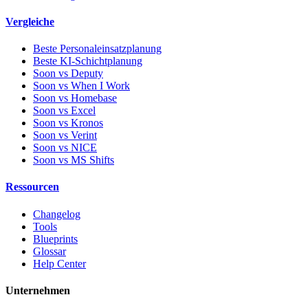
Vergleiche
Beste Personaleinsatzplanung
Beste KI-Schichtplanung
Soon vs Deputy
Soon vs When I Work
Soon vs Homebase
Soon vs Excel
Soon vs Kronos
Soon vs Verint
Soon vs NICE
Soon vs MS Shifts
Ressourcen
Changelog
Tools
Blueprints
Glossar
Help Center
Unternehmen