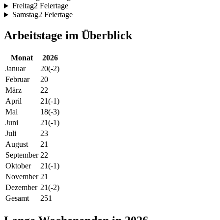
Freitag
2 Feiertage
Samstag
2 Feiertage
Arbeitstage im Überblick
Monat
2026
Januar
20
(-2)
Februar
20
März
22
April
21
(-1)
Mai
18
(-3)
Juni
21
(-1)
Juli
23
August
21
September
22
Oktober
21
(-1)
November
21
Dezember
21
(-2)
Gesamt
251