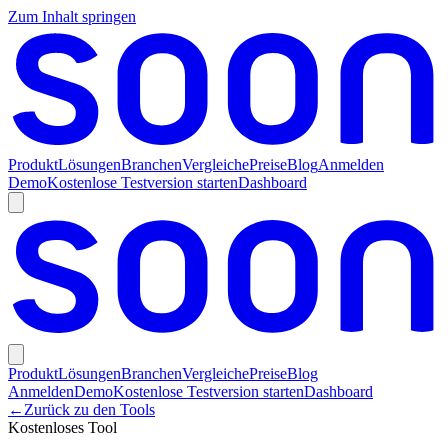
Zum Inhalt springen
Produkt
Lösungen
Branchen
Vergleiche
Preise
Blog
Anmelden
Demo
Kostenlose Testversion starten
Dashboard
Produkt
Lösungen
Branchen
Vergleiche
Preise
Blog
Anmelden
Demo
Kostenlose Testversion starten
Dashboard
←
Zurück zu den Tools
Kostenloses Tool