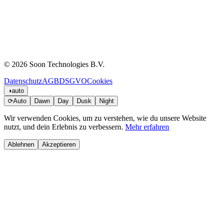
© 2026 Soon Technologies B.V.
Datenschutz
AGB
DSGVO
Cookies
◑
auto
⟳
Auto
Dawn
Day
Dusk
Night
Wir verwenden Cookies, um zu verstehen, wie du unsere Website
nutzt, und dein Erlebnis zu verbessern.
Mehr erfahren
Ablehnen
Akzeptieren